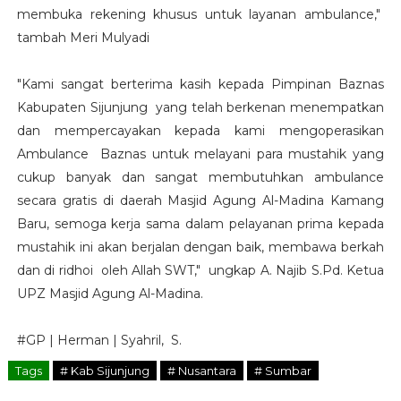
membuka rekening khusus untuk layanan ambulance,"
tambah Meri Mulyadi
"Kami sangat berterima kasih kepada Pimpinan Baznas
Kabupaten Sijunjung yang telah berkenan menempatkan
dan mempercayakan kepada kami mengoperasikan
Ambulance Baznas untuk melayani para mustahik yang
cukup banyak dan sangat membutuhkan ambulance
secara gratis di daerah Masjid Agung Al-Madina Kamang
Baru, semoga kerja sama dalam pelayanan prima kepada
mustahik ini akan berjalan dengan baik, membawa berkah
dan di ridhoi oleh Allah SWT," ungkap A. Najib S.Pd. Ketua
UPZ Masjid Agung Al-Madina.
#GP | Herman | Syahril, S.
Tags
# Kab Sijunjung
# Nusantara
# Sumbar