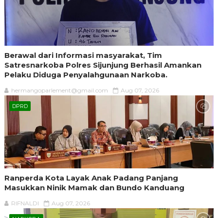
Berawal dari Informasi masyarakat, Tim
Satresnarkoba Polres Sijunjung Berhasil Amankan
Pelaku Diduga Penyalahgunaan Narkoba.
hermangoparlement@gmail.com
Aug 07, 2026
DPRD
Ranperda Kota Layak Anak Padang Panjang
Masukkan Ninik Mamak dan Bundo Kanduang
RIFNALDI
Aug 07, 2026