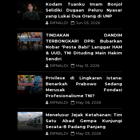
Kodam Tuanku Imam Bonjol
Selidiki Dugaan Peluru Nyasar
yang Lukai Dua Orang di UNP
RIFNALDI
Jun 03, 2026
TINDAKAN DANDIM
TERBONGKAR! DPR: Bubarkan
Nobar 'Pesta Babi' Langgar HAM
& UUD, TNI Dituding Main Hakim
Sendiri
RIFNALDI
May 13, 2026
Privilese di Lingkaran Istana:
Benarkah Prabowo Sedang
Merusak Fondasi
Profesionalisme TNI?
RIFNALDI
May 06, 2026
Menelusur Jejak Ketahanan: Tim
Satu Abad Gempa Kunjungi
Secata-B Padang Panjang
RIFNALDI
May 03, 2026