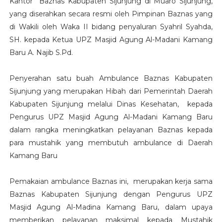
Kantor Baznas Kabupaten Sijunjung di Muaro Sijunjung,
yang diserahkan secara resmi oleh Pimpinan Baznas yang
di Wakili oleh Waka II bidang penyaluran Syahril Syahda,
SH. kepada Ketua UPZ Masjid Agung Al-Madani Kamang
Baru A. Najib S.Pd.
Penyerahan satu buah Ambulance Baznas Kabupaten
Sijunjung yang merupakan Hibah dari Pemerintah Daerah
Kabupaten Sijunjung melalui Dinas Kesehatan, kepada
Pengurus UPZ Masjid Agung Al-Madani Kamang Baru
dalam rangka meningkatkan pelayanan Baznas kepada
para mustahik yang membutuh ambulance di Daerah
Kamang Baru
Pemakaian ambulance Baznas ini, merupakan kerja sama
Baznas Kabupaten Sijunjung dengan Pengurus UPZ
Masjid Agung Al-Madina Kamang Baru, dalam upaya
memberikan pelayanan maksimal kepada Mustahik