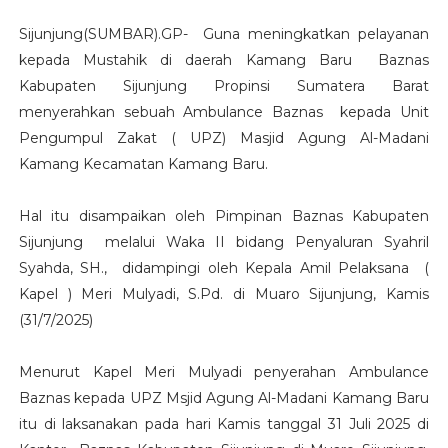
Sijunjung(SUMBAR).GP- Guna meningkatkan pelayanan
kepada Mustahik di daerah Kamang Baru Baznas
Kabupaten Sijunjung Propinsi Sumatera Barat
menyerahkan sebuah Ambulance Baznas kepada Unit
Pengumpul Zakat ( UPZ) Masjid Agung Al-Madani
Kamang Kecamatan Kamang Baru.
Hal itu disampaikan oleh Pimpinan Baznas Kabupaten
Sijunjung melalui Waka II bidang Penyaluran Syahril
Syahda, SH., didampingi oleh Kepala Amil Pelaksana (
Kapel ) Meri Mulyadi, S.Pd. di Muaro Sijunjung, Kamis
(31/7/2025)
Menurut Kapel Meri Mulyadi penyerahan Ambulance
Baznas kepada UPZ Msjid Agung Al-Madani Kamang Baru
itu di laksanakan pada hari Kamis tanggal 31 Juli 2025 di