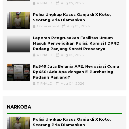
RIFNALDI
Aug 07, 2026
Polisi Ungkap Kasus Ganja di X Koto,
Seorang Pria Diamankan
Goparlement
Aug 05, 2026
Laporan Pengrusakan Fasilitas Umum
Masuk Penyelidikan Polisi, Komisi I DPRD
Padang Panjang Soroti Prosesnya.
RIFNALDI
Aug 05, 2026
Rp549 Juta Belanja APE, Negosiasi Cuma
Rp450: Ada Apa dengan E-Purchasing
Padang Panjang?
RIFNALDI
Aug 04, 2026
NARKOBA
Polisi Ungkap Kasus Ganja di X Koto,
Seorang Pria Diamankan