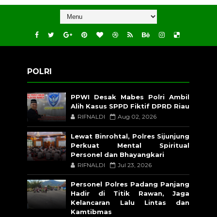
POLRI
PPWI Desak Mabes Polri Ambil
Alih Kasus SPPD Fiktif DPRD Riau
RIFNALDI
Aug 02, 2026
Lewat Binrohtal, Polres Sijunjung
Perkuat Mental Spiritual
Personel dan Bhayangkari
RIFNALDI
Jul 23, 2026
Personel Polres Padang Panjang
Hadir di Titik Rawan, Jaga
Kelancaran Lalu Lintas dan
Kamtibmas