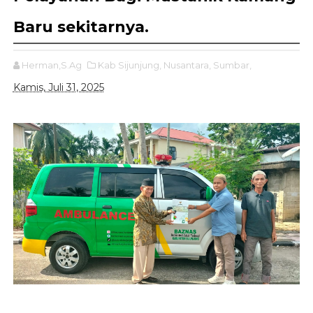
Baru sekitarnya.
Herman,S.Ag
Kab Sijunjung,
Nusantara,
Sumbar,
Kamis, Juli 31, 2025