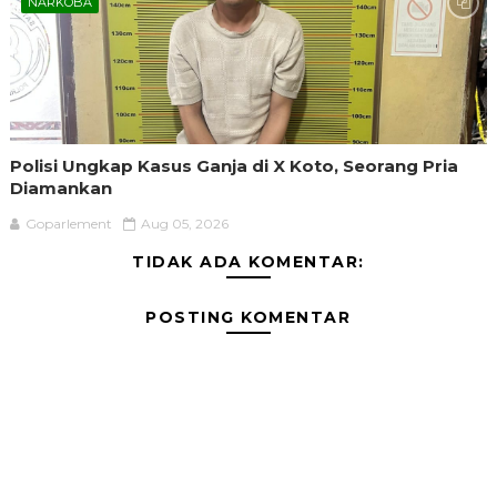
NARKOBA
Polisi Ungkap Kasus Ganja di X Koto, Seorang Pria
Diamankan
Goparlement
Aug 05, 2026
TIDAK ADA KOMENTAR:
POSTING KOMENTAR