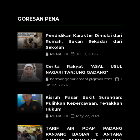
GORESAN PENA
Pendidikan Karakter Dimulai dari
Rumah, Bukan Sekadar dari
Sekolah
RIFNALDI
Jul 10, 2026
Cerita Rakyat "ASAL USUL
NAGARI TANJUNG GADANG"
hermangoparlement@gmail.com
J
un 03, 2026
Kisruh Pasar Bukit Surungan:
Pulihkan Kepercayaan, Tegakkan
Hukum
RIFNALDI
May 22, 2026
TARIF AIR PDAM PADANG
PANJANG BAGIAN 1: ANTARA