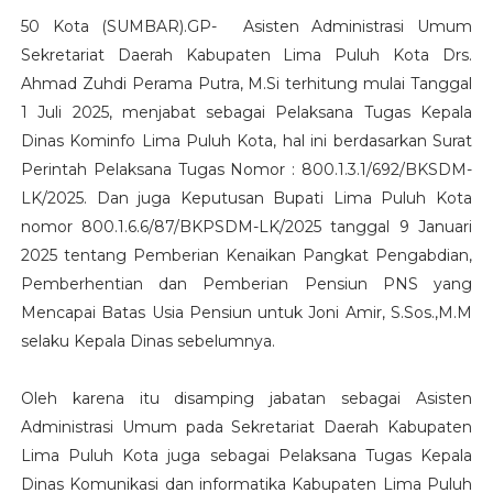
50 Kota (SUMBAR).GP- Asisten Administrasi Umum
Sekretariat Daerah Kabupaten Lima Puluh Kota Drs.
Ahmad Zuhdi Perama Putra, M.Si terhitung mulai Tanggal
1 Juli 2025, menjabat sebagai Pelaksana Tugas Kepala
Dinas Kominfo Lima Puluh Kota, hal ini berdasarkan Surat
Perintah Pelaksana Tugas Nomor : 800.1.3.1/692/BKSDM-
LK/2025. Dan juga Keputusan Bupati Lima Puluh Kota
nomor 800.1.6.6/87/BKPSDM-LK/2025 tanggal 9 Januari
2025 tentang Pemberian Kenaikan Pangkat Pengabdian,
Pemberhentian dan Pemberian Pensiun PNS yang
Mencapai Batas Usia Pensiun untuk Joni Amir, S.Sos.,M.M
selaku Kepala Dinas sebelumnya.
Oleh karena itu disamping jabatan sebagai Asisten
Administrasi Umum pada Sekretariat Daerah Kabupaten
Lima Puluh Kota juga sebagai Pelaksana Tugas Kepala
Dinas Komunikasi dan informatika Kabupaten Lima Puluh