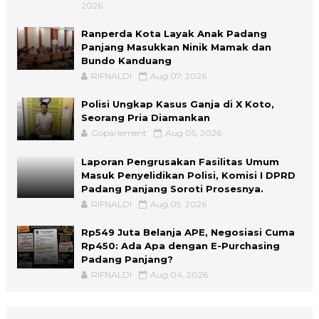
2026
Ranperda Kota Layak Anak Padang
Panjang Masukkan Ninik Mamak dan
Bundo Kanduang
RIFNALDI
Aug 07, 2026
Polisi Ungkap Kasus Ganja di X Koto,
Seorang Pria Diamankan
Goparlement
Aug 05, 2026
Laporan Pengrusakan Fasilitas Umum
Masuk Penyelidikan Polisi, Komisi I DPRD
Padang Panjang Soroti Prosesnya.
RIFNALDI
Aug 05, 2026
Rp549 Juta Belanja APE, Negosiasi Cuma
Rp450: Ada Apa dengan E-Purchasing
Padang Panjang?
RIFNALDI
Aug 04, 2026