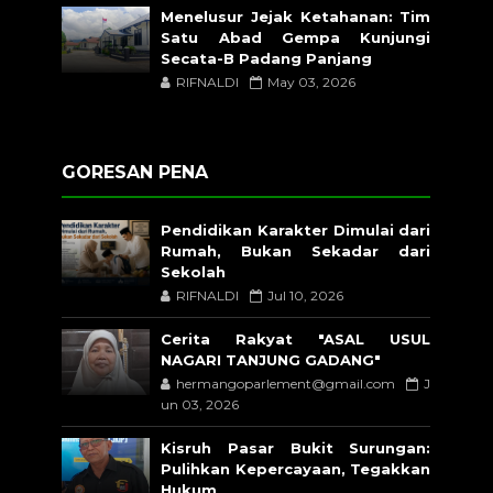
Menelusur Jejak Ketahanan: Tim
Satu Abad Gempa Kunjungi
Secata-B Padang Panjang
RIFNALDI
May 03, 2026
GORESAN PENA
Pendidikan Karakter Dimulai dari
Rumah, Bukan Sekadar dari
Sekolah
RIFNALDI
Jul 10, 2026
Cerita Rakyat "ASAL USUL
NAGARI TANJUNG GADANG"
hermangoparlement@gmail.com
J
un 03, 2026
Kisruh Pasar Bukit Surungan:
Pulihkan Kepercayaan, Tegakkan
Hukum