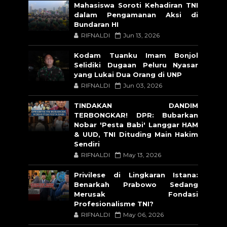
Mahasiswa Soroti Kehadiran TNI
dalam Pengamanan Aksi di
Bundaran HI
RIFNALDI
Jun 13, 2026
Kodam Tuanku Imam Bonjol
Selidiki Dugaan Peluru Nyasar
yang Lukai Dua Orang di UNP
RIFNALDI
Jun 03, 2026
TINDAKAN DANDIM
TERBONGKAR! DPR: Bubarkan
Nobar 'Pesta Babi' Langgar HAM
& UUD, TNI Dituding Main Hakim
Sendiri
RIFNALDI
May 13, 2026
Privilese di Lingkaran Istana:
Benarkah Prabowo Sedang
Merusak Fondasi
Profesionalisme TNI?
RIFNALDI
May 06, 2026