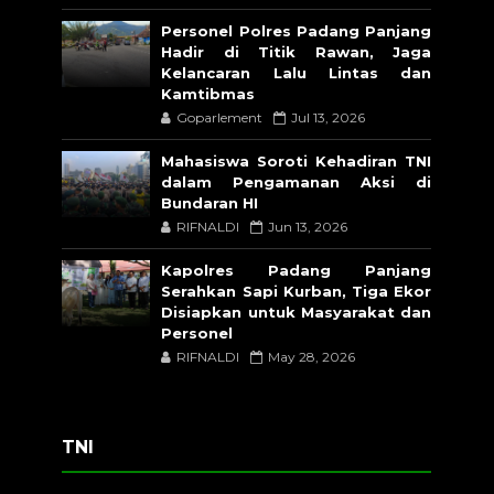
Personel Polres Padang Panjang
Hadir di Titik Rawan, Jaga
Kelancaran Lalu Lintas dan
Kamtibmas
Goparlement
Jul 13, 2026
Mahasiswa Soroti Kehadiran TNI
dalam Pengamanan Aksi di
Bundaran HI
RIFNALDI
Jun 13, 2026
Kapolres Padang Panjang
Serahkan Sapi Kurban, Tiga Ekor
Disiapkan untuk Masyarakat dan
Personel
RIFNALDI
May 28, 2026
TNI