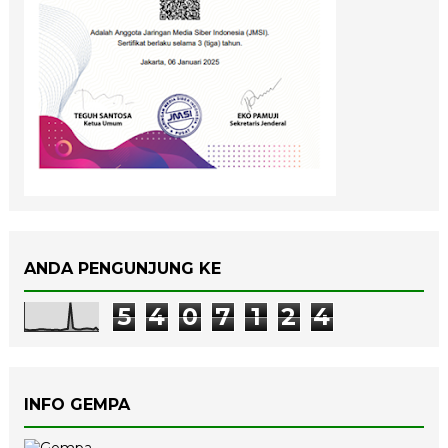
ANDA PENGUNJUNG KE
5
4
0
7
1
2
4
INFO GEMPA