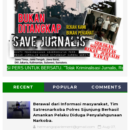
 BERSATU. "Tolak Kriminalisasi Jurnalis, Rekan Kami Bukan P
RECENT
POPULAR
COMMENTS
Berawal dari Informasi masyarakat, Tim
Satresnarkoba Polres Sijunjung Berhasil
Amankan Pelaku Diduga Penyalahgunaan
Narkoba.
hermangoparlement@gmail.com
Aug 07,