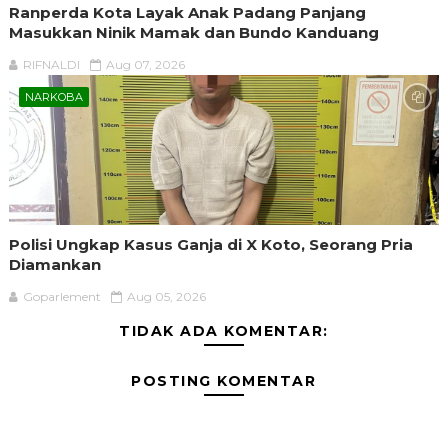
Ranperda Kota Layak Anak Padang Panjang
Masukkan Ninik Mamak dan Bundo Kanduang
RIFNALDI
Aug 07, 2026
NARKOBA
Polisi Ungkap Kasus Ganja di X Koto, Seorang Pria
Diamankan
Goparlement
Aug 05, 2026
TIDAK ADA KOMENTAR:
POSTING KOMENTAR