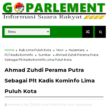
Home
Kab.Lima Puluh Kota
Novi
Nusantara
PLT.Kadis Kominfo
Sumbar
Ahmad Zuhdi Perama Putra
Sebagai Plt Kadis Kominfo Lima Puluh Kota
Ahmad Zuhdi Perama Putra
Sebagai Plt Kadis Kominfo Lima
Puluh Kota
Herman,S.Ag
Kab.Lima Puluh Kota,
Novi,
Nusantara,