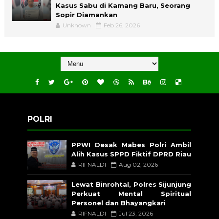
Kasus Sabu di Kamang Baru, Seorang
Sopir Diamankan
Unknown
Feb 26, 2026
POLRI
PPWI Desak Mabes Polri Ambil
Alih Kasus SPPD Fiktif DPRD Riau
RIFNALDI
Aug 02, 2026
Lewat Binrohtal, Polres Sijunjung
Perkuat Mental Spiritual
Personel dan Bhayangkari
RIFNALDI
Jul 23, 2026