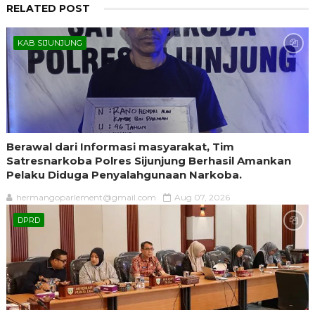
RELATED POST
KAB SIJUNJUNG
Berawal dari Informasi masyarakat, Tim
Satresnarkoba Polres Sijunjung Berhasil Amankan
Pelaku Diduga Penyalahgunaan Narkoba.
hermangoparlement@gmail.com
Aug 07, 2026
DPRD