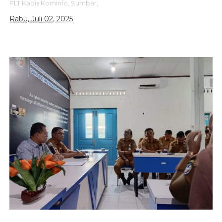
PLT.Kadis Kominfo,
Sumbar,
Rabu, Juli 02, 2025