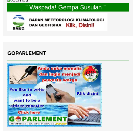
" Waspada! Gempa Susulan "
GOPARLEMENT