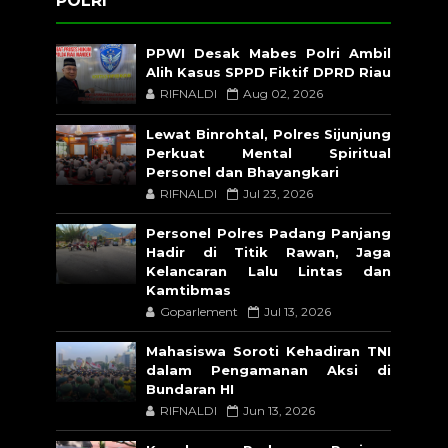
POLRI
PPWI Desak Mabes Polri Ambil
Alih Kasus SPPD Fiktif DPRD Riau
RIFNALDI
Aug 02, 2026
Lewat Binrohtal, Polres Sijunjung
Perkuat Mental Spiritual
Personel dan Bhayangkari
RIFNALDI
Jul 23, 2026
Personel Polres Padang Panjang
Hadir di Titik Rawan, Jaga
Kelancaran Lalu Lintas dan
Kamtibmas
Goparlement
Jul 13, 2026
Mahasiswa Soroti Kehadiran TNI
dalam Pengamanan Aksi di
Bundaran HI
RIFNALDI
Jun 13, 2026