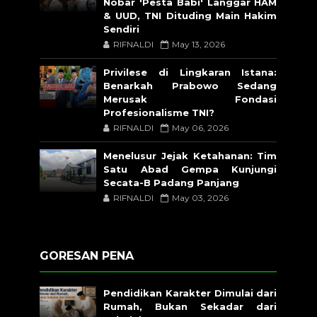
Nobar 'Pesta Babi' Langgar HAM
& UUD, TNI Dituding Main Hakim
Sendiri
RIFNALDI
May 13, 2026
Privilese di Lingkaran Istana:
Benarkah Prabowo Sedang
Merusak Fondasi
Profesionalisme TNI?
RIFNALDI
May 06, 2026
Menelusur Jejak Ketahanan: Tim
Satu Abad Gempa Kunjungi
Secata-B Padang Panjang
RIFNALDI
May 03, 2026
GORESAN PENA
Pendidikan Karakter Dimulai dari
Rumah, Bukan Sekadar dari