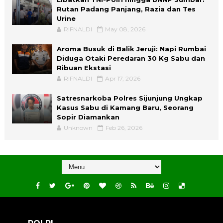
Rutan Padang Panjang, Razia dan Tes
Urine
RIFNALDI
May 08, 2026
Aroma Busuk di Balik Jeruji: Napi Rumbai
Diduga Otaki Peredaran 30 Kg Sabu dan
Ribuan Ekstasi
RIFNALDI
Apr 17, 2026
Satresnarkoba Polres Sijunjung Ungkap
Kasus Sabu di Kamang Baru, Seorang
Sopir Diamankan
Unknown
Feb 26, 2026