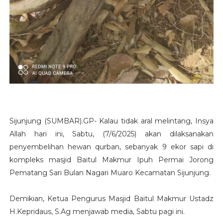
Sijunjung (SUMBAR).GP- Kalau tidak aral melintang, Insya
Allah hari ini, Sabtu, (7/6/2025) akan dilaksanakan
penyembelihan hewan qurban, sebanyak 9 ekor sapi di
kompleks masjid Baitul Makmur Ipuh Permai Jorong
Pematang Sari Bulan Nagari Muaro Kecamatan Sijunjung.
Demikian, Ketua Pengurus Masjid Baitul Makmur Ustadz
H.Kepridaus, S.Ag menjawab media, Sabtu pagi ini.