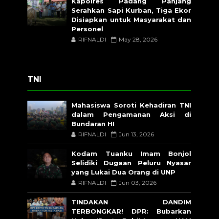
Kapolres Padang Panjang
Serahkan Sapi Kurban, Tiga Ekor
Disiapkan untuk Masyarakat dan
Personel
RIFNALDI
May 28, 2026
TNI
Mahasiswa Soroti Kehadiran TNI
dalam Pengamanan Aksi di
Bundaran HI
RIFNALDI
Jun 13, 2026
Kodam Tuanku Imam Bonjol
Selidiki Dugaan Peluru Nyasar
yang Lukai Dua Orang di UNP
RIFNALDI
Jun 03, 2026
TINDAKAN DANDIM
TERBONGKAR! DPR: Bubarkan