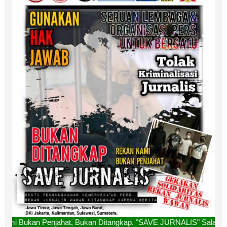
hat, Bukan Ditangkap. "SAVE JURNALIS" Salam Redaksi