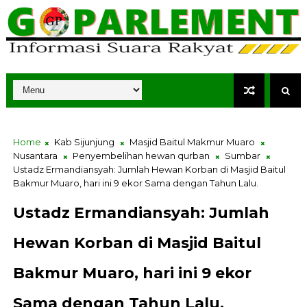
Home
Kab Sijunjung
Masjid Baitul Makmur Muaro
Nusantara
Penyembelihan hewan qurban
Sumbar
Ustadz Ermandiansyah: Jumlah Hewan Korban di Masjid Baitul
Bakmur Muaro, hari ini 9 ekor Sama dengan Tahun Lalu.
Ustadz Ermandiansyah: Jumlah
Hewan Korban di Masjid Baitul
Bakmur Muaro, hari ini 9 ekor
Sama dengan Tahun Lalu.