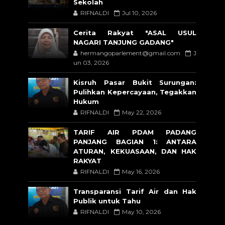
Sekolah
RIFNALDI
Jul 10, 2026
Cerita Rakyat "ASAL USUL
NAGARI TANJUNG GADANG"
hermangoparlement@gmail.com
J
un 03, 2026
Kisruh Pasar Bukit Surungan:
Pulihkan Kepercayaan, Tegakkan
Hukum
RIFNALDI
May 22, 2026
TARIF AIR PDAM PADANG
PANJANG BAGIAN 1: ANTARA
ATURAN, KEKUASAAN, DAN HAK
RAKYAT
RIFNALDI
May 16, 2026
Transparansi Tarif Air dan Hak
Publik untuk Tahu
RIFNALDI
May 10, 2026