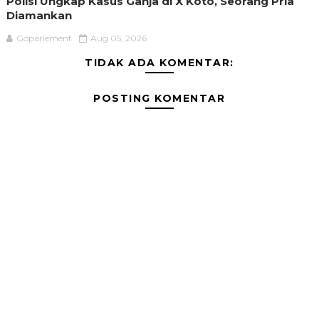
Polisi Ungkap Kasus Ganja di X Koto, Seorang Pria
Diamankan
Goparlement
Aug 05, 2026
TIDAK ADA KOMENTAR:
POSTING KOMENTAR