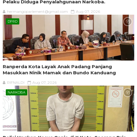
Pelaku Diduga Penyalahgunaan Narkoba.
hermangoparlement@gmail.com
Aug 07, 2026
DPRD
Ranperda Kota Layak Anak Padang Panjang
Masukkan Ninik Mamak dan Bundo Kanduang
RIFNALDI
Aug 07, 2026
NARKOBA