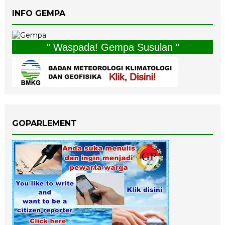
INFO GEMPA
" Waspada! Gempa Susulan "
GOPARLEMENT