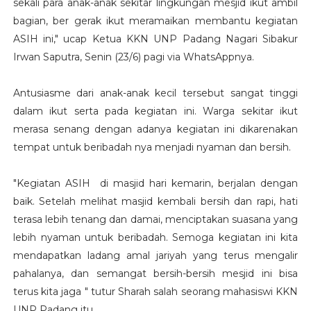
sekali para anak-anak sekitar lingkungan mesjid ikut ambil
bagian, ber gerak ikut meramaikan membantu kegiatan
ASIH ini," ucap Ketua KKN UNP Padang Nagari Sibakur
Irwan Saputra, Senin (23/6) pagi via WhatsAppnya.
Antusiasme dari anak-anak kecil tersebut sangat tinggi
dalam ikut serta pada kegiatan ini. Warga sekitar ikut
merasa senang dengan adanya kegiatan ini dikarenakan
tempat untuk beribadah nya menjadi nyaman dan bersih.
"Kegiatan ASIH di masjid hari kemarin, berjalan dengan
baik. Setelah melihat masjid kembali bersih dan rapi, hati
terasa lebih tenang dan damai, menciptakan suasana yang
lebih nyaman untuk beribadah. Semoga kegiatan ini kita
mendapatkan ladang amal jariyah yang terus mengalir
pahalanya, dan semangat bersih-bersih mesjid ini bisa
terus kita jaga " tutur Sharah salah seorang mahasiswi KKN
UNP Padang itu.