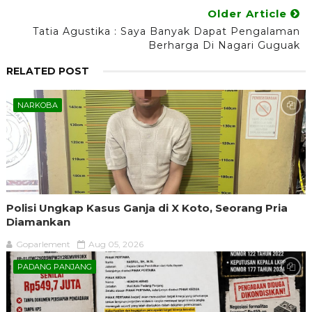
Older Article
Tatia Agustika : Saya Banyak Dapat Pengalaman
Berharga Di Nagari Guguak
RELATED POST
NARKOBA
Polisi Ungkap Kasus Ganja di X Koto, Seorang Pria
Diamankan
Goparlement
Aug 05, 2026
PADANG PANJANG