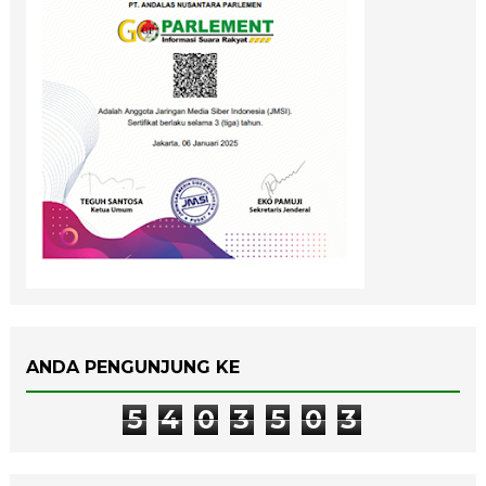
ANDA PENGUNJUNG KE
5
4
0
3
5
0
3