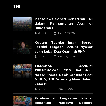
TNI
Mahasiswa Soroti Kehadiran TNI
dalam Pengamanan Aksi di
Bundaran HI
RIFNALDI
Jun 13, 2026
Kodam Tuanku Imam Bonjol
Selidiki Dugaan Peluru Nyasar
yang Lukai Dua Orang di UNP
RIFNALDI
Jun 03, 2026
TINDAKAN DANDIM
TERBONGKAR! DPR: Bubarkan
Nobar 'Pesta Babi' Langgar HAM
& UUD, TNI Dituding Main Hakim
Sendiri
RIFNALDI
May 13, 2026
Privilese di Lingkaran Istana:
Benarkah Prabowo Sedang