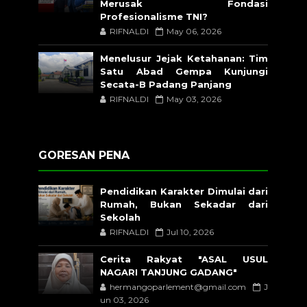
Merusak Fondasi
Profesionalisme TNI?
RIFNALDI
May 06, 2026
Menelusur Jejak Ketahanan: Tim
Satu Abad Gempa Kunjungi
Secata-B Padang Panjang
RIFNALDI
May 03, 2026
GORESAN PENA
Pendidikan Karakter Dimulai dari
Rumah, Bukan Sekadar dari
Sekolah
RIFNALDI
Jul 10, 2026
Cerita Rakyat "ASAL USUL
NAGARI TANJUNG GADANG"
hermangoparlement@gmail.com
J
un 03, 2026