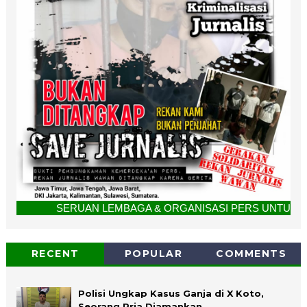
SERUAN LEMBAGA & ORGANISASI PERS UNTUK BERSATU. "Tolak Kr
RECENT
POPULAR
COMMENTS
Polisi Ungkap Kasus Ganja di X Koto,
Seorang Pria Diamankan