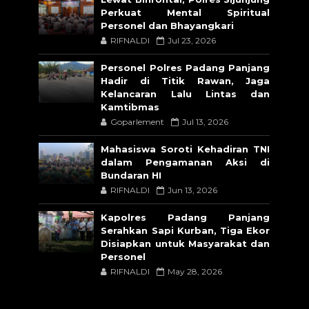
Perkuat Mental Spiritual
Personel dan Bhayangkari
RIFNALDI
Jul 23, 2026
Personel Polres Padang Panjang
Hadir di Titik Rawan, Jaga
Kelancaran Lalu Lintas dan
Kamtibmas
Goparlement
Jul 13, 2026
Mahasiswa Soroti Kehadiran TNI
dalam Pengamanan Aksi di
Bundaran HI
RIFNALDI
Jun 13, 2026
Kapolres Padang Panjang
Serahkan Sapi Kurban, Tiga Ekor
Disiapkan untuk Masyarakat dan
Personel
RIFNALDI
May 28, 2026