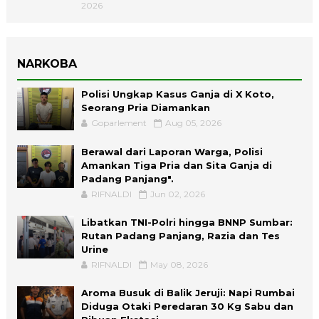
2026
NARKOBA
Polisi Ungkap Kasus Ganja di X Koto,
Seorang Pria Diamankan
Goparlement
Aug 05, 2026
Berawal dari Laporan Warga, Polisi
Amankan Tiga Pria dan Sita Ganja di
Padang Panjang".
RIFNALDI
Jun 02, 2026
Libatkan TNI-Polri hingga BNNP Sumbar:
Rutan Padang Panjang, Razia dan Tes
Urine
RIFNALDI
May 08, 2026
Aroma Busuk di Balik Jeruji: Napi Rumbai
Diduga Otaki Peredaran 30 Kg Sabu dan