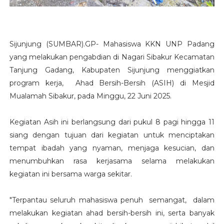
Sijunjung (SUMBAR).GP- Mahasiswa KKN UNP Padang
yang melakukan pengabdian di Nagari Sibakur Kecamatan
Tanjung Gadang, Kabupaten Sijunjung menggiatkan
program kerja, Ahad Bersih-Bersih (ASIH) di Mesjid
Mualamah Sibakur, pada Minggu, 22 Juni 2025.
Kegiatan Asih ini berlangsung dari pukul 8 pagi hingga 11
siang dengan tujuan dari kegiatan untuk menciptakan
tempat ibadah yang nyaman, menjaga kesucian, dan
menumbuhkan rasa kerjasama selama melakukan
kegiatan ini bersama warga sekitar.
"Terpantau seluruh mahasiswa penuh semangat, dalam
melakukan kegiatan ahad bersih-bersih ini, serta banyak