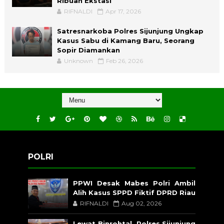
Ribuan Ekstasi
RIFNALDI
Apr 17, 2026
Satresnarkoba Polres Sijunjung Ungkap
Kasus Sabu di Kamang Baru, Seorang
Sopir Diamankan
Unknown
Feb 26, 2026
POLRI
PPWI Desak Mabes Polri Ambil
Alih Kasus SPPD Fiktif DPRD Riau
RIFNALDI
Aug 02, 2026
Lewat Binrohtal, Polres Sijunjung