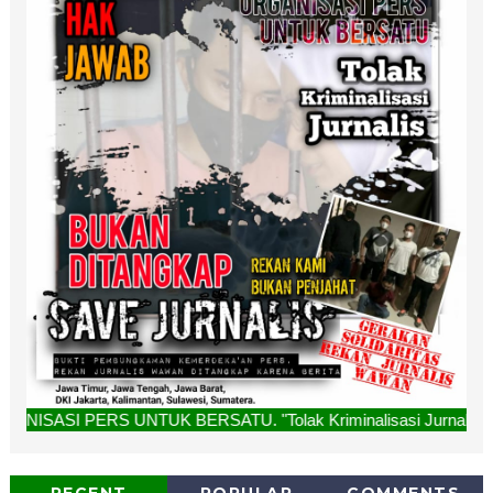
NTUK BERSATU. "Tolak Kriminalisasi Jurnalis, Rekan Kami Buk
RECENT
POPULAR
COMMENTS