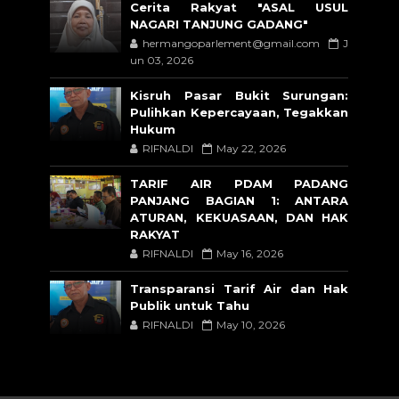
Cerita Rakyat "ASAL USUL
NAGARI TANJUNG GADANG"
hermangoparlement@gmail.com
J
un 03, 2026
Kisruh Pasar Bukit Surungan:
Pulihkan Kepercayaan, Tegakkan
Hukum
RIFNALDI
May 22, 2026
TARIF AIR PDAM PADANG
PANJANG BAGIAN 1: ANTARA
ATURAN, KEKUASAAN, DAN HAK
RAKYAT
RIFNALDI
May 16, 2026
Transparansi Tarif Air dan Hak
Publik untuk Tahu
RIFNALDI
May 10, 2026