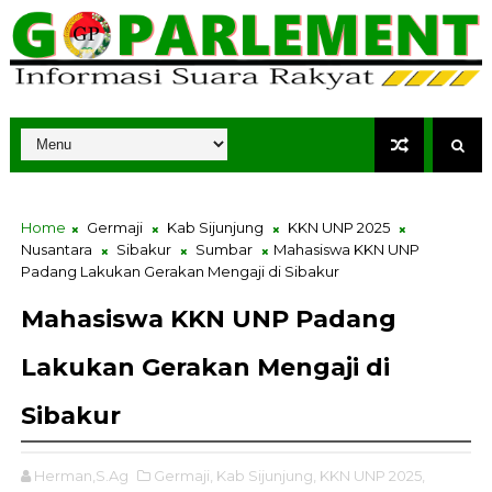
Home
Germaji
Kab Sijunjung
KKN UNP 2025
Nusantara
Sibakur
Sumbar
Mahasiswa KKN UNP
Padang Lakukan Gerakan Mengaji di Sibakur
Mahasiswa KKN UNP Padang
Lakukan Gerakan Mengaji di
Sibakur
Herman,S.Ag
Germaji,
Kab Sijunjung,
KKN UNP 2025,