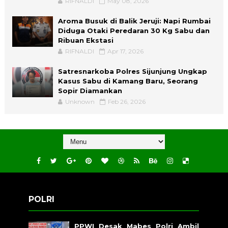
RIFNALDI
May 08, 2026
Aroma Busuk di Balik Jeruji: Napi Rumbai
Diduga Otaki Peredaran 30 Kg Sabu dan
Ribuan Ekstasi
RIFNALDI
Apr 17, 2026
Satresnarkoba Polres Sijunjung Ungkap
Kasus Sabu di Kamang Baru, Seorang
Sopir Diamankan
Unknown
Feb 26, 2026
POLRI
PPWI Desak Mabes Polri Ambil