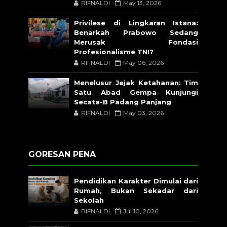
RIFNALDI
May 13, 2026
Privilese di Lingkaran Istana:
Benarkah Prabowo Sedang
Merusak Fondasi
Profesionalisme TNI?
RIFNALDI
May 06, 2026
Menelusur Jejak Ketahanan: Tim
Satu Abad Gempa Kunjungi
Secata-B Padang Panjang
RIFNALDI
May 03, 2026
GORESAN PENA
Pendidikan Karakter Dimulai dari
Rumah, Bukan Sekadar dari
Sekolah
RIFNALDI
Jul 10, 2026