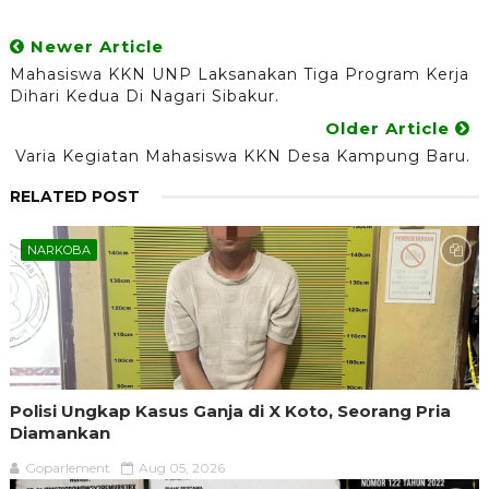
Newer Article
Mahasiswa KKN UNP Laksanakan Tiga Program Kerja
Dihari Kedua Di Nagari Sibakur.
Older Article
Varia Kegiatan Mahasiswa KKN Desa Kampung Baru.
RELATED POST
NARKOBA
Polisi Ungkap Kasus Ganja di X Koto, Seorang Pria
Diamankan
Goparlement
Aug 05, 2026