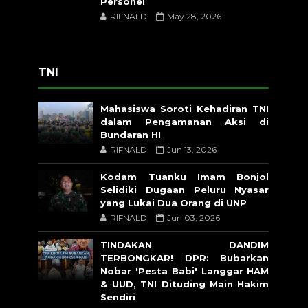
Personel
RIFNALDI
May 28, 2026
TNI
Mahasiswa Soroti Kehadiran TNI
dalam Pengamanan Aksi di
Bundaran HI
RIFNALDI
Jun 13, 2026
Kodam Tuanku Imam Bonjol
Selidiki Dugaan Peluru Nyasar
yang Lukai Dua Orang di UNP
RIFNALDI
Jun 03, 2026
TINDAKAN DANDIM
TERBONGKAR! DPR: Bubarkan
Nobar 'Pesta Babi' Langgar HAM
& UUD, TNI Dituding Main Hakim
Sendiri