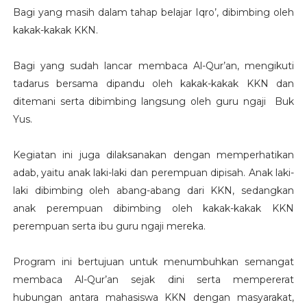
Bagi yang masih dalam tahap belajar Iqro’, dibimbing oleh
kakak-kakak KKN.
Bagi yang sudah lancar membaca Al-Qur’an, mengikuti
tadarus bersama dipandu oleh kakak-kakak KKN dan
ditemani serta dibimbing langsung oleh guru ngaji Buk
Yus.
Kegiatan ini juga dilaksanakan dengan memperhatikan
adab, yaitu anak laki-laki dan perempuan dipisah. Anak laki-
laki dibimbing oleh abang-abang dari KKN, sedangkan
anak perempuan dibimbing oleh kakak-kakak KKN
perempuan serta ibu guru ngaji mereka.
Program ini bertujuan untuk menumbuhkan semangat
membaca Al-Qur’an sejak dini serta mempererat
hubungan antara mahasiswa KKN dengan masyarakat,