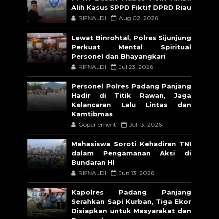
Alih Kasus SPPD Fiktif DPRD Riau
RIFNALDI
Aug 02, 2026
Lewat Binrohtal, Polres Sijunjung
Perkuat Mental Spiritual
Personel dan Bhayangkari
RIFNALDI
Jul 23, 2026
Personel Polres Padang Panjang
Hadir di Titik Rawan, Jaga
Kelancaran Lalu Lintas dan
Kamtibmas
Goparlement
Jul 13, 2026
Mahasiswa Soroti Kehadiran TNI
dalam Pengamanan Aksi di
Bundaran HI
RIFNALDI
Jun 13, 2026
Kapolres Padang Panjang
Serahkan Sapi Kurban, Tiga Ekor
Disiapkan untuk Masyarakat dan