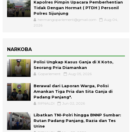
Kapolres Pimpin Upacara Pemberhentian
Tidak Dengan Hormat ( PTDH ) Personil
Polres Sijunjung
hermangoparlement@gmail.com
Aug 04,
2026
NARKOBA
Polisi Ungkap Kasus Ganja di X Koto,
Seorang Pria Diamankan
Goparlement
Aug 05, 2026
Berawal dari Laporan Warga, Polisi
Amankan Tiga Pria dan Sita Ganja di
Padang Panjang".
RIFNALDI
Jun 02, 2026
Libatkan TNI-Polri hingga BNNP Sumbar:
Rutan Padang Panjang, Razia dan Tes
Urine