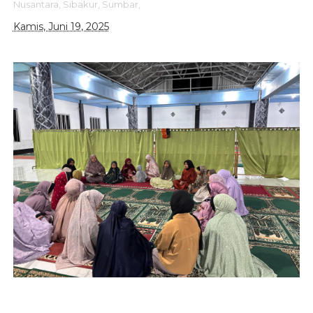
Nusantara,
Sibakur,
Sumbar,
Kamis, Juni 19, 2025