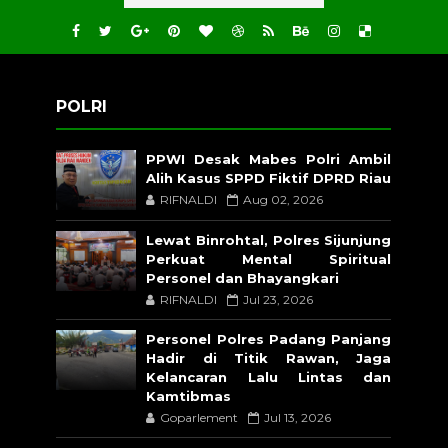
POLRI
PPWI Desak Mabes Polri Ambil
Alih Kasus SPPD Fiktif DPRD Riau
RIFNALDI
Aug 02, 2026
Lewat Binrohtal, Polres Sijunjung
Perkuat Mental Spiritual
Personel dan Bhayangkari
RIFNALDI
Jul 23, 2026
Personel Polres Padang Panjang
Hadir di Titik Rawan, Jaga
Kelancaran Lalu Lintas dan
Kamtibmas
Goparlement
Jul 13, 2026