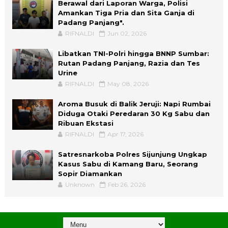
Berawal dari Laporan Warga, Polisi
Amankan Tiga Pria dan Sita Ganja di
Padang Panjang".
RIFNALDI
Jun 02, 2026
Libatkan TNI-Polri hingga BNNP Sumbar:
Rutan Padang Panjang, Razia dan Tes
Urine
RIFNALDI
May 08, 2026
Aroma Busuk di Balik Jeruji: Napi Rumbai
Diduga Otaki Peredaran 30 Kg Sabu dan
Ribuan Ekstasi
RIFNALDI
Apr 17, 2026
Satresnarkoba Polres Sijunjung Ungkap
Kasus Sabu di Kamang Baru, Seorang
Sopir Diamankan
Unknown
Feb 26, 2026