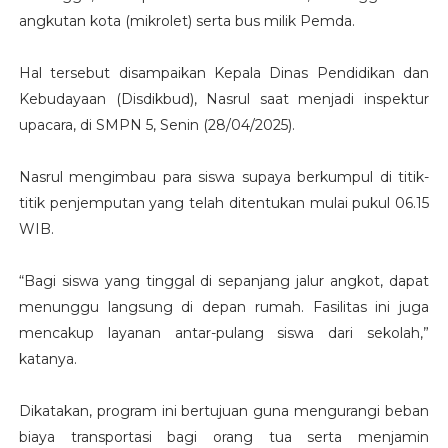
angkutan kota (mikrolet) serta bus milik Pemda.
Hal tersebut disampaikan Kepala Dinas Pendidikan dan
Kebudayaan (Disdikbud), Nasrul saat menjadi inspektur
upacara, di SMPN 5, Senin (28/04/2025).
Nasrul mengimbau para siswa supaya berkumpul di titik-
titik penjemputan yang telah ditentukan mulai pukul 06.15
WIB.
“Bagi siswa yang tinggal di sepanjang jalur angkot, dapat
menunggu langsung di depan rumah. Fasilitas ini juga
mencakup layanan antar-pulang siswa dari sekolah,”
katanya.
Dikatakan, program ini bertujuan guna mengurangi beban
biaya transportasi bagi orang tua serta menjamin