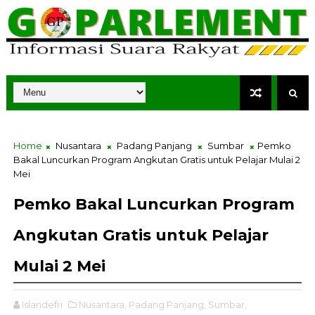
Home
Nusantara
Padang Panjang
Sumbar
Pemko
Bakal Luncurkan Program Angkutan Gratis untuk Pelajar Mulai 2
Mei
Pemko Bakal Luncurkan Program
Angkutan Gratis untuk Pelajar
Mulai 2 Mei
Islandefri
Nusantara,
Padang Panjang,
Sumbar,