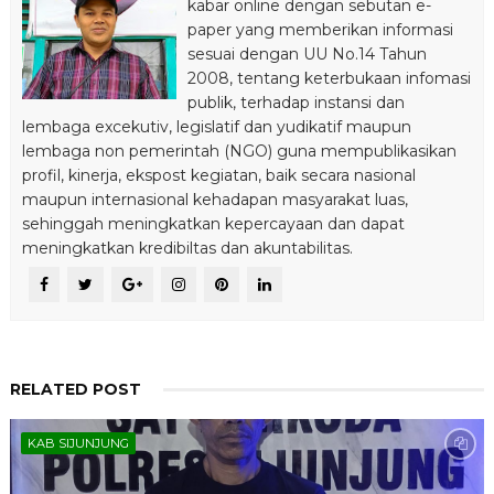
kabar online dengan sebutan e-
paper yang memberikan informasi
sesuai dengan UU No.14 Tahun
2008, tentang keterbukaan infomasi
publik, terhadap instansi dan
lembaga excekutiv, legislatif dan yudikatif maupun
lembaga non pemerintah (NGO) guna mempublikasikan
profil, kinerja, ekspost kegiatan, baik secara nasional
maupun internasional kehadapan masyarakat luas,
sehinggah meningkatkan kepercayaan dan dapat
meningkatkan kredibiltas dan akuntabilitas.
RELATED POST
KAB SIJUNJUNG