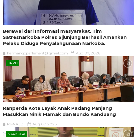
Berawal dari Informasi masyarakat, Tim
Satresnarkoba Polres Sijunjung Berhasil Amankan
Pelaku Diduga Penyalahgunaan Narkoba.
hermangoparlement@gmail.com
Aug 07, 2026
DPRD
Ranperda Kota Layak Anak Padang Panjang
Masukkan Ninik Mamak dan Bundo Kanduang
RIFNALDI
Aug 07, 2026
NARKOBA