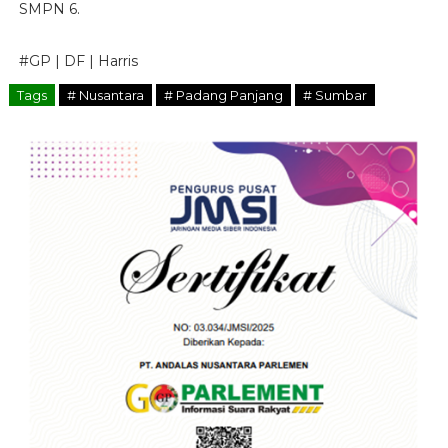
SMPN 6.
#GP | DF | Harris
Tags
# Nusantara
# Padang Panjang
# Sumbar