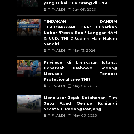
yang Lukai Dua Orang di UNP
RIFNALDI
Jun 03, 2026
TINDAKAN DANDIM
TERBONGKAR! DPR: Bubarkan
Nobar 'Pesta Babi' Langgar HAM
& UUD, TNI Dituding Main Hakim
Sendiri
RIFNALDI
May 13, 2026
Privilese di Lingkaran Istana:
Benarkah Prabowo Sedang
Merusak Fondasi
Profesionalisme TNI?
RIFNALDI
May 06, 2026
Menelusur Jejak Ketahanan: Tim
Satu Abad Gempa Kunjungi
Secata-B Padang Panjang
RIFNALDI
May 03, 2026