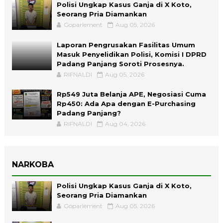
Polisi Ungkap Kasus Ganja di X Koto,
Seorang Pria Diamankan
Goparlement
Aug 05, 2026
Laporan Pengrusakan Fasilitas Umum
Masuk Penyelidikan Polisi, Komisi I DPRD
Padang Panjang Soroti Prosesnya.
RIFNALDI
Aug 05, 2026
Rp549 Juta Belanja APE, Negosiasi Cuma
Rp450: Ada Apa dengan E-Purchasing
Padang Panjang?
RIFNALDI
Aug 04, 2026
NARKOBA
Polisi Ungkap Kasus Ganja di X Koto,
Seorang Pria Diamankan
Goparlement
Aug 05, 2026