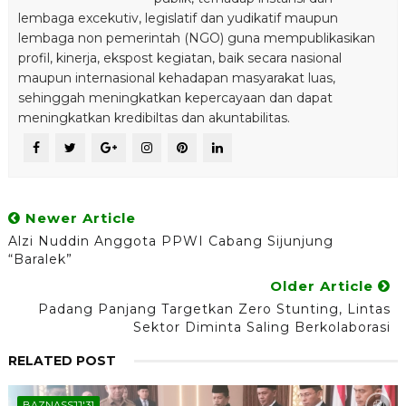
lembaga excekutiv, legislatif dan yudikatif maupun
lembaga non pemerintah (NGO) guna mempublikasikan
profil, kinerja, ekspost kegiatan, baik secara nasional
maupun internasional kehadapan masyarakat luas,
sehinggah meningkatkan kepercayaan dan dapat
meningkatkan kredibiltas dan akuntabilitas.
Newer Article
Alzi Nuddin Anggota PPWI Cabang Sijunjung
“Baralek”
Older Article
Padang Panjang Targetkan Zero Stunting, Lintas
Sektor Diminta Saling Berkolaborasi
RELATED POST
BAZNASSJJ'31