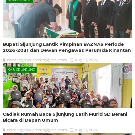
Bupati Sijunjung Lantik Pimpinan BAZNAS Periode
2026-2031 dan Dewan Pengawas Perumda Kinantan
hermangoparlement@gmail.com
Aug 10, 2026
KAB SIJUNJUNG
Cadiak Rumah Baca Sijunjung Latih Murid SD Berani
Bicara di Depan Umum
hermangoparlement@gmail.com
Aug 10, 2026