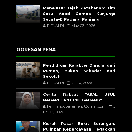
Menelusur Jejak Ketahanan: Tim
Satu Abad Gempa Kunjungi
Secata-B Padang Panjang
RIFNALDI
May 03, 2026
GORESAN PENA
Pendidikan Karakter Dimulai dari
Rumah, Bukan Sekadar dari
Sekolah
RIFNALDI
Jul 10, 2026
Cerita Rakyat "ASAL USUL
NAGARI TANJUNG GADANG"
hermangoparlement@gmail.com
J
un 03, 2026
Kisruh Pasar Bukit Surungan:
Pulihkan Kepercayaan, Tegakkan