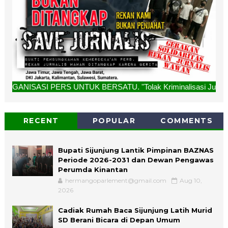
S UNTUK BERSATU. "Tolak Kriminalisasi Jurnalis, Rekan Kami 
RECENT
POPULAR
COMMENTS
Bupati Sijunjung Lantik Pimpinan BAZNAS
Periode 2026-2031 dan Dewan Pengawas
Perumda Kinantan
hermangoparlement@gmail.com
Aug 10,
2026
Cadiak Rumah Baca Sijunjung Latih Murid
SD Berani Bicara di Depan Umum