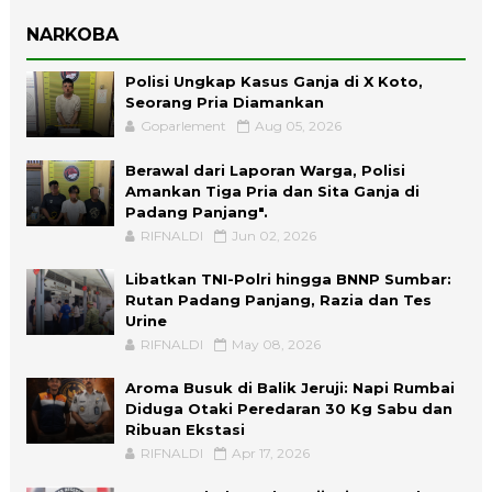
NARKOBA
Polisi Ungkap Kasus Ganja di X Koto,
Seorang Pria Diamankan
Goparlement
Aug 05, 2026
Berawal dari Laporan Warga, Polisi
Amankan Tiga Pria dan Sita Ganja di
Padang Panjang".
RIFNALDI
Jun 02, 2026
Libatkan TNI-Polri hingga BNNP Sumbar:
Rutan Padang Panjang, Razia dan Tes
Urine
RIFNALDI
May 08, 2026
Aroma Busuk di Balik Jeruji: Napi Rumbai
Diduga Otaki Peredaran 30 Kg Sabu dan
Ribuan Ekstasi
RIFNALDI
Apr 17, 2026