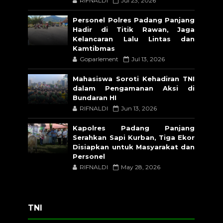
RIFNALDI
Jul 23, 2026
Personel Polres Padang Panjang
Hadir di Titik Rawan, Jaga
Kelancaran Lalu Lintas dan
Kamtibmas
Goparlement
Jul 13, 2026
Mahasiswa Soroti Kehadiran TNI
dalam Pengamanan Aksi di
Bundaran HI
RIFNALDI
Jun 13, 2026
Kapolres Padang Panjang
Serahkan Sapi Kurban, Tiga Ekor
Disiapkan untuk Masyarakat dan
Personel
RIFNALDI
May 28, 2026
TNI