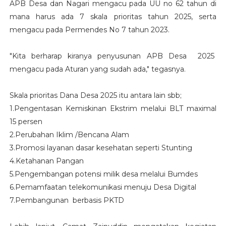
APB Desa dan Nagari mengacu pada UU no 62 tahun di
mana harus ada 7 skala prioritas tahun 2025, serta
mengacu pada Permendes No 7 tahun 2023.
"Kita berharap kiranya penyusunan APB Desa 2025
mengacu pada Aturan yang sudah ada," tegasnya.
Skala prioritas Dana Desa 2025 itu antara lain sbb;
1.Pengentasan Kemiskinan Ekstrim melalui BLT maximal
15 persen
2.Perubahan Iklim /Bencana Alam
3.Promosi layanan dasar kesehatan seperti Stunting
4.Ketahanan Pangan
5.Pengembangan potensi milik desa melalui Bumdes
6.Pemamfaatan telekomunikasi menuju Desa Digital
7.Pembangunan berbasis PKTD