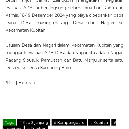
Lebih lanjut, Camat Zainuddin mengatakan kegiatan
evaluasi APB ini berlangsung selama dua hari Rabu dan
Kamis, 18-19 Desember 2024 yang biaya dibebankan pada
Dana Desa masing-masing Desa dan Nagari se
Kecamatan Kupitan.
Utusan Desa dan Nagari dalam Kecamatan Kupitan yang
mengikuti evaluasi APB Desa dan Nagari itu adalah Nagari
Padang Sibusuk, Pamuatan dan Batu Manjulur serta satu
Desa yakni Desa Kampung Baru.
#GP | Herman
Tags
# Kab Sijunjung
# Kampungbaru
# Kupitan
#
Nusantara
# Sumbar