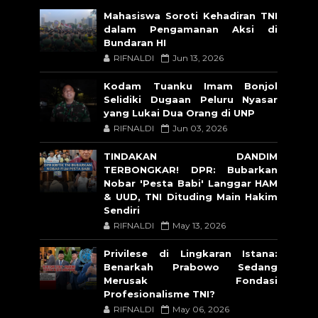
Mahasiswa Soroti Kehadiran TNI
dalam Pengamanan Aksi di
Bundaran HI
RIFNALDI
Jun 13, 2026
Kodam Tuanku Imam Bonjol
Selidiki Dugaan Peluru Nyasar
yang Lukai Dua Orang di UNP
RIFNALDI
Jun 03, 2026
TINDAKAN DANDIM
TERBONGKAR! DPR: Bubarkan
Nobar 'Pesta Babi' Langgar HAM
& UUD, TNI Dituding Main Hakim
Sendiri
RIFNALDI
May 13, 2026
Privilese di Lingkaran Istana:
Benarkah Prabowo Sedang
Merusak Fondasi
Profesionalisme TNI?
RIFNALDI
May 06, 2026