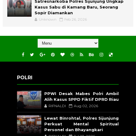
Satresnarkoba Polres Sijunjung Ungkap
Kasus Sabu di Kamang Baru, Seorang
Sopir Diamankan
Unknown
Feb 26, 2026
POLRI
PPWI Desak Mabes Polri Ambil
Alih Kasus SPPD Fiktif DPRD Riau
RIFNALDI
Aug 02, 2026
Lewat Binrohtal, Polres Sijunjung
Perkuat Mental Spiritual
Personel dan Bhayangkari