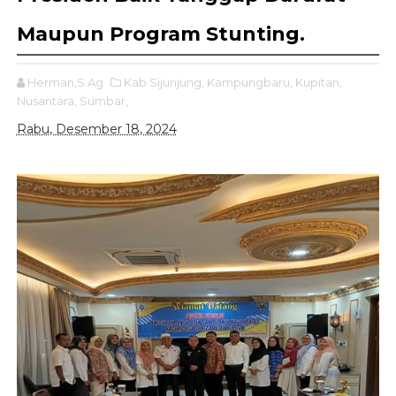
Maupun Program Stunting.
Herman,S.Ag
Kab Sijunjung,
Kampungbaru,
Kupitan,
Nusantara,
Sumbar,
Rabu, Desember 18, 2024