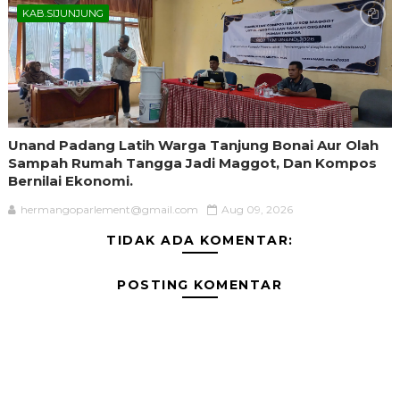
KAB.SIJUNJUNG
Unand Padang Latih Warga Tanjung Bonai Aur Olah
Sampah Rumah Tangga Jadi Maggot, Dan Kompos
Bernilai Ekonomi.
hermangoparlement@gmail.com
Aug 09, 2026
TIDAK ADA KOMENTAR:
POSTING KOMENTAR