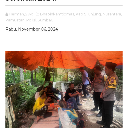
Herman,S.Ag
Bhabinkamtibmas,
Kab Sijunjung,
Nusantara,
Pamuatan,
Polisi,
Sumbar,
Rabu, November 06, 2024