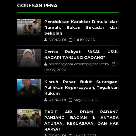
GORESAN PENA
Pendidikan Karakter Dimulai dari
Rumah, Bukan Sekadar dari
Sekolah
RIFNALDI
Jul 10, 2026
Cerita Rakyat "ASAL USUL
NAGARI TANJUNG GADANG"
hermangoparlement@gmail.com
J
un 03, 2026
Kisruh Pasar Bukit Surungan:
Pulihkan Kepercayaan, Tegakkan
Hukum
RIFNALDI
May 22, 2026
TARIF AIR PDAM PADANG
PANJANG BAGIAN 1: ANTARA
ATURAN, KEKUASAAN, DAN HAK
RAKYAT
RIFNALDI
May 16, 2026