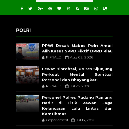
POLRI
PPWI Desak Mabes Polri Ambil
Alih Kasus SPPD Fiktif DPRD Riau
RIFNALDI
Aug 02, 2026
Lewat Binrohtal, Polres Sijunjung
Perkuat Mental Spiritual
Personel dan Bhayangkari
RIFNALDI
Jul 23, 2026
Personel Polres Padang Panjang
Hadir di Titik Rawan, Jaga
Kelancaran Lalu Lintas dan
Kamtibmas
Goparlement
Jul 13, 2026