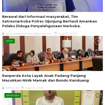
Berawal dari Informasi masyarakat, Tim
Satresnarkoba Polres Sijunjung Berhasil Amankan
Pelaku Diduga Penyalahgunaan Narkoba.
hermangoparlement@gmail.com
Aug 07, 2026
DPRD
Ranperda Kota Layak Anak Padang Panjang
Masukkan Ninik Mamak dan Bundo Kanduang
RIFNALDI
Aug 07, 2026
NARKOBA