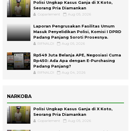
Polisi Ungkap Kasus Ganja di X Koto,
Seorang Pria Diamankan
Goparlement
Aug 05, 2026
Laporan Pengrusakan Fasilitas Umum
Masuk Penyelidikan Polisi, Komisi I DPRD
Padang Panjang Soroti Prosesnya.
RIFNALDI
Aug 05, 2026
Rp549 Juta Belanja APE, Negosiasi Cuma
Rp450: Ada Apa dengan E-Purchasing
Padang Panjang?
RIFNALDI
Aug 04, 2026
NARKOBA
Polisi Ungkap Kasus Ganja di X Koto,
Seorang Pria Diamankan
Goparlement
Aug 05, 2026