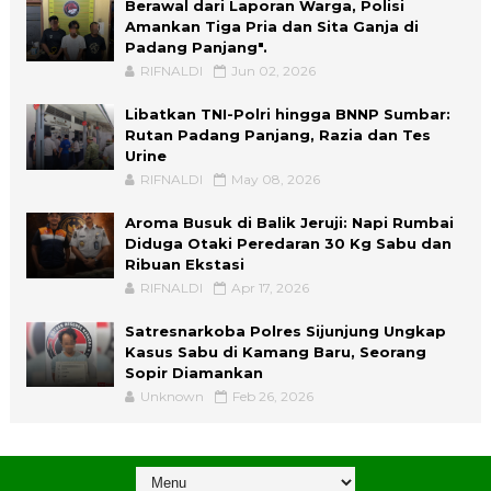
Berawal dari Laporan Warga, Polisi
Amankan Tiga Pria dan Sita Ganja di
Padang Panjang".
RIFNALDI
Jun 02, 2026
Libatkan TNI-Polri hingga BNNP Sumbar:
Rutan Padang Panjang, Razia dan Tes
Urine
RIFNALDI
May 08, 2026
Aroma Busuk di Balik Jeruji: Napi Rumbai
Diduga Otaki Peredaran 30 Kg Sabu dan
Ribuan Ekstasi
RIFNALDI
Apr 17, 2026
Satresnarkoba Polres Sijunjung Ungkap
Kasus Sabu di Kamang Baru, Seorang
Sopir Diamankan
Unknown
Feb 26, 2026