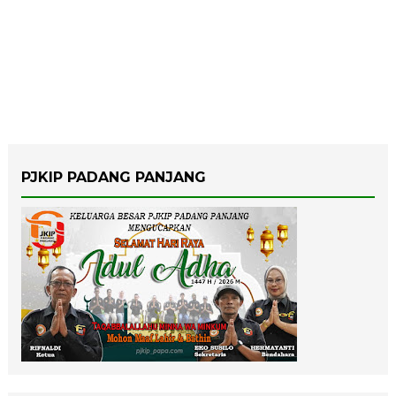
PJKIP PADANG PANJANG