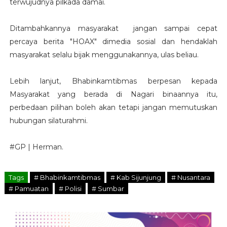
terwujudnya pilkada damai.
Ditambahkannya masyarakat jangan sampai cepat
percaya berita "HOAX" dimedia sosial dan hendaklah
masyarakat selalu bijak menggunakannya, ulas beliau.
Lebih lanjut, Bhabinkamtibmas berpesan kepada
Masyarakat yang berada di Nagari binaannya itu,
perbedaan pilihan boleh akan tetapi jangan memutuskan
hubungan silaturahmi.
#GP | Herman.
Tags
# Bhabinkamtibmas
# Kab Sijunjung
# Nusantara
# Pamuatan
# Polisi
# Sumbar