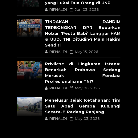
yang Lukai Dua Orang di UNP
RIFNALDI
Jun 03, 2026
TINDAKAN DANDIM
TERBONGKAR! DPR: Bubarkan
Nobar 'Pesta Babi' Langgar HAM
& UUD, TNI Dituding Main Hakim
Sendiri
RIFNALDI
May 13, 2026
Privilese di Lingkaran Istana:
Benarkah Prabowo Sedang
Merusak Fondasi
Profesionalisme TNI?
RIFNALDI
May 06, 2026
Menelusur Jejak Ketahanan: Tim
Satu Abad Gempa Kunjungi
Secata-B Padang Panjang
RIFNALDI
May 03, 2026