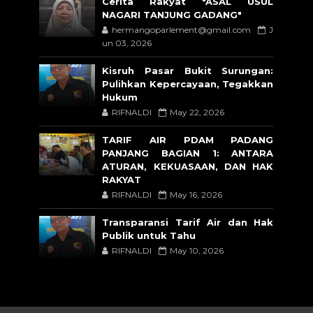
Cerita Rakyat "ASAL USUL
NAGARI TANJUNG GADANG"
hermangoparlement@gmail.com
J
un 03, 2026
Kisruh Pasar Bukit Surungan:
Pulihkan Kepercayaan, Tegakkan
Hukum
RIFNALDI
May 22, 2026
TARIF AIR PDAM PADANG
PANJANG BAGIAN 1: ANTARA
ATURAN, KEKUASAAN, DAN HAK
RAKYAT
RIFNALDI
May 16, 2026
Transparansi Tarif Air dan Hak
Publik untuk Tahu
RIFNALDI
May 10, 2026