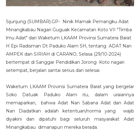
Sijunjung (SUMBAR).GP- Ninik Mamak Pemangku Adat
Minangkabau Nagari Guguak Kecamatan Koto VII "Timba
lmu Adat" dari Waketum LKAAM Provinsi Sumatera Barat
H Epi Radisman Dt Paduko Alam SH, tentang ADAT Nan
AMPEK dan SIRIAH di CARANO, Selasa (29/10-2024)
bertempat di Sanggar Pendidikan Jorong Koto nagari
setempat, berjalan santai serius dan selesai.
Waketum LKAAM Provinsi Sumatera Barat yang bergelar
Soko Datuak Paduko Alam itu, dalam uraiannya
memaparkan, bahwa Adat Nan Sabana Adat dan Adat
Nan Diadatkan adalah ketentuan/norma yang wajib
diyakini dan dipatuhi bagi seluruh masyarakat Adat
Minangkabau dimanapun mereka berada.