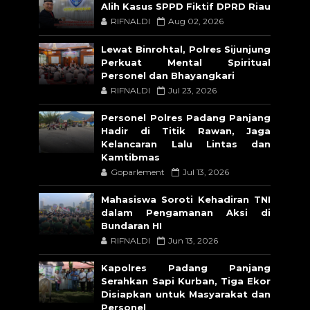
Alih Kasus SPPD Fiktif DPRD Riau
RIFNALDI
Aug 02, 2026
Lewat Binrohtal, Polres Sijunjung
Perkuat Mental Spiritual
Personel dan Bhayangkari
RIFNALDI
Jul 23, 2026
Personel Polres Padang Panjang
Hadir di Titik Rawan, Jaga
Kelancaran Lalu Lintas dan
Kamtibmas
Goparlement
Jul 13, 2026
Mahasiswa Soroti Kehadiran TNI
dalam Pengamanan Aksi di
Bundaran HI
RIFNALDI
Jun 13, 2026
Kapolres Padang Panjang
Serahkan Sapi Kurban, Tiga Ekor
Disiapkan untuk Masyarakat dan
Personel