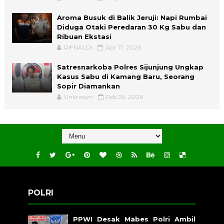
Aroma Busuk di Balik Jeruji: Napi Rumbai
Diduga Otaki Peredaran 30 Kg Sabu dan
Ribuan Ekstasi
RIFNALDI
Apr 17, 2026
Satresnarkoba Polres Sijunjung Ungkap
Kasus Sabu di Kamang Baru, Seorang
Sopir Diamankan
Unknown
Feb 26, 2026
POLRI
PPWI Desak Mabes Polri Ambil