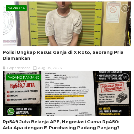
NARKOBA
Polisi Ungkap Kasus Ganja di X Koto, Seorang Pria
Diamankan
Goparlement
Aug 05, 2026
PADANG PANJANG
Rp549 Juta Belanja APE, Negosiasi Cuma Rp450:
Ada Apa dengan E-Purchasing Padang Panjang?