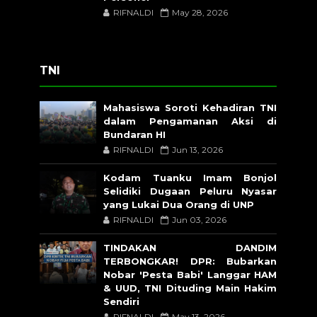
RIFNALDI
May 28, 2026
TNI
Mahasiswa Soroti Kehadiran TNI
dalam Pengamanan Aksi di
Bundaran HI
RIFNALDI
Jun 13, 2026
Kodam Tuanku Imam Bonjol
Selidiki Dugaan Peluru Nyasar
yang Lukai Dua Orang di UNP
RIFNALDI
Jun 03, 2026
TINDAKAN DANDIM
TERBONGKAR! DPR: Bubarkan
Nobar 'Pesta Babi' Langgar HAM
& UUD, TNI Dituding Main Hakim
Sendiri
RIFNALDI
May 13, 2026