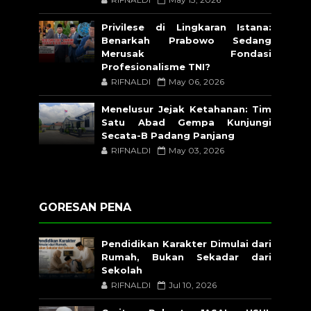
Privilese di Lingkaran Istana:
Benarkah Prabowo Sedang
Merusak Fondasi
Profesionalisme TNI?
RIFNALDI
May 06, 2026
Menelusur Jejak Ketahanan: Tim
Satu Abad Gempa Kunjungi
Secata-B Padang Panjang
RIFNALDI
May 03, 2026
GORESAN PENA
Pendidikan Karakter Dimulai dari
Rumah, Bukan Sekadar dari
Sekolah
RIFNALDI
Jul 10, 2026