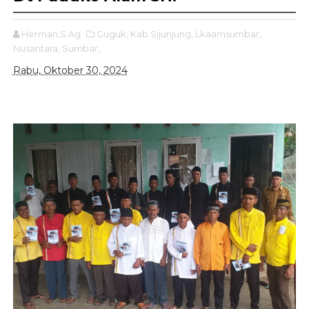
Herman,S.Ag
Guguk,
Kab Sijunjung,
Lkaamsumbar,
Nusantara,
Sumbar,
Rabu, Oktober 30, 2024