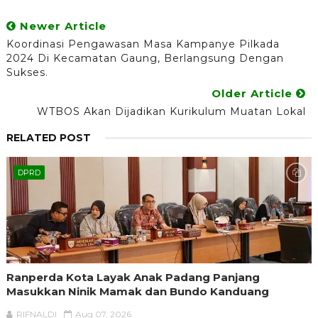
Newer Article
Koordinasi Pengawasan Masa Kampanye Pilkada
2024 Di Kecamatan Gaung, Berlangsung Dengan
Sukses.
Older Article
WTBOS Akan Dijadikan Kurikulum Muatan Lokal
RELATED POST
DPRD
Ranperda Kota Layak Anak Padang Panjang
Masukkan Ninik Mamak dan Bundo Kanduang
RIFNALDI
Aug 07, 2026