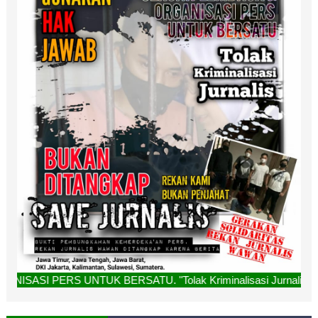
NTUK BERSATU. "Tolak Kriminalisasi Jurnalis, Rekan Kami Bu