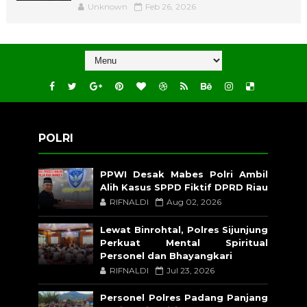
Unknown
Feb 26, 2026
POLRI
PPWI Desak Mabes Polri Ambil
Alih Kasus SPPD Fiktif DPRD Riau
RIFNALDI
Aug 02, 2026
Lewat Binrohtal, Polres Sijunjung
Perkuat Mental Spiritual
Personel dan Bhayangkari
RIFNALDI
Jul 23, 2026
Personel Polres Padang Panjang