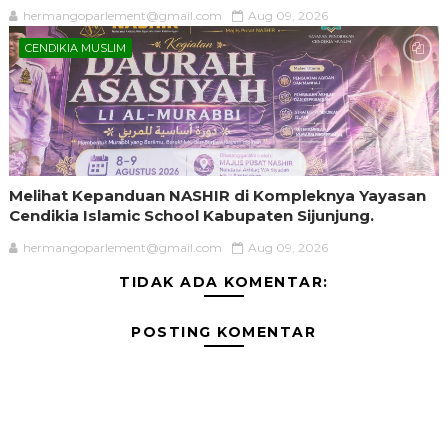
hermangoparlement@gmail.com
Aug 09, 2026
CENDIKIA MUSLIM
Melihat Kepanduan NASHIR di Kompleknya Yayasan
Cendikia Islamic School Kabupaten Sijunjung.
hermangoparlement@gmail.com
Aug 09, 2026
TIDAK ADA KOMENTAR:
POSTING KOMENTAR