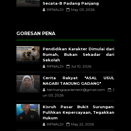
Secata-B Padang Panjang
RIFNALDI
May 03, 2026
GORESAN PENA
Pendidikan Karakter Dimulai dari
Rumah, Bukan Sekadar dari
Sekolah
RIFNALDI
Jul 10, 2026
Cerita Rakyat "ASAL USUL
NAGARI TANJUNG GADANG"
hermangoparlement@gmail.com
J
un 03, 2026
Kisruh Pasar Bukit Surungan:
Pulihkan Kepercayaan, Tegakkan
Hukum
RIFNALDI
May 22, 2026