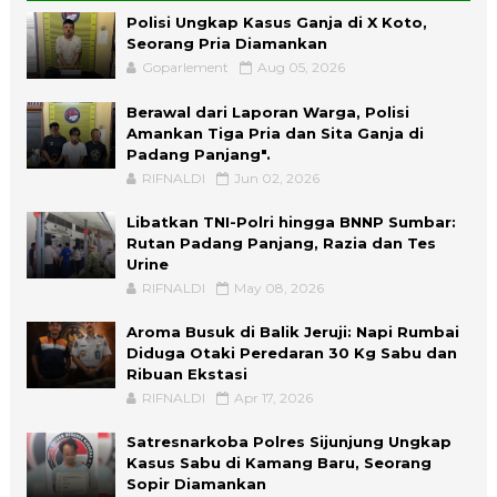
Polisi Ungkap Kasus Ganja di X Koto,
Seorang Pria Diamankan
Goparlement
Aug 05, 2026
Berawal dari Laporan Warga, Polisi
Amankan Tiga Pria dan Sita Ganja di
Padang Panjang".
RIFNALDI
Jun 02, 2026
Libatkan TNI-Polri hingga BNNP Sumbar:
Rutan Padang Panjang, Razia dan Tes
Urine
RIFNALDI
May 08, 2026
Aroma Busuk di Balik Jeruji: Napi Rumbai
Diduga Otaki Peredaran 30 Kg Sabu dan
Ribuan Ekstasi
RIFNALDI
Apr 17, 2026
Satresnarkoba Polres Sijunjung Ungkap
Kasus Sabu di Kamang Baru, Seorang
Sopir Diamankan