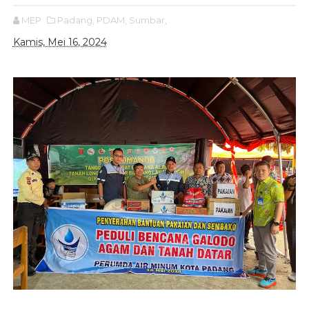
MEP
Padang,
PDAM,
Sumbar,
Kamis, Mei 16, 2024