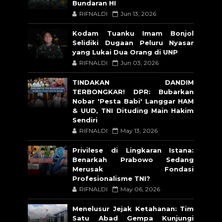
Bundaran HI
RIFNALDI
Jun 13, 2026
Kodam Tuanku Imam Bonjol
Selidiki Dugaan Peluru Nyasar
yang Lukai Dua Orang di UNP
RIFNALDI
Jun 03, 2026
TINDAKAN DANDIM
TERBONGKAR! DPR: Bubarkan
Nobar 'Pesta Babi' Langgar HAM
& UUD, TNI Dituding Main Hakim
Sendiri
RIFNALDI
May 13, 2026
Privilese di Lingkaran Istana:
Benarkah Prabowo Sedang
Merusak Fondasi
Profesionalisme TNI?
RIFNALDI
May 06, 2026
Menelusur Jejak Ketahanan: Tim
Satu Abad Gempa Kunjungi