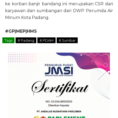
ke korban banjir bandang ini merupakan CSR dari
karyawan dan sumbangan dari DWP Perumda Air
Minum Kota Padang.
#GP|MEP|HMS
Tags
# Padang
# PDAM
# Sumbar