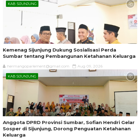
KAB SIJUNJUNG
Kemenag Sijunjung Dukung Sosialisasi Perda
Sumbar tentang Pembangunan Ketahanan Keluarga
hermangoparlement@gmail.com
Aug 09, 2026
KAB.SIJUNJUNG
Anggota DPRD Provinsi Sumbar, Sofian Hendri Gelar
Sosper di Sijunjung, Dorong Penguatan Ketahanan
Keluarga