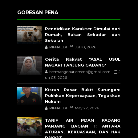
GORESAN PENA
Pendidikan Karakter Dimulai dari
Rumah, Bukan Sekadar dari
Sekolah
RIFNALDI
Jul 10, 2026
Cerita Rakyat "ASAL USUL
NAGARI TANJUNG GADANG"
hermangoparlement@gmail.com
J
un 03, 2026
Kisruh Pasar Bukit Surungan:
Pulihkan Kepercayaan, Tegakkan
Hukum
RIFNALDI
May 22, 2026
TARIF AIR PDAM PADANG
PANJANG BAGIAN 1: ANTARA
ATURAN, KEKUASAAN, DAN HAK
RAKYAT