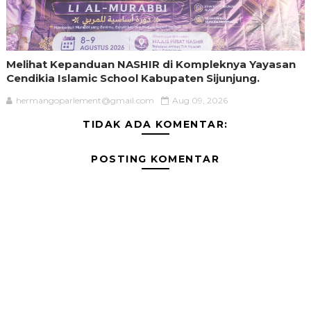
Melihat Kepanduan NASHIR di Kompleknya Yayasan
Cendikia Islamic School Kabupaten Sijunjung.
hermangoparlement@gmail.com
Aug 09, 2026
TIDAK ADA KOMENTAR:
POSTING KOMENTAR