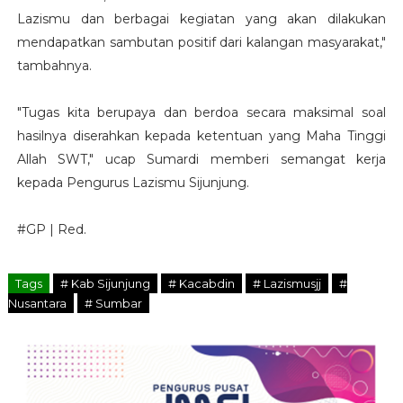
Lazismu dan berbagai kegiatan yang akan dilakukan
mendapatkan sambutan positif dari kalangan masyarakat,"
tambahnya.
"Tugas kita berupaya dan berdoa secara maksimal soal
hasilnya diserahkan kepada ketentuan yang Maha Tinggi
Allah SWT," ucap Sumardi memberi semangat kerja
kepada Pengurus Lazismu Sijunjung.
#GP | Red.
Tags
# Kab Sijunjung
# Kacabdin
# Lazismusjj
#
Nusantara
# Sumbar