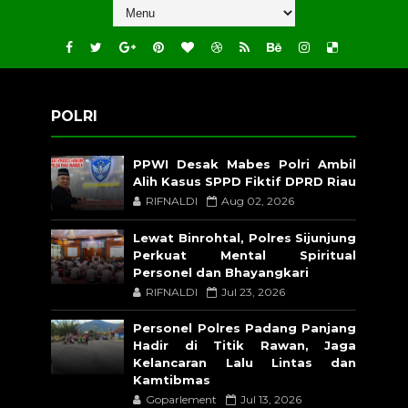
POLRI
PPWI Desak Mabes Polri Ambil
Alih Kasus SPPD Fiktif DPRD Riau
RIFNALDI
Aug 02, 2026
Lewat Binrohtal, Polres Sijunjung
Perkuat Mental Spiritual
Personel dan Bhayangkari
RIFNALDI
Jul 23, 2026
Personel Polres Padang Panjang
Hadir di Titik Rawan, Jaga
Kelancaran Lalu Lintas dan
Kamtibmas
Goparlement
Jul 13, 2026