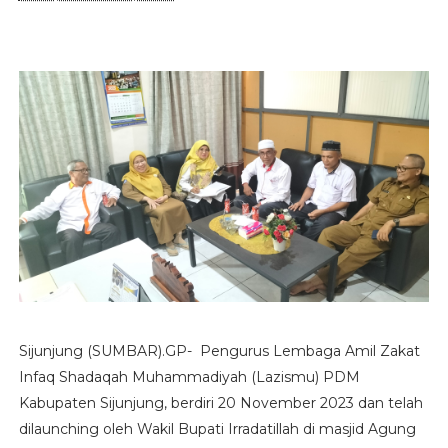
Sijunjung (SUMBAR).GP- Pengurus Lembaga Amil Zakat
Infaq Shadaqah Muhammadiyah (Lazismu) PDM
Kabupaten Sijunjung, berdiri 20 November 2023 dan telah
dilaunching oleh Wakil Bupati Irradatillah di masjid Agung