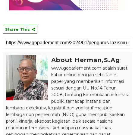
Share This
About Herman,S.Ag
www.goparlement.com adalah surat
kabar online dengan sebutan e-
paper yang memberikan informasi
sesuai dengan UU No.14 Tahun
2008, tentang keterbukaan infomasi
publik, terhadap instansi dan
lembaga excekutiv, legislatif dan yudikatif maupun
lembaga non pemerintah (NGO) guna mempublikasikan
profil, kinerja, ekspost kegiatan, baik secara nasional
maupun internasional kehadapan masyarakat luas,
sehinggah meningkatkan kepercayaan dan dapat