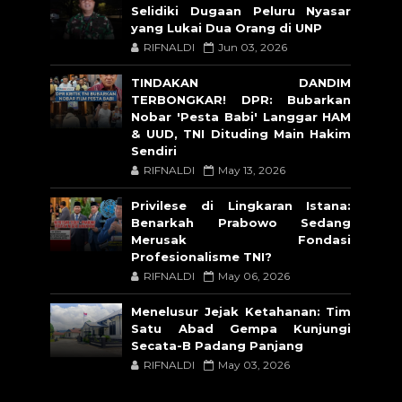
Selidiki Dugaan Peluru Nyasar
yang Lukai Dua Orang di UNP
RIFNALDI
Jun 03, 2026
TINDAKAN DANDIM
TERBONGKAR! DPR: Bubarkan
Nobar 'Pesta Babi' Langgar HAM
& UUD, TNI Dituding Main Hakim
Sendiri
RIFNALDI
May 13, 2026
Privilese di Lingkaran Istana:
Benarkah Prabowo Sedang
Merusak Fondasi
Profesionalisme TNI?
RIFNALDI
May 06, 2026
Menelusur Jejak Ketahanan: Tim
Satu Abad Gempa Kunjungi
Secata-B Padang Panjang
RIFNALDI
May 03, 2026