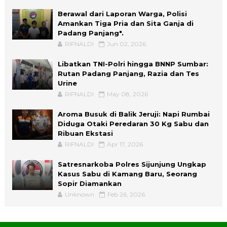
Berawal dari Laporan Warga, Polisi
Amankan Tiga Pria dan Sita Ganja di
Padang Panjang".
RIFNALDI
Jun 02, 2026
Libatkan TNI-Polri hingga BNNP Sumbar:
Rutan Padang Panjang, Razia dan Tes
Urine
RIFNALDI
May 08, 2026
Aroma Busuk di Balik Jeruji: Napi Rumbai
Diduga Otaki Peredaran 30 Kg Sabu dan
Ribuan Ekstasi
RIFNALDI
Apr 17, 2026
Satresnarkoba Polres Sijunjung Ungkap
Kasus Sabu di Kamang Baru, Seorang
Sopir Diamankan
Unknown
Feb 26, 2026