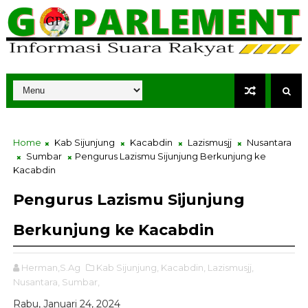
Home
Kab Sijunjung
Kacabdin
Lazismusjj
Nusantara
Sumbar
Pengurus Lazismu Sijunjung Berkunjung ke
Kacabdin
Pengurus Lazismu Sijunjung
Berkunjung ke Kacabdin
Herman,S.Ag
Kab Sijunjung,
Kacabdin,
Lazismusjj,
Nusantara,
Sumbar,
Rabu, Januari 24, 2024