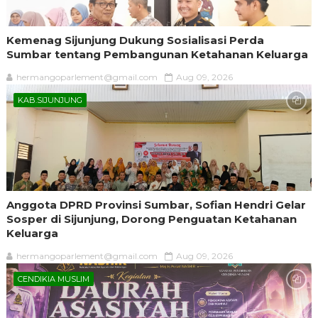
Kemenag Sijunjung Dukung Sosialisasi Perda
Sumbar tentang Pembangunan Ketahanan Keluarga
hermangoparlement@gmail.com
Aug 09, 2026
KAB.SIJUNJUNG
Anggota DPRD Provinsi Sumbar, Sofian Hendri Gelar
Sosper di Sijunjung, Dorong Penguatan Ketahanan
Keluarga
hermangoparlement@gmail.com
Aug 09, 2026
CENDIKIA MUSLIM