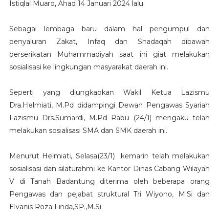
Istiqlal Muaro, Ahad 14 Januari 2024 lalu.
Sebagai lembaga baru dalam hal pengumpul dan
penyaluran Zakat, Infaq dan Shadaqah dibawah
perserikatan Muhammadiyah saat ini giat melakukan
sosialisasi ke lingkungan masyarakat daerah ini.
Seperti yang diungkapkan Wakil Ketua Lazismu
Dra.Helmiati, M.Pd didampingi Dewan Pengawas Syariah
Lazismu Drs.Sumardi, M.Pd Rabu (24/1) mengaku telah
melakukan sosialisasi SMA dan SMK daerah ini.
Menurut Helmiati, Selasa(23/1) kemarin telah melakukan
sosialisasi dan silaturahmi ke Kantor Dinas Cabang Wilayah
V di Tanah Badantung diterima oleh beberapa orang
Pengawas dan pejabat struktural Tri Wiyono, M.Si dan
Elvanis Roza Linda,SP.,M.Si