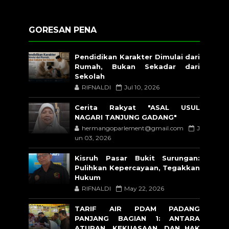
GORESAN PENA
Pendidikan Karakter Dimulai dari
Rumah, Bukan Sekadar dari
Sekolah
RIFNALDI
Jul 10, 2026
Cerita Rakyat "ASAL USUL
NAGARI TANJUNG GADANG"
hermangoparlement@gmail.com
J
un 03, 2026
Kisruh Pasar Bukit Surungan:
Pulihkan Kepercayaan, Tegakkan
Hukum
RIFNALDI
May 22, 2026
TARIF AIR PDAM PADANG
PANJANG BAGIAN 1: ANTARA
ATURAN, KEKUASAAN, DAN HAK