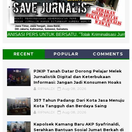
UNTUK BERSATU. "Tolak Kriminalisasi Jurnalis, Rekan Kami B
RECENT
POPULAR
COMMENTS
PJKIP Tanah Datar Dorong Pelajar Melek
Jurnalistik Digital dan Keterbukaan
Informasi: Jangan Jadi Konsumen Hoaks
RIFNALDI
Aug 08, 2026
357 Tahun Padang: Dari Kota Jasa Menuju
Kota Tangguh dan Berdaya Saing
RIFNALDI
Aug 08, 2026
Kapolsek Kamang Baru AKP Syafrinaldi,
Serahkan Bantuan Sosial Jumat Berkah di