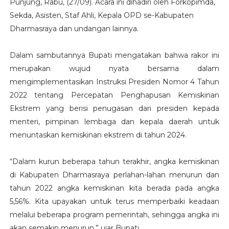
Punjung, Rabu, (27/09). Acara ini dihadiri oleh Forkopimda,
Sekda, Asisten, Staf Ahli, Kepala OPD se-Kabupaten
Dharmasraya dan undangan lainnya.
Dalam sambutannya Bupati mengatakan bahwa rakor ini
merupakan wujud nyata bersama dalam
mengimplementasikan Instruksi Presiden Nomor 4 Tahun
2022 tentang Percepatan Penghapusan Kemiskinan
Ekstrem yang berisi penugasan dari presiden kepada
menteri, pimpinan lembaga dan kepala daerah untuk
menuntaskan kemiskinan ekstrem di tahun 2024.
“Dalam kurun beberapa tahun terakhir, angka kemiskinan
di Kabupaten Dharmasraya perlahan-lahan menurun dan
tahun 2022 angka kemiskinan kita berada pada angka
5,56%. Kita upayakan untuk terus memperbaiki keadaan
melalui beberapa program pemerintah, sehingga angka ini
akan semakin menurun,” ujar Bupati.