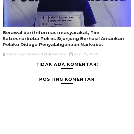
Berawal dari Informasi masyarakat, Tim
Satresnarkoba Polres Sijunjung Berhasil Amankan
Pelaku Diduga Penyalahgunaan Narkoba.
hermangoparlement@gmail.com
Aug 07, 2026
TIDAK ADA KOMENTAR:
POSTING KOMENTAR