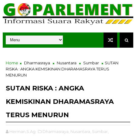
Home
Dharmasraya
Nusantara
Sumbar
SUTAN
RISKA : ANGKA KEMISKINAN DHARAMASRAYA TERUS
MENURUN
SUTAN RISKA : ANGKA
KEMISKINAN DHARAMASRAYA
TERUS MENURUN
Herman,S.Ag
Dharmasraya,
Nusantara,
Sumbar,