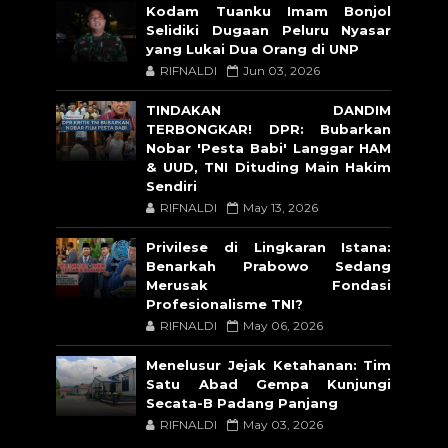
Kodam Tuanku Imam Bonjol
Selidiki Dugaan Peluru Nyasar
yang Lukai Dua Orang di UNP
RIFNALDI
Jun 03, 2026
TINDAKAN DANDIM
TERBONGKAR! DPR: Bubarkan
Nobar 'Pesta Babi' Langgar HAM
& UUD, TNI Dituding Main Hakim
Sendiri
RIFNALDI
May 13, 2026
Privilese di Lingkaran Istana:
Benarkah Prabowo Sedang
Merusak Fondasi
Profesionalisme TNI?
RIFNALDI
May 06, 2026
Menelusur Jejak Ketahanan: Tim
Satu Abad Gempa Kunjungi
Secata-B Padang Panjang
RIFNALDI
May 03, 2026