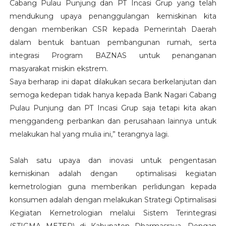
Cabang Pulau Punjung dan PT Incasi Grup yang telah
mendukung upaya penanggulangan kemiskinan kita
dengan memberikan CSR kepada Pemerintah Daerah
dalam bentuk bantuan pembangunan rumah, serta
integrasi Program BAZNAS untuk penanganan
masyarakat miskin ekstrem.
Saya berharap ini dapat dilakukan secara berkelanjutan dan
semoga kedepan tidak hanya kepada Bank Nagari Cabang
Pulau Punjung dan PT Incasi Grup saja tetapi kita akan
menggandeng perbankan dan perusahaan lainnya untuk
melakukan hal yang mulia ini,” terangnya lagi.
Salah satu upaya dan inovasi untuk pengentasan
kemiskinan adalah dengan optimalisasi kegiatan
kemetrologian guna memberikan perlidungan kepada
konsumen adalah dengan melakukan Strategi Optimalisasi
Kegiatan Kemetrologian melalui Sistem Terintegrasi
(STIGMA METER) di Kabupaten Dharmasraya. Dengan