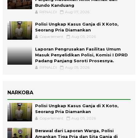
Bundo Kanduang
RIFNALDI
Aug 07, 2026
Polisi Ungkap Kasus Ganja di X Koto,
Seorang Pria Diamankan
Goparlement
Aug 05, 2026
Laporan Pengrusakan Fasilitas Umum
Masuk Penyelidikan Polisi, Komisi I DPRD
Padang Panjang Soroti Prosesnya.
RIFNALDI
Aug 05, 2026
NARKOBA
Polisi Ungkap Kasus Ganja di X Koto,
Seorang Pria Diamankan
Goparlement
Aug 05, 2026
Berawal dari Laporan Warga, Polisi
Amankan Tiga Pria dan Sita Ganja di