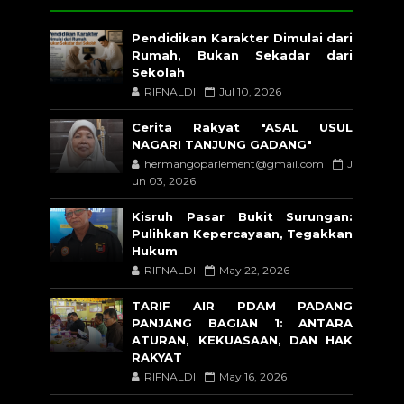
Pendidikan Karakter Dimulai dari
Rumah, Bukan Sekadar dari
Sekolah
RIFNALDI
Jul 10, 2026
Cerita Rakyat "ASAL USUL
NAGARI TANJUNG GADANG"
hermangoparlement@gmail.com
J
un 03, 2026
Kisruh Pasar Bukit Surungan:
Pulihkan Kepercayaan, Tegakkan
Hukum
RIFNALDI
May 22, 2026
TARIF AIR PDAM PADANG
PANJANG BAGIAN 1: ANTARA
ATURAN, KEKUASAAN, DAN HAK
RAKYAT
RIFNALDI
May 16, 2026