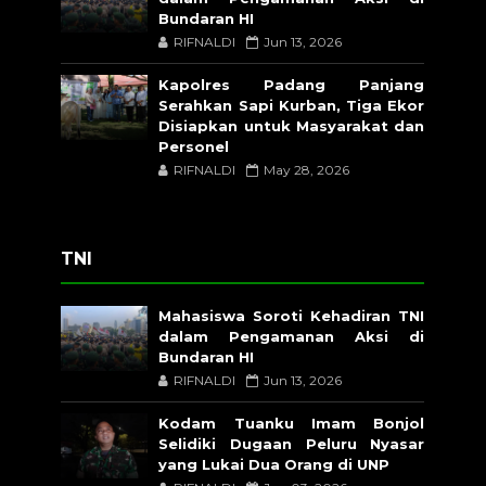
Bundaran HI
RIFNALDI
Jun 13, 2026
Kapolres Padang Panjang
Serahkan Sapi Kurban, Tiga Ekor
Disiapkan untuk Masyarakat dan
Personel
RIFNALDI
May 28, 2026
TNI
Mahasiswa Soroti Kehadiran TNI
dalam Pengamanan Aksi di
Bundaran HI
RIFNALDI
Jun 13, 2026
Kodam Tuanku Imam Bonjol
Selidiki Dugaan Peluru Nyasar
yang Lukai Dua Orang di UNP