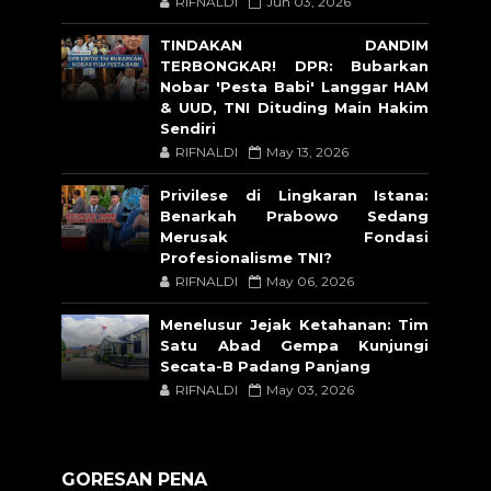
RIFNALDI
Jun 03, 2026
TINDAKAN DANDIM
TERBONGKAR! DPR: Bubarkan
Nobar 'Pesta Babi' Langgar HAM
& UUD, TNI Dituding Main Hakim
Sendiri
RIFNALDI
May 13, 2026
Privilese di Lingkaran Istana:
Benarkah Prabowo Sedang
Merusak Fondasi
Profesionalisme TNI?
RIFNALDI
May 06, 2026
Menelusur Jejak Ketahanan: Tim
Satu Abad Gempa Kunjungi
Secata-B Padang Panjang
RIFNALDI
May 03, 2026
GORESAN PENA