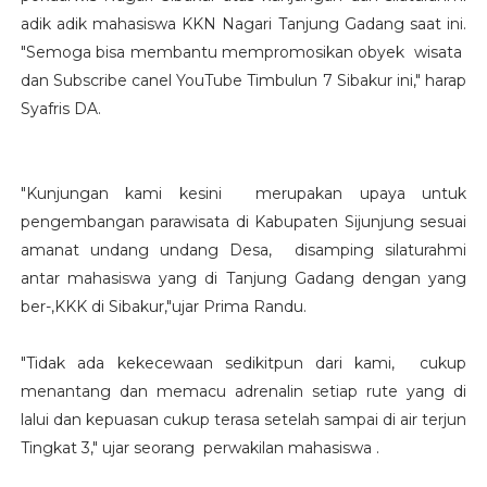
adik adik mahasiswa KKN Nagari Tanjung Gadang saat ini.
"Semoga bisa membantu mempromosikan obyek wisata
dan Subscribe canel YouTube Timbulun 7 Sibakur ini," harap
Syafris DA.
"Kunjungan kami kesini merupakan upaya untuk
pengembangan parawisata di Kabupaten Sijunjung sesuai
amanat undang undang Desa, disamping silaturahmi
antar mahasiswa yang di Tanjung Gadang dengan yang
ber-,KKK di Sibakur,"ujar Prima Randu.
"Tidak ada kekecewaan sedikitpun dari kami, cukup
menantang dan memacu adrenalin setiap rute yang di
lalui dan kepuasan cukup terasa setelah sampai di air terjun
Tingkat 3," ujar seorang perwakilan mahasiswa .