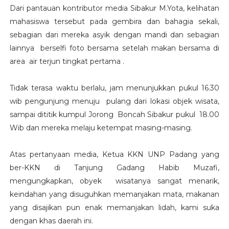
Dari pantauan kontributor media Sibakur M.Yota, kelihatan
mahasiswa tersebut pada gembira dan bahagia sekali,
sebagian dari mereka asyik dengan mandi dan sebagian
lainnya berselfi foto bersama setelah makan bersama di
area air terjun tingkat pertama .
Tidak terasa waktu berlalu, jam menunjukkan pukul 16.30
wib pengunjung menuju pulang dari lokasi objek wisata,
sampai dititik kumpul Jorong Boncah Sibakur pukul 18.00
Wib dan mereka melaju ketempat masing-masing.
Atas pertanyaan media, Ketua KKN UNP Padang yang
ber-KKN di Tanjung Gadang Habib Muzafi,
mengungkapkan, obyek wisatanya sangat menarik,
keindahan yang disuguhkan memanjakan mata, makanan
yang disajikan pun enak memanjakan lidah, kami suka
dengan khas daerah ini.