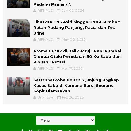
Padang Panjang".
RIFNALDI
Jun 02, 2026
Libatkan TNI-Polri hingga BNNP Sumbar:
Rutan Padang Panjang, Razia dan Tes
Urine
RIFNALDI
May 08, 2026
Aroma Busuk di Balik Jeruji: Napi Rumbai
Diduga Otaki Peredaran 30 Kg Sabu dan
Ribuan Ekstasi
RIFNALDI
Apr 17, 2026
Satresnarkoba Polres Sijunjung Ungkap
Kasus Sabu di Kamang Baru, Seorang
Sopir Diamankan
Unknown
Feb 26, 2026