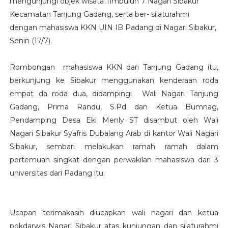
mengunjungi objek wisata Timbulun 7 Nagari Sibakur
Kecamatan Tanjung Gadang, serta ber- silaturahmi
dengan mahasiswa KKN UIN IB Padang di Nagari Sibakur,
Senin (17/7).
Rombongan mahasiswa KKN dari Tanjung Gadang itu,
berkunjung ke Sibakur menggunakan kenderaan roda
empat da roda dua, didampingi Wali Nagari Tanjung
Gadang, Prima Randu, S.Pd dan Ketua Bumnag,
Pendamping Desa Eki Menly ST disambut oleh Wali
Nagari Sibakur Syafris Dubalang Arab di kantor Wali Nagari
Sibakur, sembari melakukan ramah ramah dalam
pertemuan singkat dengan perwakilan mahasiswa dari 3
universitas dari Padang itu.
Ucapan terimakasih diucapkan wali nagari dan ketua
pokdarwis Nagari Sibakur atas kunjungan dan silaturahmi