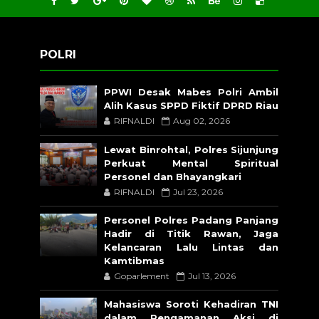
POLRI
PPWI Desak Mabes Polri Ambil
Alih Kasus SPPD Fiktif DPRD Riau
RIFNALDI
Aug 02, 2026
Lewat Binrohtal, Polres Sijunjung
Perkuat Mental Spiritual
Personel dan Bhayangkari
RIFNALDI
Jul 23, 2026
Personel Polres Padang Panjang
Hadir di Titik Rawan, Jaga
Kelancaran Lalu Lintas dan
Kamtibmas
Goparlement
Jul 13, 2026
Mahasiswa Soroti Kehadiran TNI
dalam Pengamanan Aksi di