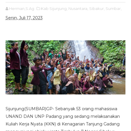
Herman,S.Ag
Kab Sijunjung,
Nusantara,
Sibakur,
Sumbar,
Senin, Juli 17, 2023
Sijunjung(SUMBAR)GP- Sebanyak 53 orang mahasiswa
UNAND DAN UNP Padang yang sedang melaksanakan
Kuliah Kerja Nyata (KKN) di Kenagarian Tanjung Gadang