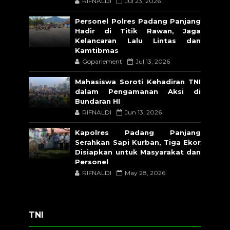
RIFNALDI
Jul 23, 2026
Personel Polres Padang Panjang
Hadir di Titik Rawan, Jaga
Kelancaran Lalu Lintas dan
Kamtibmas
Goparlement
Jul 13, 2026
Mahasiswa Soroti Kehadiran TNI
dalam Pengamanan Aksi di
Bundaran HI
RIFNALDI
Jun 13, 2026
Kapolres Padang Panjang
Serahkan Sapi Kurban, Tiga Ekor
Disiapkan untuk Masyarakat dan
Personel
RIFNALDI
May 28, 2026
TNI