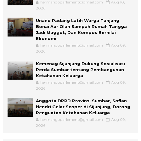
hermangoparlement@gmail.com
Aug 10,
2026
Unand Padang Latih Warga Tanjung
Bonai Aur Olah Sampah Rumah Tangga
Jadi Maggot, Dan Kompos Bernilai
Ekonomi.
hermangoparlement@gmail.com
Aug 09,
2026
Kemenag Sijunjung Dukung Sosialisasi
Perda Sumbar tentang Pembangunan
Ketahanan Keluarga
hermangoparlement@gmail.com
Aug 09,
2026
Anggota DPRD Provinsi Sumbar, Sofian
Hendri Gelar Sosper di Sijunjung, Dorong
Penguatan Ketahanan Keluarga
hermangoparlement@gmail.com
Aug 09,
2026