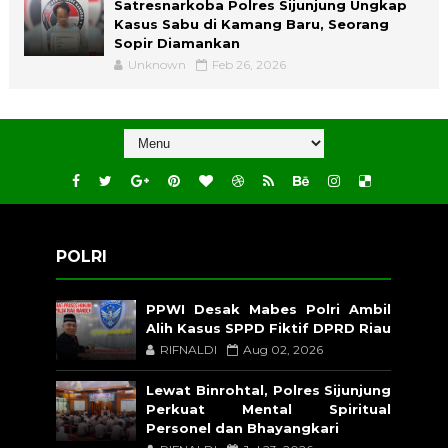
Satresnarkoba Polres Sijunjung Ungkap
Kasus Sabu di Kamang Baru, Seorang
Sopir Diamankan
Unknown
Feb 26, 2026
POLRI
PPWI Desak Mabes Polri Ambil
Alih Kasus SPPD Fiktif DPRD Riau
RIFNALDI
Aug 02, 2026
Lewat Binrohtal, Polres Sijunjung
Perkuat Mental Spiritual
Personel dan Bhayangkari