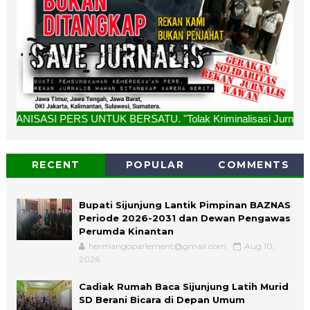
 UNTUK BERSATU. "Tolak Kriminalisasi Jurnalis, Rekan Kami 
RECENT
POPULAR
COMMENTS
Bupati Sijunjung Lantik Pimpinan BAZNAS
Periode 2026-2031 dan Dewan Pengawas
Perumda Kinantan
hermangoparlement@gmail.com
Aug 10,
2026
Cadiak Rumah Baca Sijunjung Latih Murid
SD Berani Bicara di Depan Umum