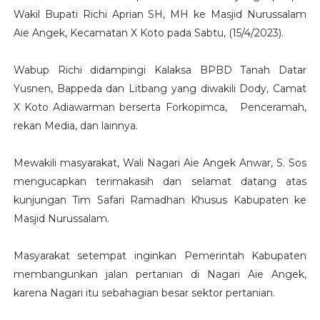
Wakil Bupati Richi Aprian SH, MH ke Masjid Nurussalam
Aie Angek, Kecamatan X Koto pada Sabtu, (15/4/2023).
Wabup Richi didampingi Kalaksa BPBD Tanah Datar
Yusnen, Bappeda dan Litbang yang diwakili Dody, Camat
X Koto Adiawarman berserta Forkopimca, Penceramah,
rekan Media, dan lainnya.
Mewakili masyarakat, Wali Nagari Aie Angek Anwar, S. Sos
mengucapkan terimakasih dan selamat datang atas
kunjungan Tim Safari Ramadhan Khusus Kabupaten ke
Masjid Nurussalam.
Masyarakat setempat inginkan Pemerintah Kabupaten
membangunkan jalan pertanian di Nagari Aie Angek,
karena Nagari itu sebahagian besar sektor pertanian.