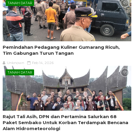
TANAH DATAR
Pemindahan Pedagang Kuliner Gumarang Ricuh,
Tim Gabungan Turun Tangan
Unknown
Feb 14, 2026
TANAH DATAR
Rajut Tali Asih, DPN dan Pertamina Salurkan 68
Paket Sembako Untuk Korban Terdampak Bencana
Alam Hidrometeorologi