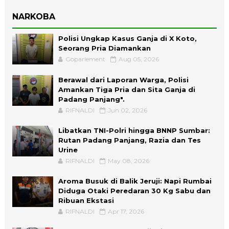
NARKOBA
Polisi Ungkap Kasus Ganja di X Koto,
Seorang Pria Diamankan
Goparlement
Aug 05, 2026
Berawal dari Laporan Warga, Polisi
Amankan Tiga Pria dan Sita Ganja di
Padang Panjang".
RIFNALDI
Jun 02, 2026
Libatkan TNI-Polri hingga BNNP Sumbar:
Rutan Padang Panjang, Razia dan Tes
Urine
RIFNALDI
May 08, 2026
Aroma Busuk di Balik Jeruji: Napi Rumbai
Diduga Otaki Peredaran 30 Kg Sabu dan
Ribuan Ekstasi
RIFNALDI
Apr 17, 2026