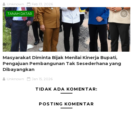
Unknown
Feb 13, 2026
TANAH DATAR
Masyarakat Diminta Bijak Menilai Kinerja Bupati,
Pengajuan Pembangunan Tak Sesederhana yang
Dibayangkan
Unknown
Jan 15, 2026
TIDAK ADA KOMENTAR:
POSTING KOMENTAR