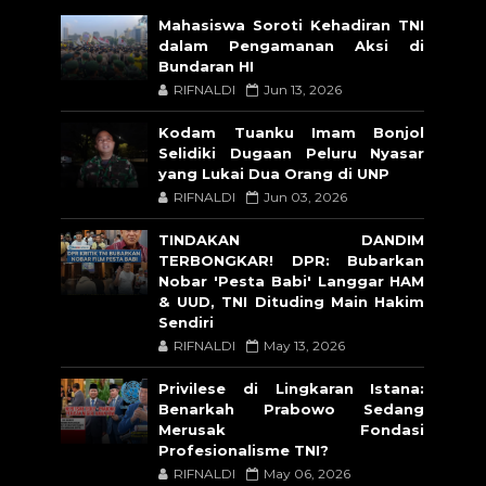
Mahasiswa Soroti Kehadiran TNI
dalam Pengamanan Aksi di
Bundaran HI
RIFNALDI
Jun 13, 2026
Kodam Tuanku Imam Bonjol
Selidiki Dugaan Peluru Nyasar
yang Lukai Dua Orang di UNP
RIFNALDI
Jun 03, 2026
TINDAKAN DANDIM
TERBONGKAR! DPR: Bubarkan
Nobar 'Pesta Babi' Langgar HAM
& UUD, TNI Dituding Main Hakim
Sendiri
RIFNALDI
May 13, 2026
Privilese di Lingkaran Istana:
Benarkah Prabowo Sedang
Merusak Fondasi
Profesionalisme TNI?
RIFNALDI
May 06, 2026