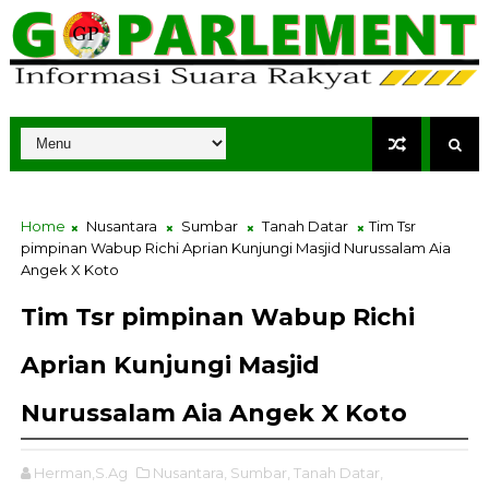
Home
Nusantara
Sumbar
Tanah Datar
Tim Tsr
pimpinan Wabup Richi Aprian Kunjungi Masjid Nurussalam Aia
Angek X Koto
Tim Tsr pimpinan Wabup Richi
Aprian Kunjungi Masjid
Nurussalam Aia Angek X Koto
Herman,S.Ag
Nusantara,
Sumbar,
Tanah Datar,