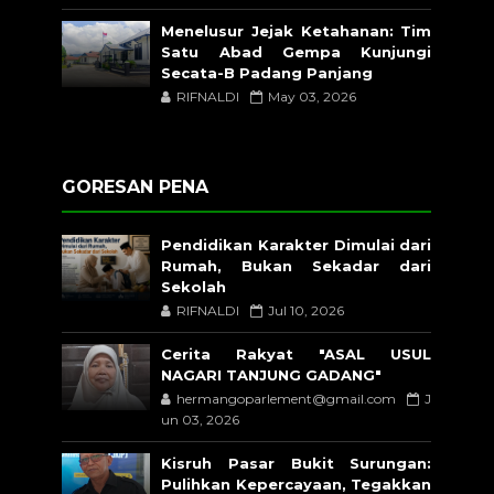
Menelusur Jejak Ketahanan: Tim
Satu Abad Gempa Kunjungi
Secata-B Padang Panjang
RIFNALDI
May 03, 2026
GORESAN PENA
Pendidikan Karakter Dimulai dari
Rumah, Bukan Sekadar dari
Sekolah
RIFNALDI
Jul 10, 2026
Cerita Rakyat "ASAL USUL
NAGARI TANJUNG GADANG"
hermangoparlement@gmail.com
J
un 03, 2026
Kisruh Pasar Bukit Surungan:
Pulihkan Kepercayaan, Tegakkan