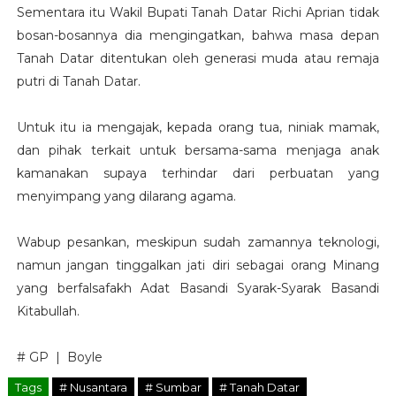
Sementara itu Wakil Bupati Tanah Datar Richi Aprian tidak
bosan-bosannya dia mengingatkan, bahwa masa depan
Tanah Datar ditentukan oleh generasi muda atau remaja
putri di Tanah Datar.
Untuk itu ia mengajak, kepada orang tua, niniak mamak,
dan pihak terkait untuk bersama-sama menjaga anak
kamanakan supaya terhindar dari perbuatan yang
menyimpang yang dilarang agama.
Wabup pesankan, meskipun sudah zamannya teknologi,
namun jangan tinggalkan jati diri sebagai orang Minang
yang berfalsafakh Adat Basandi Syarak-Syarak Basandi
Kitabullah.
# GP | Boyle
Tags
# Nusantara
# Sumbar
# Tanah Datar