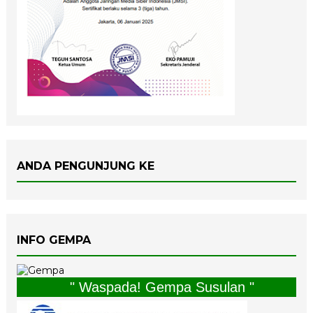
ANDA PENGUNJUNG KE
INFO GEMPA
" Waspada! Gempa Susulan "