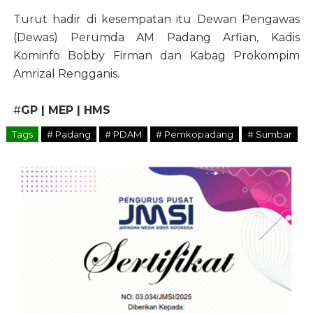
Turut hadir di kesempatan itu Dewan Pengawas
(Dewas) Perumda AM Padang Arfian, Kadis
Kominfo Bobby Firman dan Kabag Prokompim
Amrizal Rengganis.
#
GP | MEP | HMS
Tags
# Padang
# PDAM
# Pemkopadang
# Sumbar