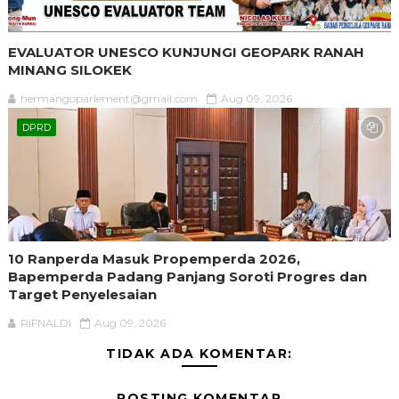
EVALUATOR UNESCO KUNJUNGI GEOPARK RANAH
MINANG SILOKEK
hermangoparlement@gmail.com
Aug 09, 2026
DPRD
10 Ranperda Masuk Propemperda 2026,
Bapemperda Padang Panjang Soroti Progres dan
Target Penyelesaian
RIFNALDI
Aug 09, 2026
TIDAK ADA KOMENTAR:
POSTING KOMENTAR