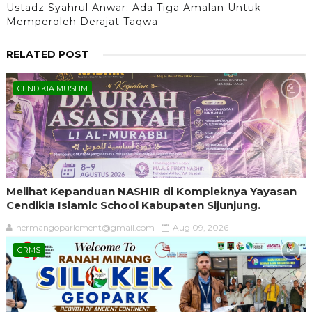
Ustadz Syahrul Anwar: Ada Tiga Amalan Untuk
Memperoleh Derajat Taqwa
RELATED POST
CENDIKIA MUSLIM
Melihat Kepanduan NASHIR di Kompleknya Yayasan
Cendikia Islamic School Kabupaten Sijunjung.
hermangoparlement@gmail.com
Aug 09, 2026
GRMS