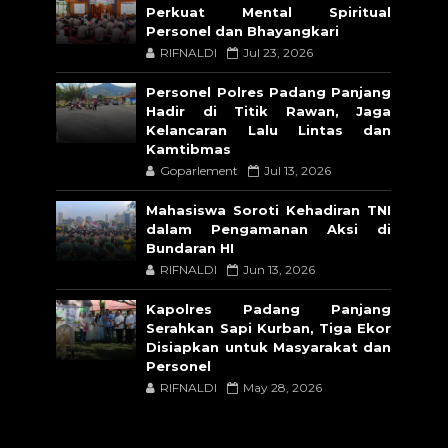
Perkuat Mental Spiritual
Personel dan Bhayangkari
RIFNALDI
Jul 23, 2026
Personel Polres Padang Panjang
Hadir di Titik Rawan, Jaga
Kelancaran Lalu Lintas dan
Kamtibmas
Goparlement
Jul 13, 2026
Mahasiswa Soroti Kehadiran TNI
dalam Pengamanan Aksi di
Bundaran HI
RIFNALDI
Jun 13, 2026
Kapolres Padang Panjang
Serahkan Sapi Kurban, Tiga Ekor
Disiapkan untuk Masyarakat dan
Personel
RIFNALDI
May 28, 2026