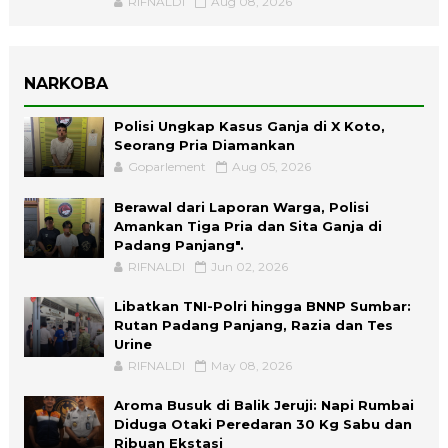
RIFNALDI
Aug 08, 2026
NARKOBA
Polisi Ungkap Kasus Ganja di X Koto,
Seorang Pria Diamankan
Goparlement
Aug 05, 2026
Berawal dari Laporan Warga, Polisi
Amankan Tiga Pria dan Sita Ganja di
Padang Panjang".
RIFNALDI
Jun 02, 2026
Libatkan TNI-Polri hingga BNNP Sumbar:
Rutan Padang Panjang, Razia dan Tes
Urine
RIFNALDI
May 08, 2026
Aroma Busuk di Balik Jeruji: Napi Rumbai
Diduga Otaki Peredaran 30 Kg Sabu dan
Ribuan Ekstasi