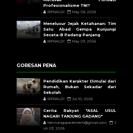
Profesionalisme TNI?
RIFNALDI
May 06, 2026
Menelusur Jejak Ketahanan: Tim
Satu Abad Gempa Kunjungi
Secata-B Padang Panjang
RIFNALDI
May 03, 2026
GORESAN PENA
Pendidikan Karakter Dimulai dari
Rumah, Bukan Sekadar dari
Sekolah
RIFNALDI
Jul 10, 2026
Cerita Rakyat "ASAL USUL
NAGARI TANJUNG GADANG"
hermangoparlement@gmail.com
J
un 03, 2026