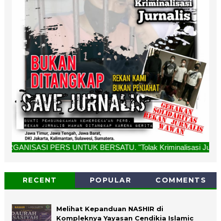
S UNTUK BERSATU. "Tolak Kriminalisasi Jurnalis, Rekan Kami
RECENT
POPULAR
COMMENTS
Melihat Kepanduan NASHIR di
Kompleknya Yayasan Cendikia Islamic