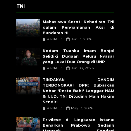
TNI
Mahasiswa Soroti Kehadiran TNI
dalam Pengamanan Aksi di
Bundaran HI
RIFNALDI
Jun 13, 2026
Kodam Tuanku Imam Bonjol
Selidiki Dugaan Peluru Nyasar
yang Lukai Dua Orang di UNP
RIFNALDI
Jun 03, 2026
TINDAKAN DANDIM
TERBONGKAR! DPR: Bubarkan
Nobar 'Pesta Babi' Langgar HAM
& UUD, TNI Dituding Main Hakim
Sendiri
RIFNALDI
May 13, 2026
Privilese di Lingkaran Istana:
Benarkah Prabowo Sedang
Merusak Fondasi