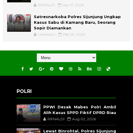
RIFNALDI
Apr 17, 2026
Satresnarkoba Polres Sijunjung Ungkap
Kasus Sabu di Kamang Baru, Seorang
Sopir Diamankan
Unknown
Feb 26, 2026
POLRI
PPWI Desak Mabes Polri Ambil
Alih Kasus SPPD Fiktif DPRD Riau
RIFNALDI
Aug 02, 2026
Lewat Binrohtal, Polres Sijunjung