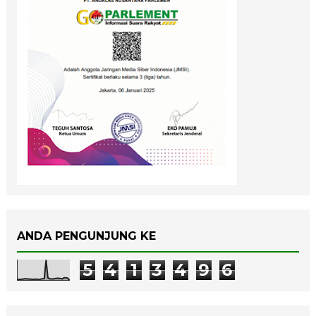
ANDA PENGUNJUNG KE
5
4
1
3
4
9
6