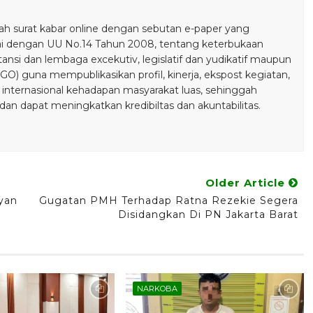
 surat kabar online dengan sebutan e-paper yang
ai dengan UU No.14 Tahun 2008, tentang keterbukaan
stansi dan lembaga excekutiv, legislatif dan yudikatif maupun
) guna mempublikasikan profil, kinerja, ekspost kegiatan,
 internasional kehadapan masyarakat luas, sehinggah
n dapat meningkatkan kredibiltas dan akuntabilitas.
Older Article
yan
Gugatan PMH Terhadap Ratna Rezekie Segera
Disidangkan Di PN Jakarta Barat
NARKOBA