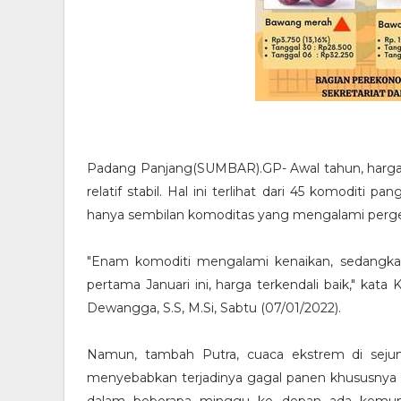
Padang Panjang(SUMBAR).GP- Awal tahun, harga
relatif stabil. Hal ini terlihat dari 45 komoditi
hanya sembilan komoditas yang mengalami perge
"Enam komoditi mengalami kenaikan, sedangka
pertama Januari ini, harga terkendali baik," k
Dewangga, S.S, M.Si, Sabtu (07/01/2022).
Namun, tambah Putra, cuaca ekstrem di sejuml
menyebabkan terjadinya gagal panen khususnya