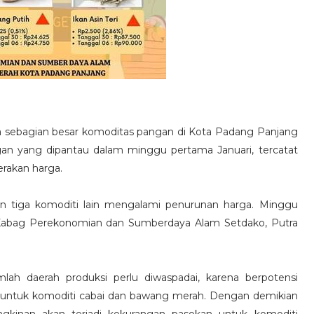
 sebagian besar komoditas pangan di Kota Padang Panjang
 pangan yang dipantau dalam minggu pertama Januari, tercatat
rakan harga.
n tiga komoditi lain mengalami penurunan harga. Minggu
ata Kabag Perekonomian dan Sumberdaya Alam Setdako, Putra
ah daerah produksi perlu diwaspadai, karena berpotensi
 untuk komoditi cabai dan bawang merah. Dengan demikian