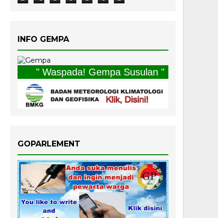
INFO GEMPA
" Waspada! Gempa Susulan "
GOPARLEMENT