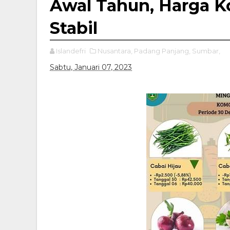
Awal Tahun, Harga K
Stabil
Islandefri
Nusantara,
Padang Panjang,
Sumbar,
Sabtu, Januari 07, 2023