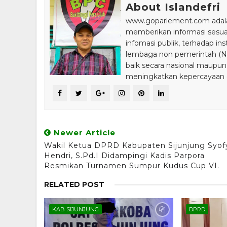
About Islandefri
www.goparlement.com adalah
memberikan informasi sesu
infomasi publik, terhadap in
lembaga non pemerintah (NGO
baik secara nasional maupun
meningkatkan kepercayaan da
Newer Article
Wakil Ketua DPRD Kabupaten Sijunjung Syof
Hendri, S.Pd.I Didampingi Kadis Parpora
Resmikan Turnamen Sumpur Kudus Cup VI.
RELATED POST
KAB SIJUNJUNG
DPRD