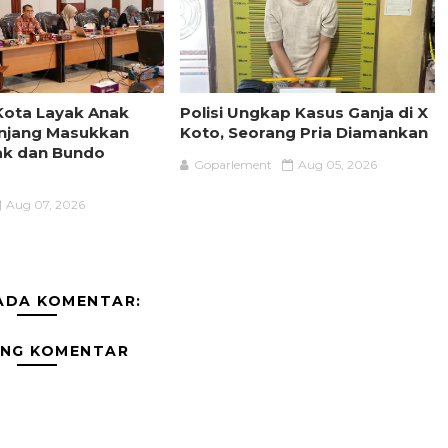
Kota Layak Anak
Polisi Ungkap Kasus Ganja di X
njang Masukkan
Koto, Seorang Pria Diamankan
ak dan Bundo
Goparlement
Aug 05, 2026
Aug 07, 2026
ADA KOMENTAR:
ING KOMENTAR