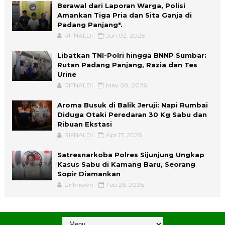
Berawal dari Laporan Warga, Polisi
Amankan Tiga Pria dan Sita Ganja di
Padang Panjang".
RIFNALDI
Jun 02, 2026
Libatkan TNI-Polri hingga BNNP Sumbar:
Rutan Padang Panjang, Razia dan Tes
Urine
RIFNALDI
May 08, 2026
Aroma Busuk di Balik Jeruji: Napi Rumbai
Diduga Otaki Peredaran 30 Kg Sabu dan
Ribuan Ekstasi
RIFNALDI
Apr 17, 2026
Satresnarkoba Polres Sijunjung Ungkap
Kasus Sabu di Kamang Baru, Seorang
Sopir Diamankan
Unknown
Feb 26, 2026