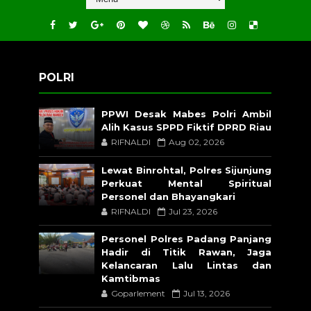
POLRI
PPWI Desak Mabes Polri Ambil
Alih Kasus SPPD Fiktif DPRD Riau
RIFNALDI
Aug 02, 2026
Lewat Binrohtal, Polres Sijunjung
Perkuat Mental Spiritual
Personel dan Bhayangkari
RIFNALDI
Jul 23, 2026
Personel Polres Padang Panjang
Hadir di Titik Rawan, Jaga
Kelancaran Lalu Lintas dan
Kamtibmas
Goparlement
Jul 13, 2026