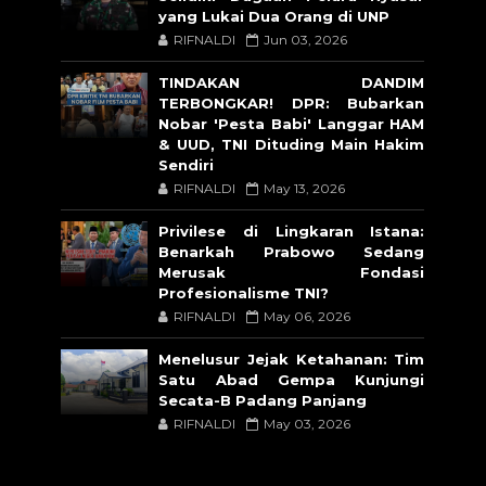
yang Lukai Dua Orang di UNP
RIFNALDI
Jun 03, 2026
TINDAKAN DANDIM
TERBONGKAR! DPR: Bubarkan
Nobar 'Pesta Babi' Langgar HAM
& UUD, TNI Dituding Main Hakim
Sendiri
RIFNALDI
May 13, 2026
Privilese di Lingkaran Istana:
Benarkah Prabowo Sedang
Merusak Fondasi
Profesionalisme TNI?
RIFNALDI
May 06, 2026
Menelusur Jejak Ketahanan: Tim
Satu Abad Gempa Kunjungi
Secata-B Padang Panjang
RIFNALDI
May 03, 2026