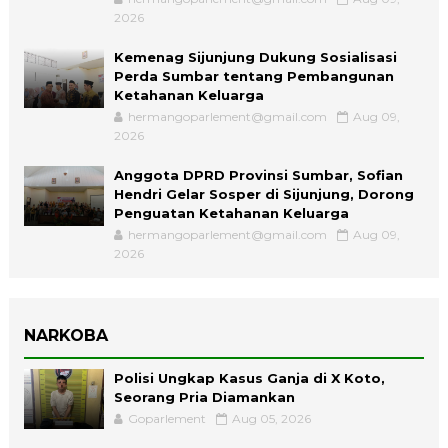
2026
Kemenag Sijunjung Dukung Sosialisasi
Perda Sumbar tentang Pembangunan
Ketahanan Keluarga
hermangoparlement@gmail.com
Aug 09,
2026
Anggota DPRD Provinsi Sumbar, Sofian
Hendri Gelar Sosper di Sijunjung, Dorong
Penguatan Ketahanan Keluarga
hermangoparlement@gmail.com
Aug 09,
2026
NARKOBA
Polisi Ungkap Kasus Ganja di X Koto,
Seorang Pria Diamankan
Goparlement
Aug 05, 2026