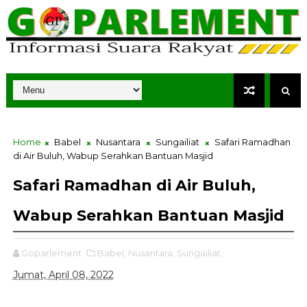
Home
Babel
Nusantara
Sungailiat
Safari Ramadhan
di Air Buluh, Wabup Serahkan Bantuan Masjid
Safari Ramadhan di Air Buluh,
Wabup Serahkan Bantuan Masjid
Goparlement
Babel,
Nusantara,
Sungailiat,
Jumat, April 08, 2022