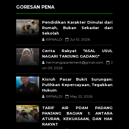
GORESAN PENA
Pendidikan Karakter Dimulai dari
Rumah, Bukan Sekadar dari
Sekolah
RIFNALDI
Jul 10, 2026
Cerita Rakyat "ASAL USUL
NAGARI TANJUNG GADANG"
hermangoparlement@gmail.com
J
un 03, 2026
Kisruh Pasar Bukit Surungan:
Pulihkan Kepercayaan, Tegakkan
Hukum
RIFNALDI
May 22, 2026
TARIF AIR PDAM PADANG
PANJANG BAGIAN 1: ANTARA
ATURAN, KEKUASAAN, DAN HAK
RAKYAT