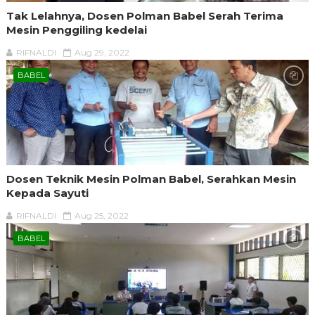
Tak Lelahnya, Dosen Polman Babel Serah Terima
Mesin Penggiling kedelai
RIFNALDI
Aug 29, 2022
BABEL
Dosen Teknik Mesin Polman Babel, Serahkan Mesin
Kepada Sayuti
RIFNALDI
Aug 25, 2022
BABEL