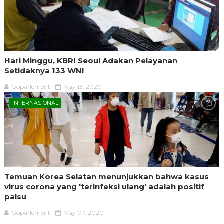
Hari Minggu, KBRI Seoul Adakan Pelayanan
Setidaknya 133 WNI
Goparlement
May 13, 2020
INTERNASIONAL
Temuan Korea Selatan menunjukkan bahwa kasus
virus corona yang 'terinfeksi ulang' adalah positif
palsu
Goparlement
May 07, 2020