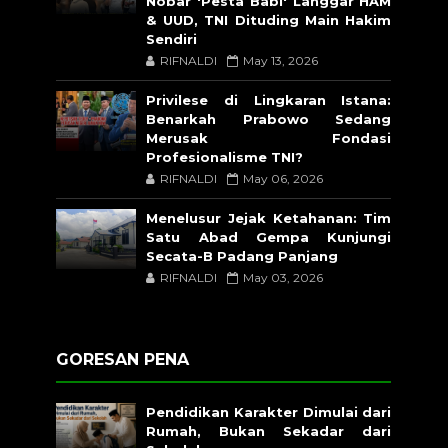
Nobar 'Pesta Babi' Langgar HAM
& UUD, TNI Dituding Main Hakim
Sendiri
RIFNALDI
May 13, 2026
Privilese di Lingkaran Istana:
Benarkah Prabowo Sedang
Merusak Fondasi
Profesionalisme TNI?
RIFNALDI
May 06, 2026
Menelusur Jejak Ketahanan: Tim
Satu Abad Gempa Kunjungi
Secata-B Padang Panjang
RIFNALDI
May 03, 2026
GORESAN PENA
Pendidikan Karakter Dimulai dari
Rumah, Bukan Sekadar dari