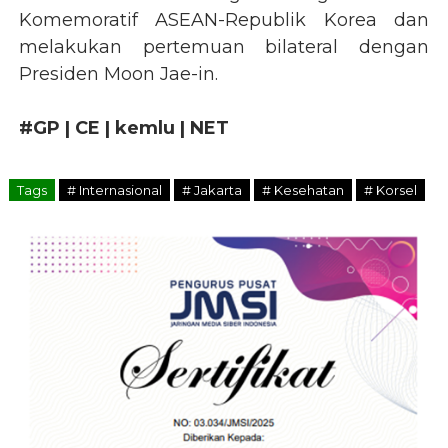
Komemoratif ASEAN-Republik Korea dan
melakukan pertemuan bilateral dengan
Presiden Moon Jae-in.​​​
#GP | CE | kemlu | NET
Tags
# Internasional
# Jakarta
# Kesehatan
# Korsel