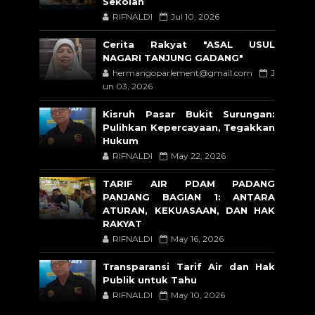
Sekolah
RIFNALDI
Jul 10, 2026
Cerita Rakyat "ASAL USUL
NAGARI TANJUNG GADANG"
hermangoparlement@gmail.com
J
un 03, 2026
Kisruh Pasar Bukit Surungan:
Pulihkan Kepercayaan, Tegakkan
Hukum
RIFNALDI
May 22, 2026
TARIF AIR PDAM PADANG
PANJANG BAGIAN 1: ANTARA
ATURAN, KEKUASAAN, DAN HAK
RAKYAT
RIFNALDI
May 16, 2026
Transparansi Tarif Air dan Hak
Publik untuk Tahu
RIFNALDI
May 10, 2026