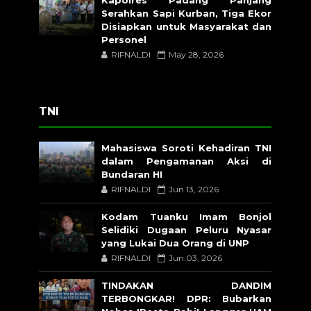
Kapolres Padang Panjang
Serahkan Sapi Kurban, Tiga Ekor
Disiapkan untuk Masyarakat dan
Personel
RIFNALDI
May 28, 2026
TNI
Mahasiswa Soroti Kehadiran TNI
dalam Pengamanan Aksi di
Bundaran HI
RIFNALDI
Jun 13, 2026
Kodam Tuanku Imam Bonjol
Selidiki Dugaan Peluru Nyasar
yang Lukai Dua Orang di UNP
RIFNALDI
Jun 03, 2026
TINDAKAN DANDIM
TERBONGKAR! DPR: Bubarkan