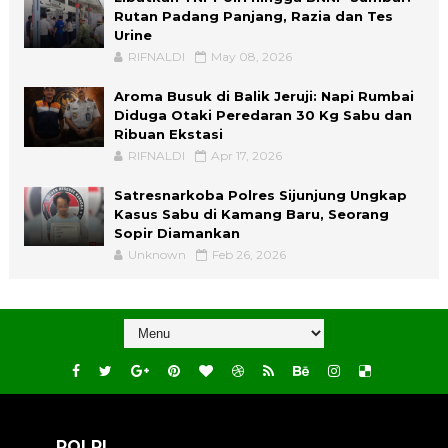
Rutan Padang Panjang, Razia dan Tes
Urine
RIFNALDI
May 08, 2026
Aroma Busuk di Balik Jeruji: Napi Rumbai
Diduga Otaki Peredaran 30 Kg Sabu dan
Ribuan Ekstasi
RIFNALDI
Apr 17, 2026
Satresnarkoba Polres Sijunjung Ungkap
Kasus Sabu di Kamang Baru, Seorang
Sopir Diamankan
Unknown
Feb 26, 2026
POLRI