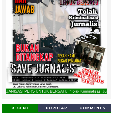
 UNTUK BERSATU. "Tolak Kriminalisasi Jurnalis, Rekan Kami B
RECENT
POPULAR
COMMENTS