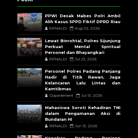
PPWI Desak Mabes Polri Ambil
Alih Kasus SPPD Fiktif DPRD Riau
RIFNALDI
Aug 02, 2026
Lewat Binrohtal, Polres Sijunjung
Perkuat Mental Spiritual
Personel dan Bhayangkari
RIFNALDI
Jul 23, 2026
Personel Polres Padang Panjang
Hadir di Titik Rawan, Jaga
Kelancaran Lalu Lintas dan
Kamtibmas
Goparlement
Jul 13, 2026
Mahasiswa Soroti Kehadiran TNI
dalam Pengamanan Aksi di
Bundaran HI
RIFNALDI
Jun 13, 2026