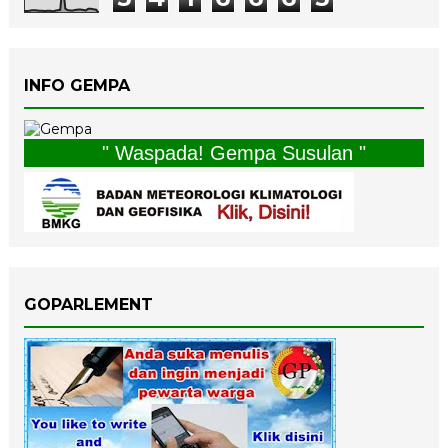
INFO GEMPA
" Waspada! Gempa Susulan "
GOPARLEMENT