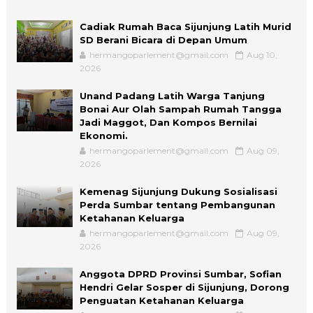
Cadiak Rumah Baca Sijunjung Latih Murid
SD Berani Bicara di Depan Umum
hermangoparlement@gmail.com
Aug 10,
2026
Unand Padang Latih Warga Tanjung
Bonai Aur Olah Sampah Rumah Tangga
Jadi Maggot, Dan Kompos Bernilai
Ekonomi.
hermangoparlement@gmail.com
Aug 09,
2026
Kemenag Sijunjung Dukung Sosialisasi
Perda Sumbar tentang Pembangunan
Ketahanan Keluarga
hermangoparlement@gmail.com
Aug 09,
2026
Anggota DPRD Provinsi Sumbar, Sofian
Hendri Gelar Sosper di Sijunjung, Dorong
Penguatan Ketahanan Keluarga