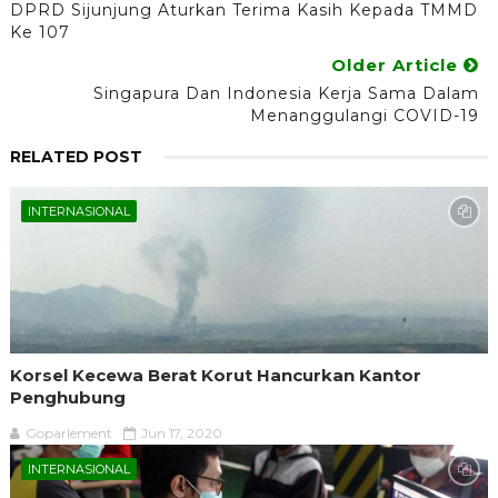
DPRD Sijunjung Aturkan Terima Kasih Kepada TMMD
Ke 107
Older Article
Singapura Dan Indonesia Kerja Sama Dalam
Menanggulangi COVID-19
RELATED POST
INTERNASIONAL
Korsel Kecewa Berat Korut Hancurkan Kantor
Penghubung
Goparlement
Jun 17, 2020
INTERNASIONAL