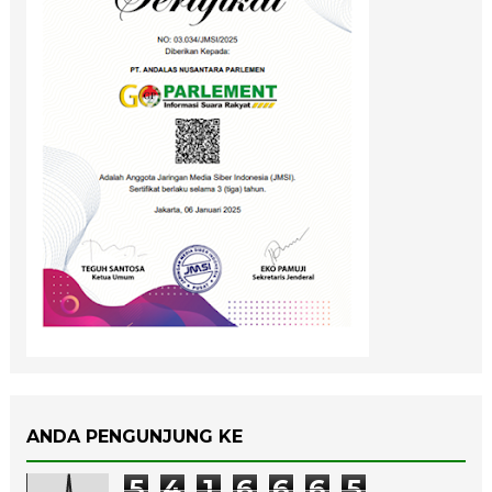
ANDA PENGUNJUNG KE
5
4
1
6
6
6
5