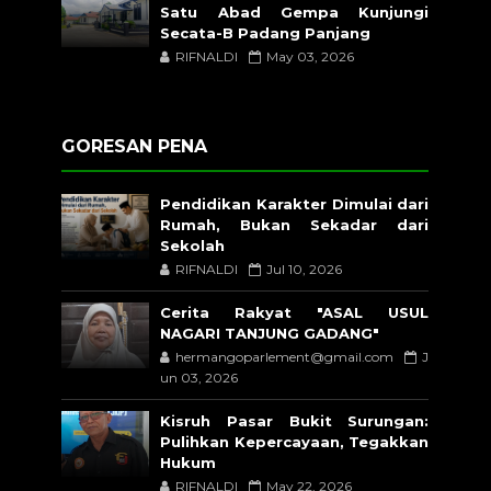
Satu Abad Gempa Kunjungi
Secata-B Padang Panjang
RIFNALDI
May 03, 2026
GORESAN PENA
Pendidikan Karakter Dimulai dari
Rumah, Bukan Sekadar dari
Sekolah
RIFNALDI
Jul 10, 2026
Cerita Rakyat "ASAL USUL
NAGARI TANJUNG GADANG"
hermangoparlement@gmail.com
J
un 03, 2026
Kisruh Pasar Bukit Surungan:
Pulihkan Kepercayaan, Tegakkan
Hukum
RIFNALDI
May 22, 2026