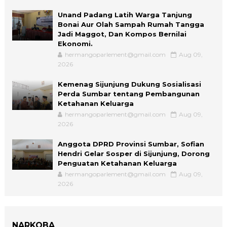
Unand Padang Latih Warga Tanjung
Bonai Aur Olah Sampah Rumah Tangga
Jadi Maggot, Dan Kompos Bernilai
Ekonomi.
hermangoparlement@gmail.com
Aug 09,
2026
Kemenag Sijunjung Dukung Sosialisasi
Perda Sumbar tentang Pembangunan
Ketahanan Keluarga
hermangoparlement@gmail.com
Aug 09,
2026
Anggota DPRD Provinsi Sumbar, Sofian
Hendri Gelar Sosper di Sijunjung, Dorong
Penguatan Ketahanan Keluarga
hermangoparlement@gmail.com
Aug 09,
2026
NARKOBA