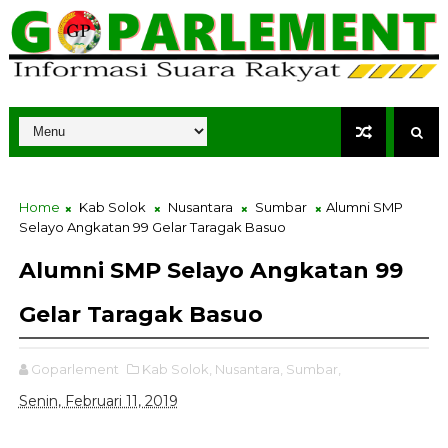
Home
Kab Solok
Nusantara
Sumbar
Alumni SMP
Selayo Angkatan 99 Gelar Taragak Basuo
Alumni SMP Selayo Angkatan 99
Gelar Taragak Basuo
Goparlement
Kab Solok,
Nusantara,
Sumbar,
Senin, Februari 11, 2019