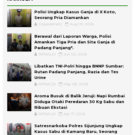
Polisi Ungkap Kasus Ganja di X Koto,
Seorang Pria Diamankan
Goparlement
Aug 05, 2026
Berawal dari Laporan Warga, Polisi
Amankan Tiga Pria dan Sita Ganja di
Padang Panjang".
RIFNALDI
Jun 02, 2026
Libatkan TNI-Polri hingga BNNP Sumbar:
Rutan Padang Panjang, Razia dan Tes
Urine
RIFNALDI
May 08, 2026
Aroma Busuk di Balik Jeruji: Napi Rumbai
Diduga Otaki Peredaran 30 Kg Sabu dan
Ribuan Ekstasi
RIFNALDI
Apr 17, 2026
Satresnarkoba Polres Sijunjung Ungkap
Kasus Sabu di Kamang Baru, Seorang