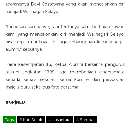
seorangnya Devi Costawana yang akan mencalonkan diri
menjadi Walinagari Selayo.
“Ini bukan kampanye, tapi tentunya kami berharap kawan
kami yang mencalonkan diri menjadi Walinagari Selayo,
bisa terpilih nantinya. Ini juga kebanggaan kami sebagai
alumni,” sebutnya.
Pada kesempatan itu, Ketua Alumni bersama pengurus
alumni angkatan 1999 juga memberikan cinderamata
kepada kepala sekolah, ketua komite dan perwakilan
majelis guru sekaligus foto bersama.
#GP|NED.
Tags
# Kab Solok
# Nusantara
# Sumbar