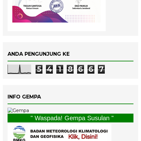
ANDA PENGUNJUNG KE
5
4
1
8
6
6
7
INFO GEMPA
" Waspada! Gempa Susulan "