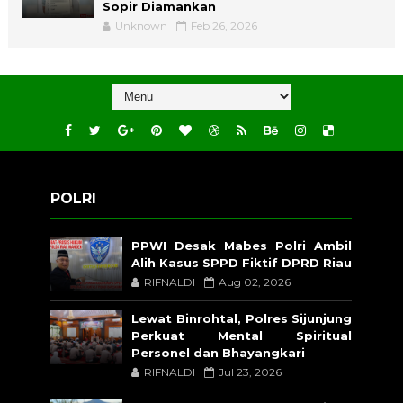
Sopir Diamankan
Unknown
Feb 26, 2026
POLRI
PPWI Desak Mabes Polri Ambil
Alih Kasus SPPD Fiktif DPRD Riau
RIFNALDI
Aug 02, 2026
Lewat Binrohtal, Polres Sijunjung
Perkuat Mental Spiritual
Personel dan Bhayangkari
RIFNALDI
Jul 23, 2026