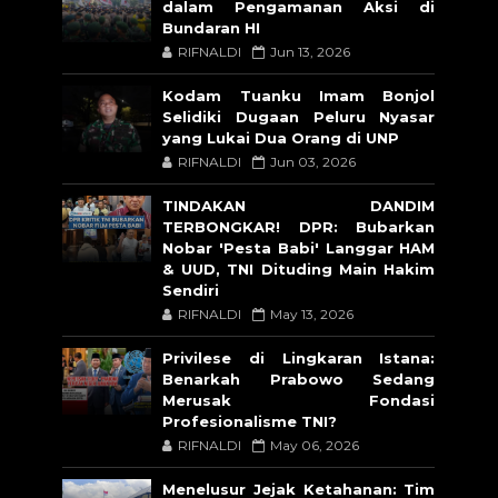
dalam Pengamanan Aksi di
Bundaran HI
RIFNALDI
Jun 13, 2026
Kodam Tuanku Imam Bonjol
Selidiki Dugaan Peluru Nyasar
yang Lukai Dua Orang di UNP
RIFNALDI
Jun 03, 2026
TINDAKAN DANDIM
TERBONGKAR! DPR: Bubarkan
Nobar 'Pesta Babi' Langgar HAM
& UUD, TNI Dituding Main Hakim
Sendiri
RIFNALDI
May 13, 2026
Privilese di Lingkaran Istana:
Benarkah Prabowo Sedang
Merusak Fondasi
Profesionalisme TNI?
RIFNALDI
May 06, 2026
Menelusur Jejak Ketahanan: Tim