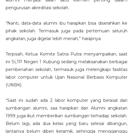
alumni menjadi salah satu elemen penting dalam
pengurusan akreditasi sekolah.
“Nanti, data-data alumni ibu harapkan bisa diserahkan ke
pihak sekolah. Termasuk juga pada pertemuan seluruh
angkatan, juga digelar lebih meriah,” harapnya.
Terpisah, Ketua Komite Satria Putra menyampaikan, saat
ini SLTP Negeri 1 Kubung sedang melaksanakan berbagai
pembenahan sekolah, termasuk juga melengkapi fasilitas
labor computer untuk Ujian Nasional Berbasis Komputer
(UNBK).
“Saat ini sudah ada 2 labor komputer yang berasal dari
sumbangan alumni, saa harapkan dari Alumni angkatan
1999 juga ikut memberikan sumbangan terhadap sekolah.
Belum lagi, ada dua kelas yang baru selesai dibangun,
lantainya belum diberi keramik, sehingga mengganggu