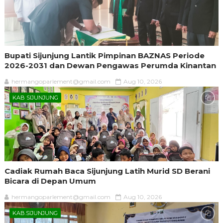
Bupati Sijunjung Lantik Pimpinan BAZNAS Periode
2026-2031 dan Dewan Pengawas Perumda Kinantan
hermangoparlement@gmail.com
Aug 10, 2026
KAB SIJUNJUNG
Cadiak Rumah Baca Sijunjung Latih Murid SD Berani
Bicara di Depan Umum
hermangoparlement@gmail.com
Aug 10, 2026
KAB.SIJUNJUNG