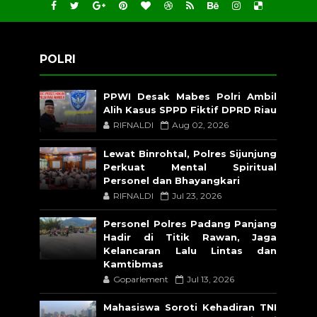
POLRI
PPWI Desak Mabes Polri Ambil
Alih Kasus SPPD Fiktif DPRD Riau
RIFNALDI
Aug 02, 2026
Lewat Binrohtal, Polres Sijunjung
Perkuat Mental Spiritual
Personel dan Bhayangkari
RIFNALDI
Jul 23, 2026
Personel Polres Padang Panjang
Hadir di Titik Rawan, Jaga
Kelancaran Lalu Lintas dan
Kamtibmas
Goparlement
Jul 13, 2026
Mahasiswa Soroti Kehadiran TNI