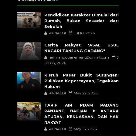
Pendidikan Karakter Dimulai dari
Rumah, Bukan Sekadar dari
Sekolah
RIFNALDI
Jul 10, 2026
Cerita Rakyat "ASAL USUL
NAGARI TANJUNG GADANG"
hermangoparlement@gmail.com
J
un 03, 2026
Kisruh Pasar Bukit Surungan:
Pulihkan Kepercayaan, Tegakkan
Hukum
RIFNALDI
May 22, 2026
TARIF AIR PDAM PADANG
PANJANG BAGIAN 1: ANTARA
ATURAN, KEKUASAAN, DAN HAK
RAKYAT
RIFNALDI
May 16, 2026