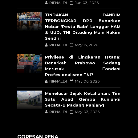
RIFNALDI
Jun 03, 2026
TINDAKAN DANDIM
TERBONGKAR! DPR: Bubarkan
Nobar 'Pesta Babi' Langgar HAM
& UUD, TNI Dituding Main Hakim
Sendiri
RIFNALDI
May 13, 2026
Privilese di Lingkaran Istana:
Benarkah Prabowo Sedang
Merusak Fondasi
Profesionalisme TNI?
RIFNALDI
May 06, 2026
Menelusur Jejak Ketahanan: Tim
Satu Abad Gempa Kunjungi
Secata-B Padang Panjang
RIFNALDI
May 03, 2026
GORESAN PENA