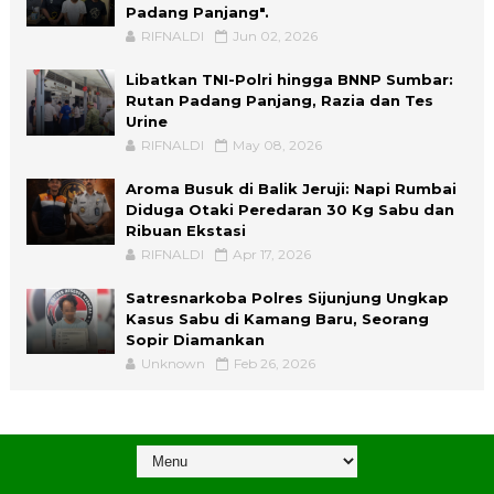
Padang Panjang".
RIFNALDI
Jun 02, 2026
Libatkan TNI-Polri hingga BNNP Sumbar:
Rutan Padang Panjang, Razia dan Tes
Urine
RIFNALDI
May 08, 2026
Aroma Busuk di Balik Jeruji: Napi Rumbai
Diduga Otaki Peredaran 30 Kg Sabu dan
Ribuan Ekstasi
RIFNALDI
Apr 17, 2026
Satresnarkoba Polres Sijunjung Ungkap
Kasus Sabu di Kamang Baru, Seorang
Sopir Diamankan
Unknown
Feb 26, 2026