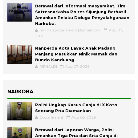
Berawal dari Informasi masyarakat, Tim
Satresnarkoba Polres Sijunjung Berhasil
Amankan Pelaku Diduga Penyalahgunaan
Narkoba.
hermangoparlement@gmail.com
Aug 07,
2026
Ranperda Kota Layak Anak Padang
Panjang Masukkan Ninik Mamak dan
Bundo Kanduang
RIFNALDI
Aug 07, 2026
NARKOBA
Polisi Ungkap Kasus Ganja di X Koto,
Seorang Pria Diamankan
Goparlement
Aug 05, 2026
Berawal dari Laporan Warga, Polisi
Amankan Tiga Pria dan Sita Ganja di