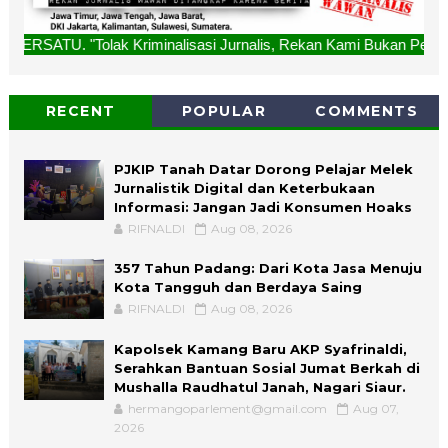
Kriminalisasi Jurnalis, Rekan Kami Bukan Penjahat, Bukan D
RECENT
POPULAR
COMMENTS
PJKIP Tanah Datar Dorong Pelajar Melek
Jurnalistik Digital dan Keterbukaan
Informasi: Jangan Jadi Konsumen Hoaks
RIFNALDI
Aug 08, 2026
357 Tahun Padang: Dari Kota Jasa Menuju
Kota Tangguh dan Berdaya Saing
RIFNALDI
Aug 08, 2026
Kapolsek Kamang Baru AKP Syafrinaldi,
Serahkan Bantuan Sosial Jumat Berkah di
Mushalla Raudhatul Janah, Nagari Siaur.
hermangoparlement@gmail.com
Aug 07,
2026