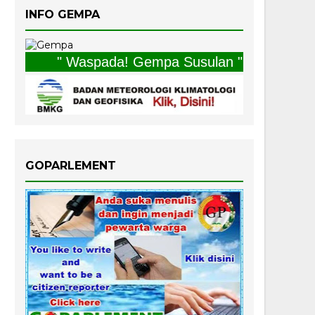
INFO GEMPA
" Waspada! Gempa Susulan "
GOPARLEMENT