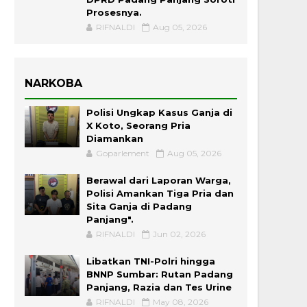
Prosesnya.
RIFNALDI
Aug 05, 2026
NARKOBA
Polisi Ungkap Kasus Ganja di
X Koto, Seorang Pria
Diamankan
Goparlement
Aug 05, 2026
Berawal dari Laporan Warga,
Polisi Amankan Tiga Pria dan
Sita Ganja di Padang
Panjang".
RIFNALDI
Jun 02, 2026
Libatkan TNI-Polri hingga
BNNP Sumbar: Rutan Padang
Panjang, Razia dan Tes Urine
RIFNALDI
May 08, 2026