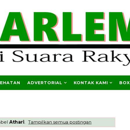
SEHATAN
ADVERTORIAL
KONTAK KAMI
BOX
abel
Athari
.
Tampilkan semua postingan