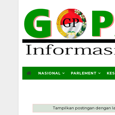
NASIONAL
PARLEMENT
KE
Tampilkan postingan dengan l