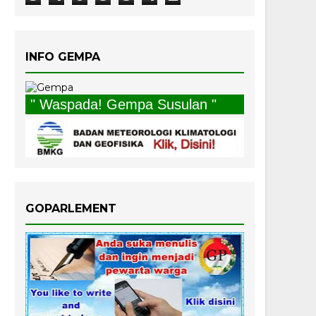
INFO GEMPA
" Waspada! Gempa Susulan "
GOPARLEMENT