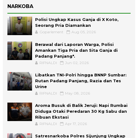
NARKOBA
Polisi Ungkap Kasus Ganja di X Koto,
Seorang Pria Diamankan
Goparlement
Aug 05, 2026
Berawal dari Laporan Warga, Polisi
Amankan Tiga Pria dan Sita Ganja di
Padang Panjang".
RIFNALDI
Jun 02, 2026
Libatkan TNI-Polri hingga BNNP Sumbar:
Rutan Padang Panjang, Razia dan Tes
Urine
RIFNALDI
May 08, 2026
Aroma Busuk di Balik Jeruji: Napi Rumbai
Diduga Otaki Peredaran 30 Kg Sabu dan
Ribuan Ekstasi
RIFNALDI
Apr 17, 2026
Satresnarkoba Polres Sijunjung Ungkap