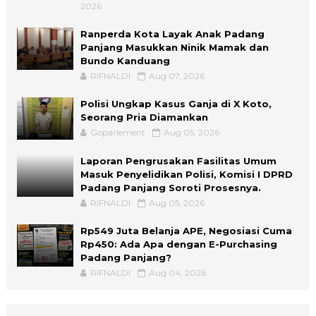
2026
Ranperda Kota Layak Anak Padang
Panjang Masukkan Ninik Mamak dan
Bundo Kanduang
RIFNALDI
Aug 07, 2026
Polisi Ungkap Kasus Ganja di X Koto,
Seorang Pria Diamankan
Goparlement
Aug 05, 2026
Laporan Pengrusakan Fasilitas Umum
Masuk Penyelidikan Polisi, Komisi I DPRD
Padang Panjang Soroti Prosesnya.
RIFNALDI
Aug 05, 2026
Rp549 Juta Belanja APE, Negosiasi Cuma
Rp450: Ada Apa dengan E-Purchasing
Padang Panjang?
RIFNALDI
Aug 04, 2026