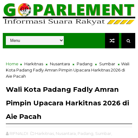
Home
Harkitnas
Nusantara
Padang
Sumbar
Wali
Kota Padang Fadly Amran Pimpin Upacara Harkitnas 2026 di
Aie Pacah
Wali Kota Padang Fadly Amran
Pimpin Upacara Harkitnas 2026 di
Aie Pacah
RIFNALDI
Harkitnas,
Nusantara,
Padang,
Sumbar,