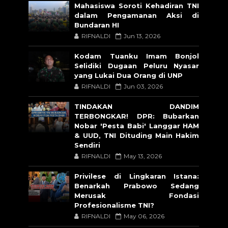
Mahasiswa Soroti Kehadiran TNI
dalam Pengamanan Aksi di
Bundaran HI
RIFNALDI
Jun 13, 2026
Kodam Tuanku Imam Bonjol
Selidiki Dugaan Peluru Nyasar
yang Lukai Dua Orang di UNP
RIFNALDI
Jun 03, 2026
TINDAKAN DANDIM
TERBONGKAR! DPR: Bubarkan
Nobar 'Pesta Babi' Langgar HAM
& UUD, TNI Dituding Main Hakim
Sendiri
RIFNALDI
May 13, 2026
Privilese di Lingkaran Istana:
Benarkah Prabowo Sedang
Merusak Fondasi
Profesionalisme TNI?
RIFNALDI
May 06, 2026