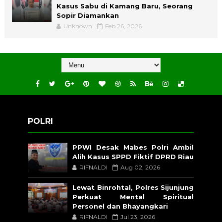
Kasus Sabu di Kamang Baru, Seorang
Sopir Diamankan
Unknown
Feb 26, 2026
POLRI
PPWI Desak Mabes Polri Ambil
Alih Kasus SPPD Fiktif DPRD Riau
RIFNALDI
Aug 02, 2026
Lewat Binrohtal, Polres Sijunjung
Perkuat Mental Spiritual
Personel dan Bhayangkari
RIFNALDI
Jul 23, 2026