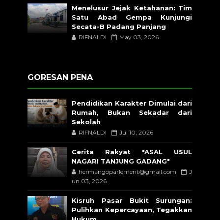
Menelusur Jejak Ketahanan: Tim
Satu Abad Gempa Kunjungi
Secata-B Padang Panjang
RIFNALDI
May 03, 2026
GORESAN PENA
Pendidikan Karakter Dimulai dari
Rumah, Bukan Sekadar dari
Sekolah
RIFNALDI
Jul 10, 2026
Cerita Rakyat "ASAL USUL
NAGARI TANJUNG GADANG"
hermangoparlement@gmail.com
J
un 03, 2026
Kisruh Pasar Bukit Surungan:
Pulihkan Kepercayaan, Tegakkan
Hukum