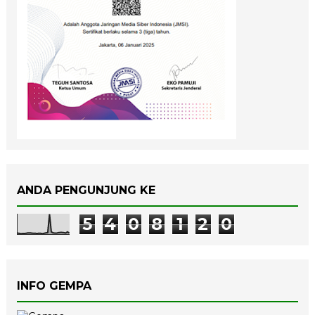
ANDA PENGUNJUNG KE
5
4
0
8
1
2
0
INFO GEMPA