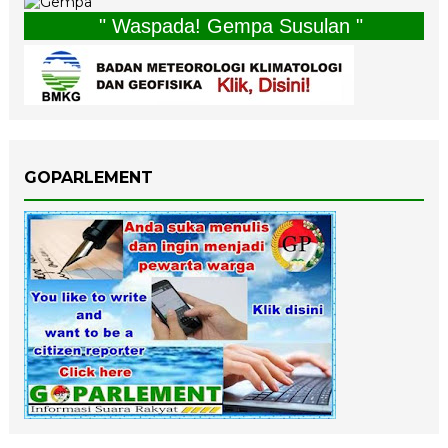
" Waspada! Gempa Susulan "
GOPARLEMENT