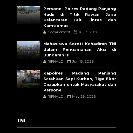
Personel Polres Padang Panjang
Hadir di Titik Rawan, Jaga
Kelancaran Lalu Lintas dan
Kamtibmas
Goparlement
Jul 13, 2026
Mahasiswa Soroti Kehadiran TNI
dalam Pengamanan Aksi di
Bundaran HI
RIFNALDI
Jun 13, 2026
Kapolres Padang Panjang
Serahkan Sapi Kurban, Tiga Ekor
Disiapkan untuk Masyarakat dan
Personel
RIFNALDI
May 28, 2026
TNI