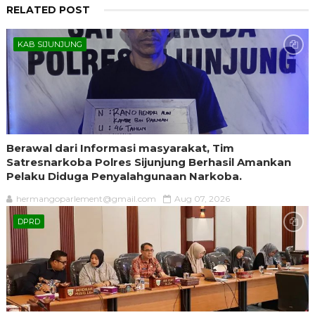
RELATED POST
KAB SIJUNJUNG
Berawal dari Informasi masyarakat, Tim
Satresnarkoba Polres Sijunjung Berhasil Amankan
Pelaku Diduga Penyalahgunaan Narkoba.
hermangoparlement@gmail.com
Aug 07, 2026
DPRD