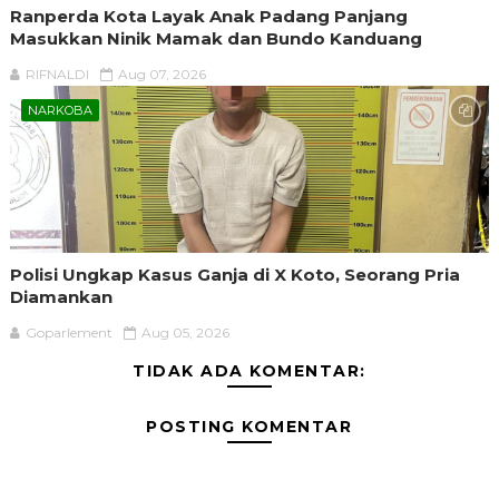
Ranperda Kota Layak Anak Padang Panjang
Masukkan Ninik Mamak dan Bundo Kanduang
RIFNALDI
Aug 07, 2026
NARKOBA
Polisi Ungkap Kasus Ganja di X Koto, Seorang Pria
Diamankan
Goparlement
Aug 05, 2026
TIDAK ADA KOMENTAR:
POSTING KOMENTAR