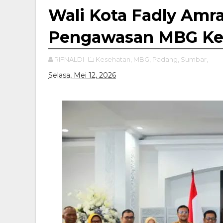
Wali Kota Fadly Amr
Pengawasan MBG Ke
RIFNALDI
Kesehatan,
MBG,
Padang,
Sumbar,
Selasa, Mei 12, 2026