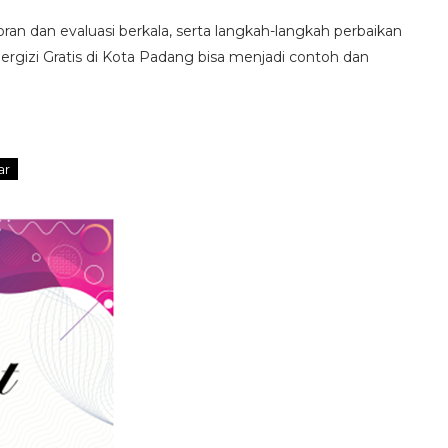
 dan evaluasi berkala, serta langkah-langkah perbaikan
rgizi Gratis di Kota Padang bisa menjadi contoh dan
ar
SERUAN LEMBAGA & ORGANISASI PERS UN