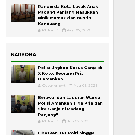
Ranperda Kota Layak Anak
Padang Panjang Masukkan
Ninik Mamak dan Bundo
Kanduang
RIFNALDI
Aug 07, 2026
NARKOBA
Polisi Ungkap Kasus Ganja di
X Koto, Seorang Pria
Diamankan
Goparlement
Aug 05, 2026
Berawal dari Laporan Warga,
Polisi Amankan Tiga Pria dan
Sita Ganja di Padang
Panjang".
RIFNALDI
Jun 02, 2026
Libatkan TNI-Polri hingga