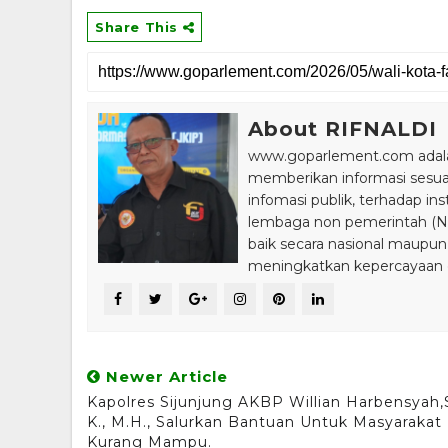
Share This
About RIFNALDI
www.goparlement.com adalah
memberikan informasi sesu
infomasi publik, terhadap in
lembaga non pemerintah (NGO
baik secara nasional maupun
meningkatkan kepercayaan da
Newer Article
Kapolres Sijunjung AKBP Willian Harbensyah,S
K., M.H., Salurkan Bantuan Untuk Masyarakat
Kurang Mampu.