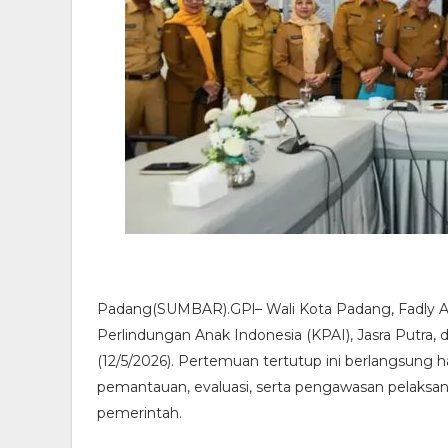
Padang(SUMBAR).GPl– Wali Kota Padang, Fadly A
Perlindungan Anak Indonesia (KPAI), Jasra Putra,
(12/5/2026). Pertemuan tertutup ini berlangsung
pemantauan, evaluasi, serta pengawasan pelaksan
pemerintah.