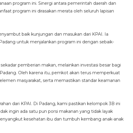
aan program ini. Sinergi antara pemerintah daerah dan
aat program ini dirasakan merata oleh seluruh lapisan
enyambut baik kunjungan dan masukan dari KPAI. Ia
dang untuk menjalankan program ini dengan sebaik-
sekadar pemberian makan, melainkan investasi besar bagi
 Padang. Oleh karena itu, pemkot akan terus memperkuat
i elemen masyarakat, serta memastikan standar keamanan
rahan dari KPAI. Di Padang, kami pastikan kelompok 3B ini
dak ingin ada satu pun porsi makanan yang tidak layak
ini menyangkut kesehatan ibu dan tumbuh kembang anak-anak