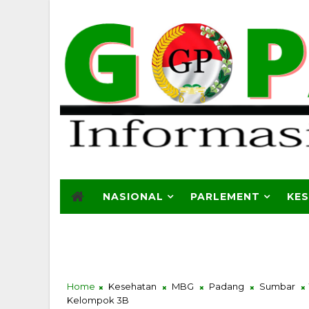
NASIONAL
PARLEMENT
KE
Home
Kesehatan
MBG
Padang
Sumbar
Kelompok 3B