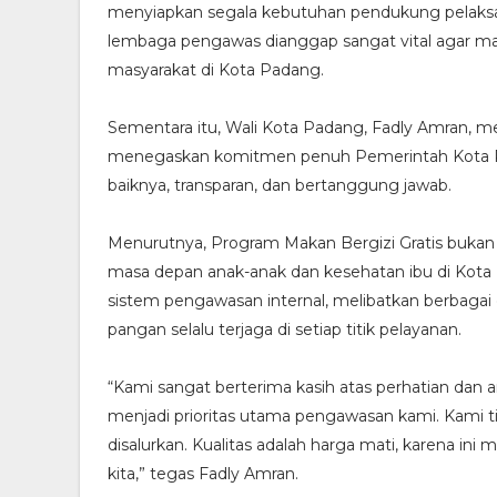
menyiapkan segala kebutuhan pendukung pelaksan
lembaga pengawas dianggap sangat vital agar manf
masyarakat di Kota Padang.
Sementara itu, Wali Kota Padang, Fadly Amran, m
menegaskan komitmen penuh Pemerintah Kota Pa
baiknya, transparan, dan bertanggung jawab.
Menurutnya, Program Makan Bergizi Gratis bukan 
masa depan anak-anak dan kesehatan ibu di Kota
sistem pengawasan internal, melibatkan berbaga
pangan selalu terjaga di setiap titik pelayanan.
“Kami sangat berterima kasih atas perhatian dan a
menjadi prioritas utama pengawasan kami. Kami ti
disalurkan. Kualitas adalah harga mati, karena 
kita,” tegas Fadly Amran.