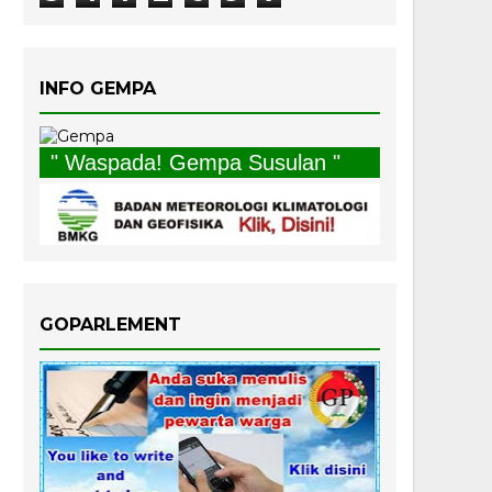
INFO GEMPA
" Waspada! Gempa Susulan "
GOPARLEMENT