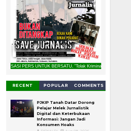
TUK BERSATU. "Tolak Kriminalisasi Jurnalis, Rekan Kami Buka
RECENT
POPULAR
COMMENTS
PJKIP Tanah Datar Dorong
Pelajar Melek Jurnalistik
Digital dan Keterbukaan
Informasi: Jangan Jadi
Konsumen Hoaks
RIFNALDI
Aug 08, 2026