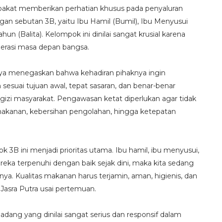
pakat memberikan perhatian khusus pada penyaluran
gan sebutan 3B, yaitu Ibu Hamil (Bumil), Ibu Menyusui
un (Balita). Kelompok ini dinilai sangat krusial karena
erasi masa depan bangsa.
nya menegaskan bahwa kehadiran pihaknya ingin
 sesuai tujuan awal, tepat sasaran, dan benar-benar
gizi masyarakat. Pengawasan ketat diperlukan agar tidak
 makanan, kebersihan pengolahan, hingga ketepatan
3B ini menjadi prioritas utama. Ibu hamil, ibu menyusui,
mereka terpenuhi dengan baik sejak dini, maka kita sedang
. Kualitas makanan harus terjamin, aman, higienis, dan
 Jasra Putra usai pertemuan.
dang yang dinilai sangat serius dan responsif dalam