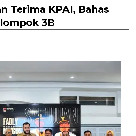
an Terima KPAI, Bahas
lompok 3B