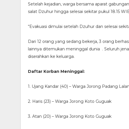
Setelah kejadian, warga bersama aparat gabunga
salat Dzuhur hingga selesai sekitar pukul 18.15 WI
“Evakuasi dimulai setelah Dzuhur dan selesai sekita
Dari 12 orang yang sedang bekerja, 3 orang berhasi
lainnya ditemukan meninggal dunia . Seluruh j
diserahkan ke keluarga.
Daftar Korban Meninggal:
1. Ujang Kandar (40) – Warga Jorong Padang Lala
2. Haris (23) – Warga Jorong Koto Guguak
3. Atan (20) – Warga Jorong Koto Guguak