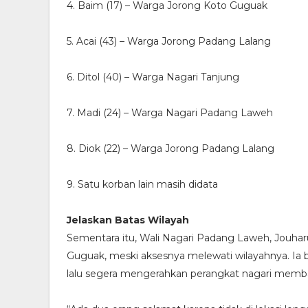
4. Baim (17) – Warga Jorong Koto Guguak
5. Acai (43) – Warga Jorong Padang Lalang
6. Ditol (40) – Warga Nagari Tanjung
7. Madi (24) – Warga Nagari Padang Laweh
8. Diok (22) – Warga Jorong Padang Lalang
9. Satu korban lain masih didata
Jelaskan Batas Wilayah
Sementara itu, Wali Nagari Padang Laweh, Jouharu
Guguak, meski aksesnya melewati wilayahnya. Ia b
lalu segera mengerahkan perangkat nagari memba