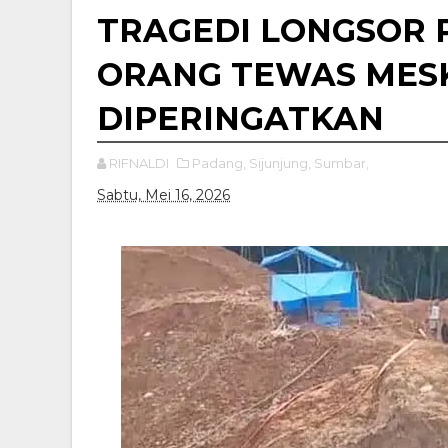
TRAGEDI LONGSOR P
ORANG TEWAS MES
DIPERINGATKAN
RIFNALDI
Padang,
Sijunjung,
Sumbar,
Sabtu, Mei 16, 2026