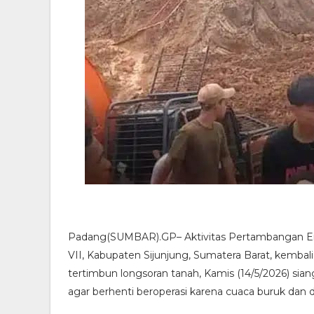
Padang(SUMBAR).GP– Aktivitas Pertambangan Ema
VII, Kabupaten Sijunjung, Sumatera Barat, kemba
tertimbun longsoran tanah, Kamis (14/5/2026) sia
agar berhenti beroperasi karena cuaca buruk dan d