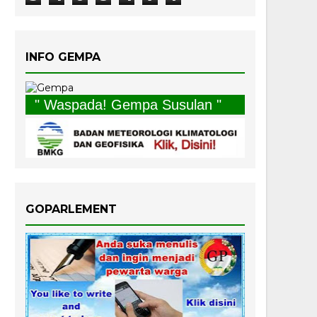
INFO GEMPA
" Waspada! Gempa Susulan "
GOPARLEMENT