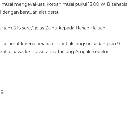
n mulai mengevakuasi korban mulai pukul 13.00 WIB sehabis
B dengan bantuan alat berat.
r jam 6.15 sore,” jelas Zainal kepada Harian Haluan.
l selamat karena berada di luar titik longsor, sedangkan 9
enazah dibawa ke Puskesmas Tanjung Ampalu sebelum
ng