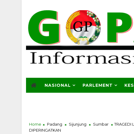
NASIONAL
PARLEMENT
KE
Home
Padang
Sijunjung
Sumbar
TRAGEDI 
DIPERINGATKAN