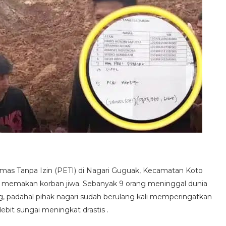
s Tanpa Izin (PETI) di Nagari Guguak, Kecamatan Koto
li memakan korban jiwa. Sebanyak 9 orang meninggal dunia
ng, padahal pihak nagari sudah berulang kali memperingatkan
ebit sungai meningkat drastis .