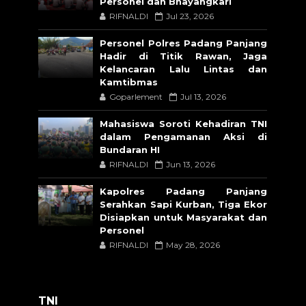
Personel dan Bhayangkari
RIFNALDI
Jul 23, 2026
Personel Polres Padang Panjang
Hadir di Titik Rawan, Jaga
Kelancaran Lalu Lintas dan
Kamtibmas
Goparlement
Jul 13, 2026
Mahasiswa Soroti Kehadiran TNI
dalam Pengamanan Aksi di
Bundaran HI
RIFNALDI
Jun 13, 2026
Kapolres Padang Panjang
Serahkan Sapi Kurban, Tiga Ekor
Disiapkan untuk Masyarakat dan
Personel
RIFNALDI
May 28, 2026
TNI