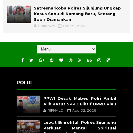
Satresnarkoba Polres Sijunjung Ungkap
Kasus Sabu di Kamang Baru, Seorang
Sopir Diamankan
Unknown
Feb 26, 2026
POLRI
PPWI Desak Mabes Polri Ambil
Alih Kasus SPPD Fiktif DPRD Riau
RIFNALDI
Aug 02, 2026
Lewat Binrohtal, Polres Sijunjung
Perkuat Mental Spiritual