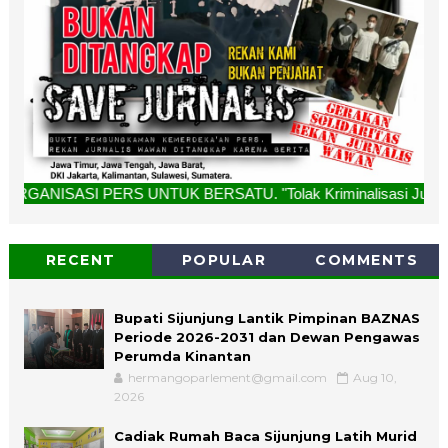
ERS UNTUK BERSATU. "Tolak Kriminalisasi Jurnalis, Rekan Ka
RECENT
POPULAR
COMMENTS
Bupati Sijunjung Lantik Pimpinan BAZNAS
Periode 2026-2031 dan Dewan Pengawas
Perumda Kinantan
hermangoparlement@gmail.com
Aug 10,
2026
Cadiak Rumah Baca Sijunjung Latih Murid