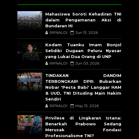
Mahasiswa Soroti Kehadiran TNI
dalam Pengamanan Aksi di
Bundaran HI
RIFNALDI
Jun 13, 2026
Kodam Tuanku Imam Bonjol
Selidiki Dugaan Peluru Nyasar
yang Lukai Dua Orang di UNP
RIFNALDI
Jun 03, 2026
TINDAKAN DANDIM
TERBONGKAR! DPR: Bubarkan
Nobar 'Pesta Babi' Langgar HAM
& UUD, TNI Dituding Main Hakim
Sendiri
RIFNALDI
May 13, 2026
Privilese di Lingkaran Istana:
Benarkah Prabowo Sedang
Merusak Fondasi
Profesionalisme TNI?