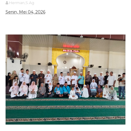
Herman,S.Ag
Senin, Mei 04, 2026