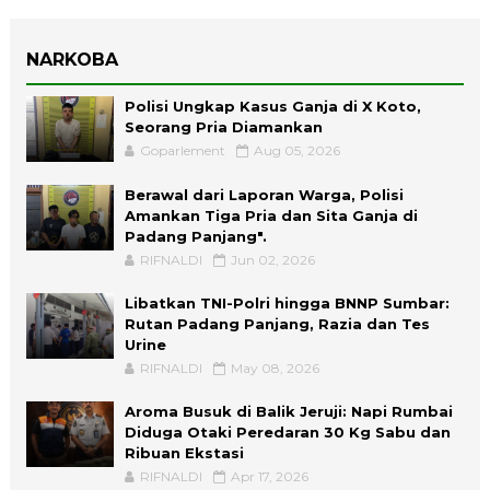
NARKOBA
Polisi Ungkap Kasus Ganja di X Koto,
Seorang Pria Diamankan
Goparlement
Aug 05, 2026
Berawal dari Laporan Warga, Polisi
Amankan Tiga Pria dan Sita Ganja di
Padang Panjang".
RIFNALDI
Jun 02, 2026
Libatkan TNI-Polri hingga BNNP Sumbar:
Rutan Padang Panjang, Razia dan Tes
Urine
RIFNALDI
May 08, 2026
Aroma Busuk di Balik Jeruji: Napi Rumbai
Diduga Otaki Peredaran 30 Kg Sabu dan
Ribuan Ekstasi
RIFNALDI
Apr 17, 2026