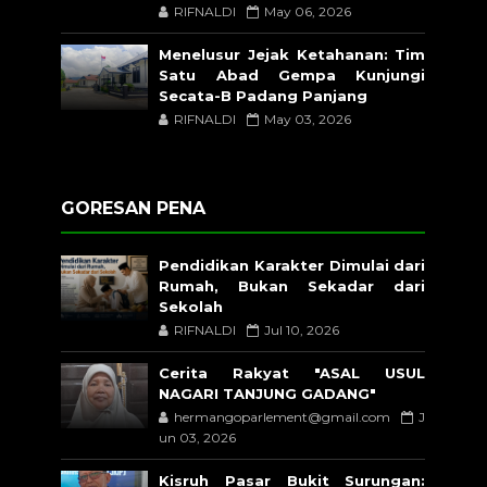
RIFNALDI
May 06, 2026
Menelusur Jejak Ketahanan: Tim
Satu Abad Gempa Kunjungi
Secata-B Padang Panjang
RIFNALDI
May 03, 2026
GORESAN PENA
Pendidikan Karakter Dimulai dari
Rumah, Bukan Sekadar dari
Sekolah
RIFNALDI
Jul 10, 2026
Cerita Rakyat "ASAL USUL
NAGARI TANJUNG GADANG"
hermangoparlement@gmail.com
J
un 03, 2026
Kisruh Pasar Bukit Surungan: