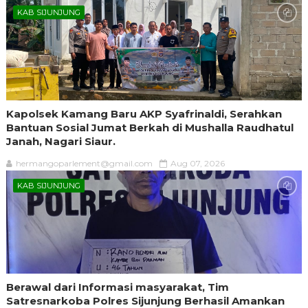
KAB SIJUNJUNG
Kapolsek Kamang Baru AKP Syafrinaldi, Serahkan
Bantuan Sosial Jumat Berkah di Mushalla Raudhatul
Janah, Nagari Siaur.
hermangoparlement@gmail.com
Aug 07, 2026
KAB SIJUNJUNG
Berawal dari Informasi masyarakat, Tim
Satresnarkoba Polres Sijunjung Berhasil Amankan