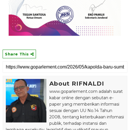
Share This
About RIFNALDI
www.goparlement.com adalah surat
kabar online dengan sebutan e-
paper yang memberikan informasi
sesuai dengan UU No.14 Tahun
2008, tentang keterbukaan infomasi
publik, terhadap instansi dan
lembaga excekutiv, legislatif dan yudikatif maupun