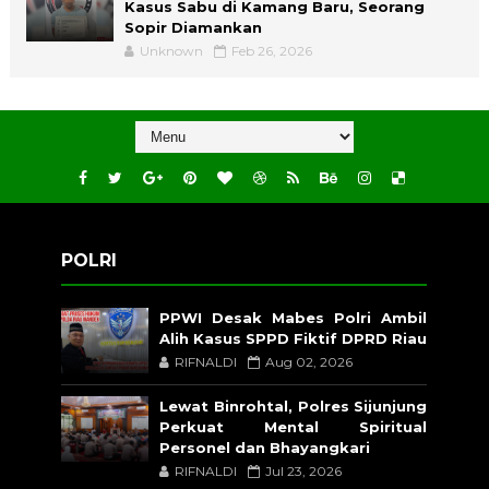
Kasus Sabu di Kamang Baru, Seorang
Sopir Diamankan
Unknown
Feb 26, 2026
POLRI
PPWI Desak Mabes Polri Ambil
Alih Kasus SPPD Fiktif DPRD Riau
RIFNALDI
Aug 02, 2026
Lewat Binrohtal, Polres Sijunjung
Perkuat Mental Spiritual
Personel dan Bhayangkari
RIFNALDI
Jul 23, 2026