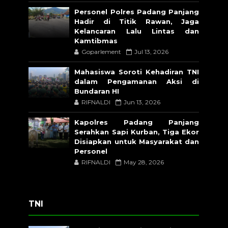
Personel Polres Padang Panjang
Hadir di Titik Rawan, Jaga
Kelancaran Lalu Lintas dan
Kamtibmas
Goparlement
Jul 13, 2026
Mahasiswa Soroti Kehadiran TNI
dalam Pengamanan Aksi di
Bundaran HI
RIFNALDI
Jun 13, 2026
Kapolres Padang Panjang
Serahkan Sapi Kurban, Tiga Ekor
Disiapkan untuk Masyarakat dan
Personel
RIFNALDI
May 28, 2026
TNI