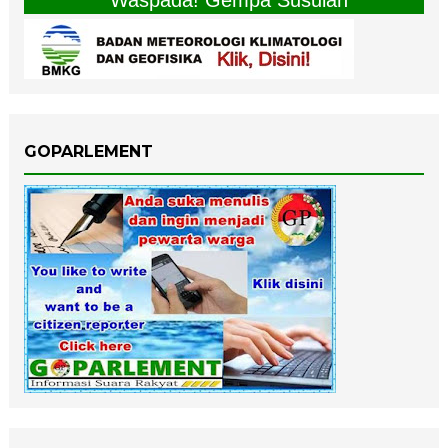
" Waspada! Gempa Susulan "
GOPARLEMENT