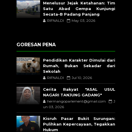
Menelusur Jejak Ketahanan: Tim
Satu Abad Gempa Kunjungi
Secata-B Padang Panjang
RIFNALDI
May 03, 2026
GORESAN PENA
Pendidikan Karakter Dimulai dari
Rumah, Bukan Sekadar dari
Sekolah
RIFNALDI
Jul 10, 2026
Cerita Rakyat "ASAL USUL
NAGARI TANJUNG GADANG"
hermangoparlement@gmail.com
J
un 03, 2026
Kisruh Pasar Bukit Surungan:
Pulihkan Kepercayaan, Tegakkan
Hukum