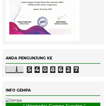
ANDA PENGUNJUNG KE
5
4
0
8
6
2
7
INFO GEMPA