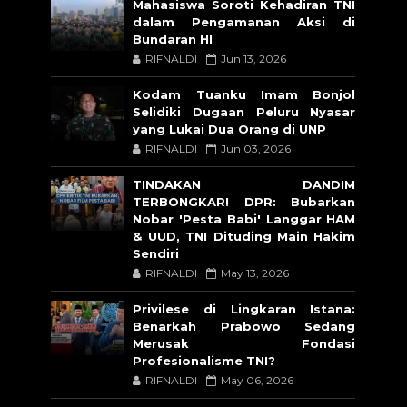
Mahasiswa Soroti Kehadiran TNI
dalam Pengamanan Aksi di
Bundaran HI
RIFNALDI
Jun 13, 2026
Kodam Tuanku Imam Bonjol
Selidiki Dugaan Peluru Nyasar
yang Lukai Dua Orang di UNP
RIFNALDI
Jun 03, 2026
TINDAKAN DANDIM
TERBONGKAR! DPR: Bubarkan
Nobar 'Pesta Babi' Langgar HAM
& UUD, TNI Dituding Main Hakim
Sendiri
RIFNALDI
May 13, 2026
Privilese di Lingkaran Istana:
Benarkah Prabowo Sedang
Merusak Fondasi
Profesionalisme TNI?
RIFNALDI
May 06, 2026