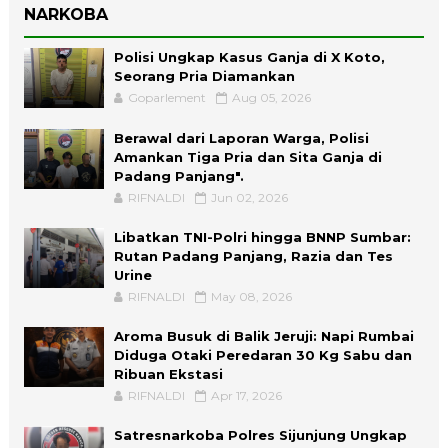
NARKOBA
Polisi Ungkap Kasus Ganja di X Koto,
Seorang Pria Diamankan
Goparlement
Aug 05, 2026
Berawal dari Laporan Warga, Polisi
Amankan Tiga Pria dan Sita Ganja di
Padang Panjang".
RIFNALDI
Jun 02, 2026
Libatkan TNI-Polri hingga BNNP Sumbar:
Rutan Padang Panjang, Razia dan Tes
Urine
RIFNALDI
May 08, 2026
Aroma Busuk di Balik Jeruji: Napi Rumbai
Diduga Otaki Peredaran 30 Kg Sabu dan
Ribuan Ekstasi
RIFNALDI
Apr 17, 2026
Satresnarkoba Polres Sijunjung Ungkap