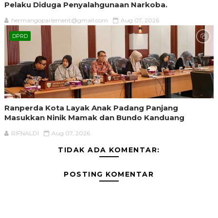
Pelaku Diduga Penyalahgunaan Narkoba.
hermangoparlement@gmail.com
Aug 07, 2026
DPRD
Ranperda Kota Layak Anak Padang Panjang
Masukkan Ninik Mamak dan Bundo Kanduang
RIFNALDI
Aug 07, 2026
TIDAK ADA KOMENTAR:
POSTING KOMENTAR