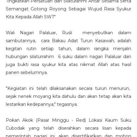
Tingkatkan Persatuan dan Silaturahmi Antar Sesama Serta
Semangat Gotong Royong Sebagai Wujud Rasa Syukur
Kita Kepada Allah SWT"
Wali Nagari Palaluar, Rusli menyebutkan dalam
sambutannya, cara Bakau Adat Turun Kasawah, adalah
kegitan rutin setiap tahun, dalam rangka menjalin
hubungan silaturrahim 6 suku dalam nagari Palaluar dan
juga bukti rasa syukur kita atas nikmat Allah atas hasil
panen sebelumnya.
"Kegiatan ini telah dilaksanakan secara turun menurun,
sejak nenek moyang kita dahulu dan akan tetap akan kita
lestarikan kedepannya," tegasnya.
Pokan Akok (Pasar Minggu - Red) Lokasi Kaum Suku
Cubodak yang telah diserahkan secara lisan kepada
pemerintah nagari ini, akan disertifikatkan dan mohon