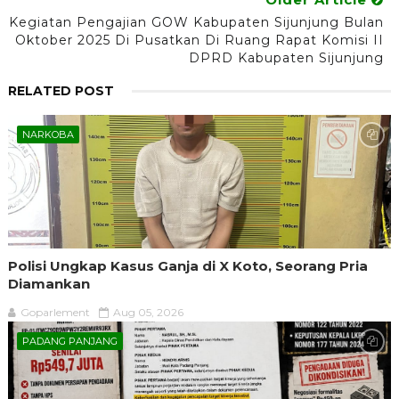
Kegiatan Pengajian GOW Kabupaten Sijunjung Bulan
Oktober 2025 Di Pusatkan Di Ruang Rapat Komisi II
DPRD Kabupaten Sijunjung
RELATED POST
NARKOBA
Polisi Ungkap Kasus Ganja di X Koto, Seorang Pria
Diamankan
Goparlement
Aug 05, 2026
PADANG PANJANG