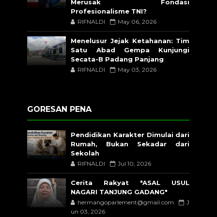
Merusak Fondasi
Profesionalisme TNI?
RIFNALDI
May 06, 2026
Menelusur Jejak Ketahanan: Tim
Satu Abad Gempa Kunjungi
Secata-B Padang Panjang
RIFNALDI
May 03, 2026
GORESAN PENA
Pendidikan Karakter Dimulai dari
Rumah, Bukan Sekadar dari
Sekolah
RIFNALDI
Jul 10, 2026
Cerita Rakyat "ASAL USUL
NAGARI TANJUNG GADANG"
hermangoparlement@gmail.com
J
un 03, 2026