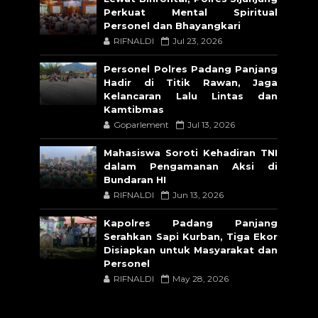
Perkuat Mental Spiritual
Personel dan Bhayangkari
RIFNALDI
Jul 23, 2026
Personel Polres Padang Panjang
Hadir di Titik Rawan, Jaga
Kelancaran Lalu Lintas dan
Kamtibmas
Goparlement
Jul 13, 2026
Mahasiswa Soroti Kehadiran TNI
dalam Pengamanan Aksi di
Bundaran HI
RIFNALDI
Jun 13, 2026
Kapolres Padang Panjang
Serahkan Sapi Kurban, Tiga Ekor
Disiapkan untuk Masyarakat dan
Personel
RIFNALDI
May 28, 2026