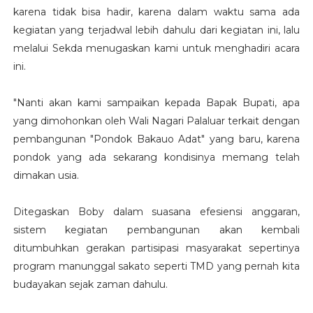
karena tidak bisa hadir, karena dalam waktu sama ada
kegiatan yang terjadwal lebih dahulu dari kegiatan ini, lalu
melalui Sekda menugaskan kami untuk menghadiri acara
ini.
"Nanti akan kami sampaikan kepada Bapak Bupati, apa
yang dimohonkan oleh Wali Nagari Palaluar terkait dengan
pembangunan "Pondok Bakauo Adat" yang baru, karena
pondok yang ada sekarang kondisinya memang telah
dimakan usia.
Ditegaskan Boby dalam suasana efesiensi anggaran,
sistem kegiatan pembangunan akan kembali
ditumbuhkan gerakan partisipasi masyarakat sepertinya
program manunggal sakato seperti TMD yang pernah kita
budayakan sejak zaman dahulu.