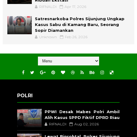
Ribuan Ekstasi
RIFNALDI
Apr 17, 2026
Satresnarkoba Polres Sijunjung Ungkap
Kasus Sabu di Kamang Baru, Seorang
Sopir Diamankan
Unknown
Feb 26, 2026
POLRI
PPWI Desak Mabes Polri Ambil
Alih Kasus SPPD Fiktif DPRD Riau
RIFNALDI
Aug 02, 2026
Lewat Binrohtal, Polres Sijunjung