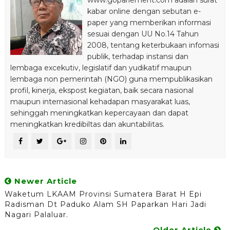
kabar online dengan sebutan e-
paper yang memberikan informasi
sesuai dengan UU No.14 Tahun
2008, tentang keterbukaan infomasi
publik, terhadap instansi dan
lembaga excekutiv, legislatif dan yudikatif maupun
lembaga non pemerintah (NGO) guna mempublikasikan
profil, kinerja, ekspost kegiatan, baik secara nasional
maupun internasional kehadapan masyarakat luas,
sehinggah meningkatkan kepercayaan dan dapat
meningkatkan kredibiltas dan akuntabilitas.
Newer Article
Waketum LKAAM Provinsi Sumatera Barat H Epi
Radisman Dt Paduko Alam SH Paparkan Hari Jadi
Nagari Palaluar.
Older Article