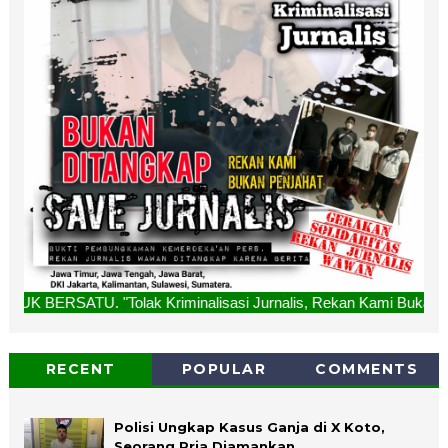
ak Kriminalisasi Jurnalis, Rekan Kami Bukan Penjahat, Buka
RECENT
POPULAR
COMMENTS
Polisi Ungkap Kasus Ganja di X Koto,
Seorang Pria Diamankan