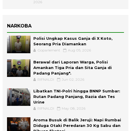
2026
NARKOBA
Polisi Ungkap Kasus Ganja di X Koto,
Seorang Pria Diamankan
Goparlement
Aug 05, 2026
Berawal dari Laporan Warga, Polisi
Amankan Tiga Pria dan Sita Ganja di
Padang Panjang".
RIFNALDI
Jun 02, 2026
Libatkan TNI-Polri hingga BNNP Sumbar:
Rutan Padang Panjang, Razia dan Tes
Urine
RIFNALDI
May 08, 2026
Aroma Busuk di Balik Jeruji: Napi Rumbai
Diduga Otaki Peredaran 30 Kg Sabu dan