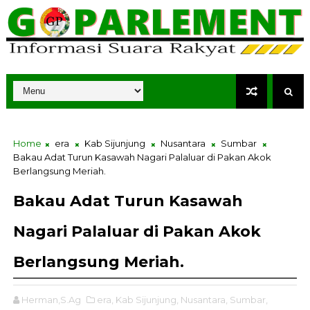
Home
era
Kab Sijunjung
Nusantara
Sumbar
Bakau Adat Turun Kasawah Nagari Palaluar di Pakan Akok
Berlangsung Meriah.
Bakau Adat Turun Kasawah
Nagari Palaluar di Pakan Akok
Berlangsung Meriah.
Herman,S.Ag
era,
Kab Sijunjung,
Nusantara,
Sumbar,