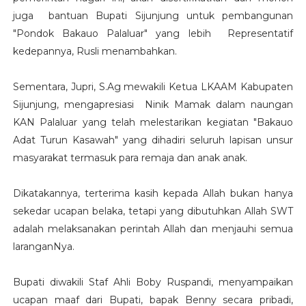
juga bantuan Bupati Sijunjung untuk pembangunan
"Pondok Bakauo Palaluar" yang lebih Representatif
kedepannya, Rusli menambahkan.
Sementara, Jupri, S.Ag mewakili Ketua LKAAM Kabupaten
Sijunjung, mengapresiasi Ninik Mamak dalam naungan
KAN Palaluar yang telah melestarikan kegiatan "Bakauo
Adat Turun Kasawah" yang dihadiri seluruh lapisan unsur
masyarakat termasuk para remaja dan anak anak.
Dikatakannya, terterima kasih kepada Allah bukan hanya
sekedar ucapan belaka, tetapi yang dibutuhkan Allah SWT
adalah melaksanakan perintah Allah dan menjauhi semua
laranganNya.
Bupati diwakili Staf Ahli Boby Ruspandi, menyampaikan
ucapan maaf dari Bupati, bapak Benny secara pribadi,