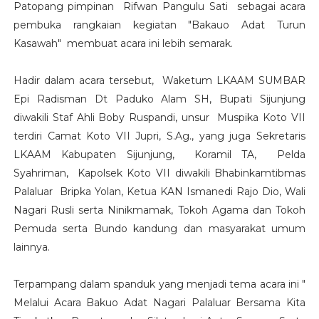
Patopang pimpinan Rifwan Pangulu Sati sebagai acara
pembuka rangkaian kegiatan "Bakauo Adat Turun
Kasawah" membuat acara ini lebih semarak.
Hadir dalam acara tersebut, Waketum LKAAM SUMBAR
Epi Radisman Dt Paduko Alam SH, Bupati Sijunjung
diwakili Staf Ahli Boby Ruspandi, unsur Muspika Koto VII
terdiri Camat Koto VII Jupri, S.Ag., yang juga Sekretaris
LKAAM Kabupaten Sijunjung, Koramil TA, Pelda
Syahriman, Kapolsek Koto VII diwakili Bhabinkamtibmas
Palaluar Bripka Yolan, Ketua KAN Ismanedi Rajo Dio, Wali
Nagari Rusli serta Ninikmamak, Tokoh Agama dan Tokoh
Pemuda serta Bundo kandung dan masyarakat umum
lainnya.
Terpampang dalam spanduk yang menjadi tema acara ini "
Melalui Acara Bakuo Adat Nagari Palaluar Bersama Kita