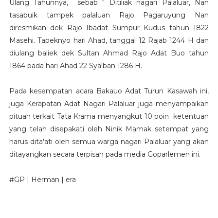
Ulang Tahunnya, sebab " Ditiliak nagari Palaluar, Nan
tasabuik tampek palaluan Rajo Pagaruyung Nan
diresmikan dek Rajo Ibadat Sumpur Kudus tahun 1822
Masehi. Tapeknyo hari Ahad, tanggal 12 Rajab 1244 H dan
diulang baliek dek Sultan Ahmad Rajo Adat Buo tahun
1864 pada hari Ahad 22 Sya'ban 1286 H.
Pada kesempatan acara Bakauo Adat Turun Kasawah ini,
juga Kerapatan Adat Nagari Palaluar juga menyampaikan
pituah terkait Tata Krama menyangkut 10 poin ketentuan
yang telah disepakati oleh Ninik Mamak setempat yang
harus dita'ati oleh semua warga nagari Palaluar yang akan
ditayangkan secara terpisah pada media Goparlemen ini.
#GP | Herman | era