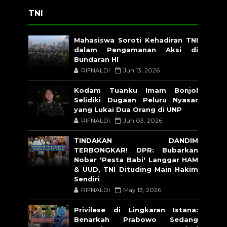
TNI
Mahasiswa Soroti Kehadiran TNI
dalam Pengamanan Aksi di
Bundaran HI
RIFNALDI
Jun 13, 2026
Kodam Tuanku Imam Bonjol
Selidiki Dugaan Peluru Nyasar
yang Lukai Dua Orang di UNP
RIFNALDI
Jun 03, 2026
TINDAKAN DANDIM
TERBONGKAR! DPR: Bubarkan
Nobar 'Pesta Babi' Langgar HAM
& UUD, TNI Dituding Main Hakim
Sendiri
RIFNALDI
May 13, 2026
Privilese di Lingkaran Istana:
Benarkah Prabowo Sedang