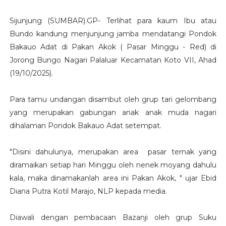
Sijunjung (SUMBAR).GP- Terlihat para kaum Ibu atau
Bundo kandung menjunjung jamba mendatangi Pondok
Bakauo Adat di Pakan Akok ( Pasar Minggu - Red) di
Jorong Bungo Nagari Palaluar Kecamatan Koto VII, Ahad
(19/10/2025).
Para tamu undangan disambut oleh grup tari gelombang
yang merupakan gabungan anak anak muda nagari
dihalaman Pondok Bakauo Adat setempat.
"Disini dahulunya, merupakan area pasar ternak yang
diramaikan setiap hari Minggu oleh nenek moyang dahulu
kala, maka dinamakanlah area ini Pakan Akok, " ujar Ebid
Diana Putra Kotil Marajo, NLP kepada media.
Diawali dengan pembacaan Bazanji oleh grup Suku