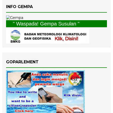
INFO GEMPA
" Waspada! Gempa Susulan "
GOPARLEMENT