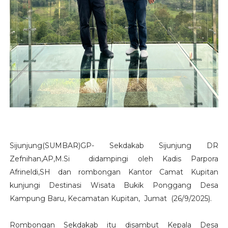
Sijunjung(SUMBAR)GP- Sekdakab Sijunjung DR
Zefnihan,AP,M.Si didampingi oleh Kadis Parpora
Afrineldi,SH dan rombongan Kantor Camat Kupitan
kunjungi Destinasi Wisata Bukik Ponggang Desa
Kampung Baru, Kecamatan Kupitan, Jumat (26/9/2025).
Rombongan Sekdakab itu disambut Kepala Desa