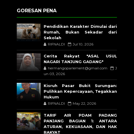
GORESAN PENA
Pendidikan Karakter Dimulai dari
Rumah, Bukan Sekadar dari
Sekolah
RIFNALDI
Jul 10, 2026
Cerita Rakyat "ASAL USUL
NAGARI TANJUNG GADANG"
hermangoparlement@gmail.com
J
un 03, 2026
Kisruh Pasar Bukit Surungan:
Pulihkan Kepercayaan, Tegakkan
Hukum
RIFNALDI
May 22, 2026
TARIF AIR PDAM PADANG
PANJANG BAGIAN 1: ANTARA
ATURAN, KEKUASAAN, DAN HAK
RAKYAT