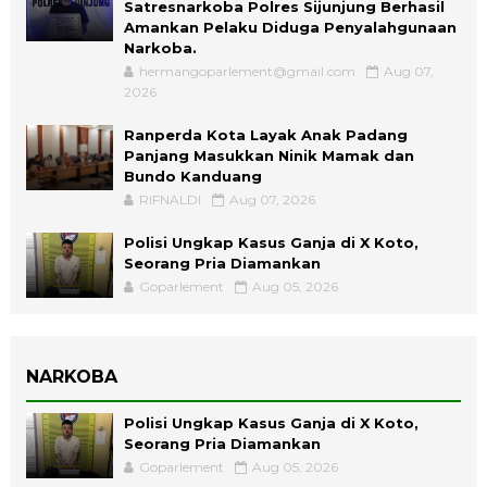
Satresnarkoba Polres Sijunjung Berhasil
Amankan Pelaku Diduga Penyalahgunaan
Narkoba.
hermangoparlement@gmail.com
Aug 07,
2026
Ranperda Kota Layak Anak Padang
Panjang Masukkan Ninik Mamak dan
Bundo Kanduang
RIFNALDI
Aug 07, 2026
Polisi Ungkap Kasus Ganja di X Koto,
Seorang Pria Diamankan
Goparlement
Aug 05, 2026
NARKOBA
Polisi Ungkap Kasus Ganja di X Koto,
Seorang Pria Diamankan
Goparlement
Aug 05, 2026