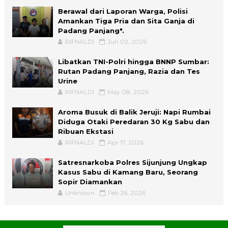
Berawal dari Laporan Warga, Polisi
Amankan Tiga Pria dan Sita Ganja di
Padang Panjang".
RIFNALDI
Jun 02, 2026
Libatkan TNI-Polri hingga BNNP Sumbar:
Rutan Padang Panjang, Razia dan Tes
Urine
RIFNALDI
May 08, 2026
Aroma Busuk di Balik Jeruji: Napi Rumbai
Diduga Otaki Peredaran 30 Kg Sabu dan
Ribuan Ekstasi
RIFNALDI
Apr 17, 2026
Satresnarkoba Polres Sijunjung Ungkap
Kasus Sabu di Kamang Baru, Seorang
Sopir Diamankan
Unknown
Feb 26, 2026