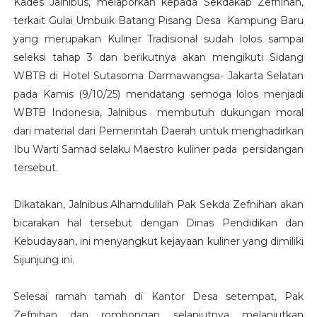
Kades Jalnibus, melaporkan kepada Sekdakab Zefnihan,
terkait Gulai Umbuik Batang Pisang Desa Kampung Baru
yang merupakan Kuliner Tradisional sudah lolos sampai
seleksi tahap 3 dan berikutnya akan mengikuti Sidang
WBTB di Hotel Sutasoma Darmawangsa- Jakarta Selatan
pada Kamis (9/10/25) mendatang semoga lolos menjadi
WBTB Indonesia, Jalnibus membutuh dukungan moral
dari material dari Pemerintah Daerah untuk menghadirkan
Ibu Warti Samad selaku Maestro kuliner pada persidangan
tersebut.
Dikatakan, Jalnibus Alhamdulilah Pak Sekda Zefnihan akan
bicarakan hal tersebut dengan Dinas Pendidikan dan
Kebudayaan, ini menyangkut kejayaan kuliner yang dimiliki
Sijunjung ini.
Selesai ramah tamah di Kantor Desa setempat, Pak
Zefnihan dan rombongan selanjutnya melanjutkan