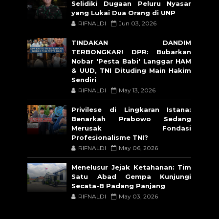
Selidiki Dugaan Peluru Nyasar
yang Lukai Dua Orang di UNP
RIFNALDI
Jun 03, 2026
TINDAKAN DANDIM
TERBONGKAR! DPR: Bubarkan
Nobar 'Pesta Babi' Langgar HAM
& UUD, TNI Dituding Main Hakim
Sendiri
RIFNALDI
May 13, 2026
Privilese di Lingkaran Istana:
Benarkah Prabowo Sedang
Merusak Fondasi
Profesionalisme TNI?
RIFNALDI
May 06, 2026
Menelusur Jejak Ketahanan: Tim
Satu Abad Gempa Kunjungi
Secata-B Padang Panjang
RIFNALDI
May 03, 2026