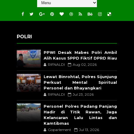
POLRI
PPWI Desak Mabes Polri Ambil
Alih Kasus SPPD Fiktif DPRD Riau
RIFNALDI
Aug 02, 2026
Lewat Binrohtal, Polres Sijunjung
Perkuat Mental Spiritual
Personel dan Bhayangkari
RIFNALDI
Jul 23, 2026
Personel Polres Padang Panjang
Hadir di Titik Rawan, Jaga
Kelancaran Lalu Lintas dan
Kamtibmas
Goparlement
Jul 13, 2026