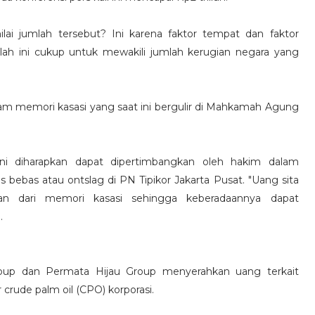
enilai jumlah tersebut? Ini karena faktor tempat dan faktor
lah ini cukup untuk mewakili jumlah kerugian negara yang
am memori kasasi yang saat ini bergulir di Mahkamah Agung
i diharapkan dapat dipertimbangkan oleh hakim dalam
bebas atau ontslag di PN Tipikor Jakarta Pusat. "Uang sita
kan dari memori kasasi sehingga keberadaannya dapat
.
roup dan Permata Hijau Group menyerahkan uang terkait
 crude palm oil (CPO) korporasi.