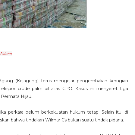
 Pidana
Agung (Kejagung) terus mengejar pengembalian kerugian
 ekspor crude palm oil alias CPO. Kasus ini menyeret tiga
 Permata Hijau.
ika perkara belum berkekuatan hukum tetap. Selain itu, di
skan bahwa tindakan Wilmar Cs bukan suatu tindak pidana.