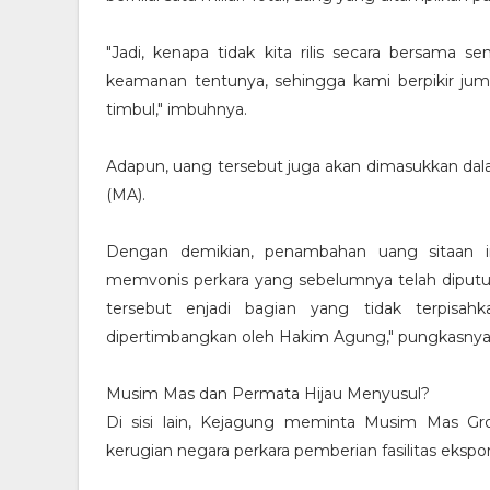
"Jadi, kenapa tidak kita rilis secara bersama s
keamanan tentunya, sehingga kami berpikir jum
timbul," imbuhnya.
Adapun, uang tersebut juga akan dimasukkan dal
(MA).
Dengan demikian, penambahan uang sitaan in
memvonis perkara yang sebelumnya telah diputus 
tersebut enjadi bagian yang tidak terpisah
dipertimbangkan oleh Hakim Agung," pungkasnya
Musim Mas dan Permata Hijau Menyusul?
Di sisi lain, Kejagung meminta Musim Mas G
kerugian negara perkara pemberian fasilitas ekspor