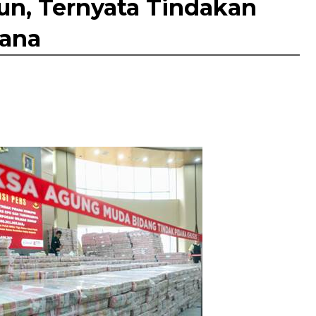
iun, Ternyata Tindakan
dana