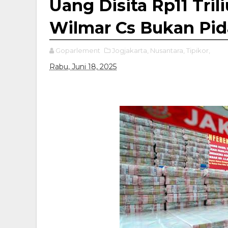
Uang Disita Rp11 Tril
Wilmar Cs Bukan Pi
Goparlement
Jogjakarta,
Nusantara,
Tipikor,
Rabu, Juni 18, 2025