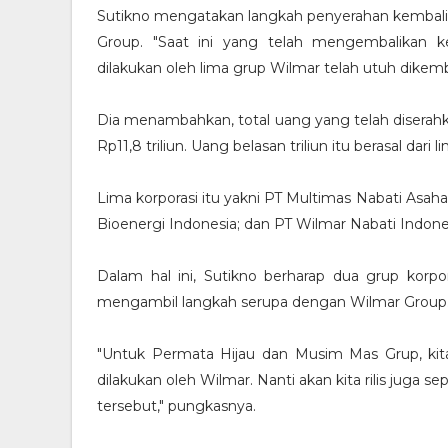
Sutikno mengatakan langkah penyerahan kembali u
Group. "Saat ini yang telah mengembalikan k
dilakukan oleh lima grup Wilmar telah utuh dikemba
Dia menambahkan, total uang yang telah diserahk
Rp11,8 triliun. Uang belasan triliun itu berasal dar
Lima korporasi itu yakni PT Multimas Nabati Asaha
Bioenergi Indonesia; dan PT Wilmar Nabati Indone
Dalam hal ini, Sutikno berharap dua grup korpo
mengambil langkah serupa dengan Wilmar Group
"Untuk Permata Hijau dan Musim Mas Grup, ki
dilakukan oleh Wilmar. Nanti akan kita rilis juga 
tersebut," pungkasnya.