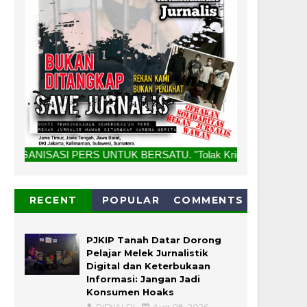
RS UNTUK BERSATU. "Tolak Kriminalisasi Jurnalis, Rekan Kam
RECENT
POPULAR
COMMENTS
PJKIP Tanah Datar Dorong
Pelajar Melek Jurnalistik
Digital dan Keterbukaan
Informasi: Jangan Jadi
Konsumen Hoaks
RIFNALDI
Aug 08, 2026