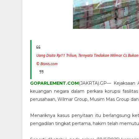
Uang Disita Rp11 Triliun, Ternyata Tindakan Wilmar Cs Bukan
© Bisnis.com
GOPARLEMENT.COM
(JAKRTA).GP— Kejaksaan 
keuangan negara dalam perkara korupsi fasilitas
perusahaan, Wilmar Group, Musim Mas Group dan
Menariknya kasus penyitaan itu berlangsung ket
pengadilan tingkat pertama, hakim telah memutu