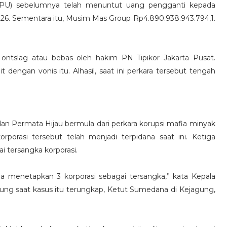
(JPU) sebelumnya telah menuntut uang pengganti kepada
26. Sementara itu, Musim Mas Group Rp4.890.938.943.794,1.
s ontslag atau bebas oleh hakim PN Tipikor Jakarta Pusat.
dengan vonis itu. Alhasil, saat ini perkara tersebut tengah
dan Permata Hijau bermula dari perkara korupsi mafia minyak
rporasi tersebut telah menjadi terpidana saat ini. Ketiga
i tersangka korporasi.
uga menetapkan 3 korporasi sebagai tersangka,” kata Kepala
g saat kasus itu terungkap, Ketut Sumedana di Kejagung,