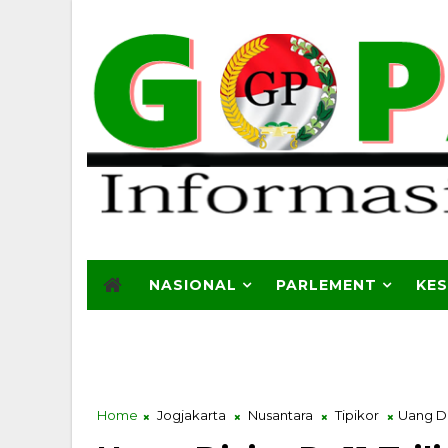
NASIONAL
PARLEMENT
KE
Home
Jogjakarta
Nusantara
Tipikor
Uang Di