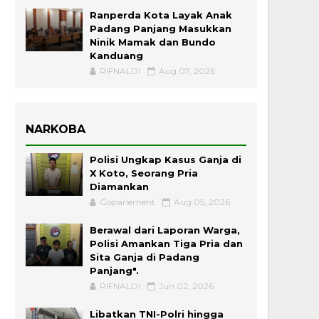
Ranperda Kota Layak Anak
Padang Panjang Masukkan
Ninik Mamak dan Bundo
Kanduang
RIFNALDI
Aug 07, 2026
NARKOBA
Polisi Ungkap Kasus Ganja di
X Koto, Seorang Pria
Diamankan
Goparlement
Aug 05, 2026
Berawal dari Laporan Warga,
Polisi Amankan Tiga Pria dan
Sita Ganja di Padang
Panjang".
RIFNALDI
Jun 02, 2026
Libatkan TNI-Polri hingga