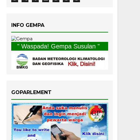
INFO GEMPA
" Waspada! Gempa Susulan "
GOPARLEMENT