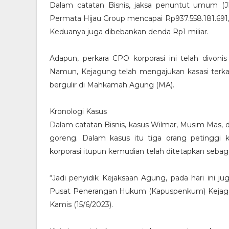
Dalam catatan Bisnis, jaksa penuntut umum 
Permata Hijau Group mencapai Rp937.558.181.691,
Keduanya juga dibebankan denda Rp1 miliar.
Adapun, perkara CPO korporasi ini telah divoni
Namun, Kejagung telah mengajukan kasasi terkait 
bergulir di Mahkamah Agung (MA).
Kronologi Kasus
Dalam catatan Bisnis, kasus Wilmar, Musim Mas, 
goreng. Dalam kasus itu tiga orang petinggi ko
korporasi itupun kemudian telah ditetapkan sebaga
“Jadi penyidik Kejaksaan Agung, pada hari ini j
Pusat Penerangan Hukum (Kapuspenkum) Kejagun
Kamis (15/6/2023).