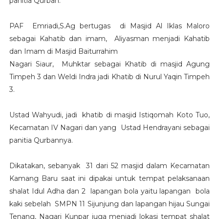
panitia Qurban.
PAF Emriadi,S.Ag bertugas di Masjid Al Iklas Maloro
sebagai Kahatib dan imam, Aliyasman menjadi Kahatib
dan Imam di Masjid Baiturrahim
Nagari Siaur, Muhktar sebagai Khatib di masjid Agung
Timpeh 3 dan Weldi Indra jadi Khatib di Nurul Yaqin Timpeh
3.
Ustad Wahyudi, jadi khatib di masjid Istiqomah Koto Tuo,
Kecamatan IV Nagari dan yang Ustad Hendrayani sebagai
panitia Qurbannya.
Dikatakan, sebanyak 31 dari 52 masjid dalam Kecamatan
Kamang Baru saat ini dipakai untuk tempat pelaksanaan
shalat Idul Adha dan 2 lapangan bola yaitu lapangan bola
kaki sebelah SMPN 11 Sijunjung dan lapangan hijau Sungai
Tenang, Nagari Kunpar juga menjadi lokasi tempat shalat