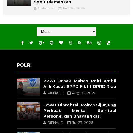
Sopir Diamankan
Unknown
Feb 26, 2026
POLRI
PPWI Desak Mabes Polri Ambil
Alih Kasus SPPD Fiktif DPRD Riau
RIFNALDI
Aug 02, 2026
Lewat Binrohtal, Polres Sijunjung
Perkuat Mental Spiritual
Personel dan Bhayangkari
RIFNALDI
Jul 23, 2026