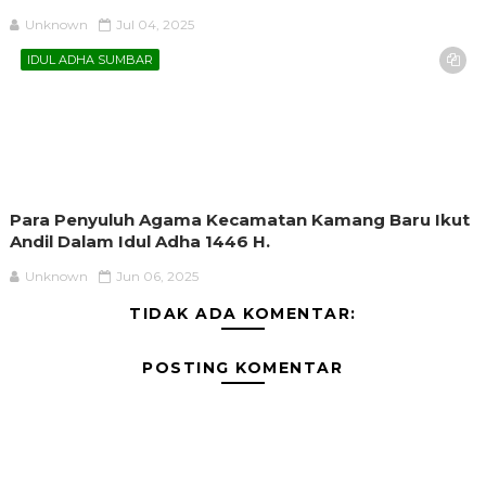
Unknown
Jul 04, 2025
IDUL ADHA SUMBAR
Para Penyuluh Agama Kecamatan Kamang Baru Ikut
Andil Dalam Idul Adha 1446 H.
Unknown
Jun 06, 2025
TIDAK ADA KOMENTAR:
POSTING KOMENTAR