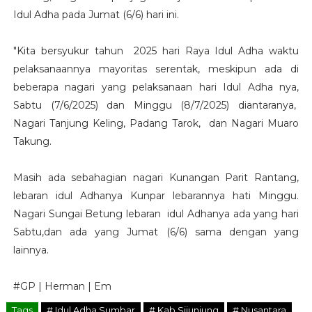
Idul Adha pada Jumat (6/6) hari ini.
"Kita bersyukur tahun 2025 hari Raya Idul Adha waktu
pelaksanaannya mayoritas serentak, meskipun ada di
beberapa nagari yang pelaksanaan hari Idul Adha nya,
Sabtu (7/6/2025) dan Minggu (8/7/2025) diantaranya,
Nagari Tanjung Keling, Padang Tarok, dan Nagari Muaro
Takung.
Masih ada sebahagian nagari Kunangan Parit Rantang,
lebaran idul Adhanya Kunpar lebarannya hati Minggu.
Nagari Sungai Betung lebaran idul Adhanya ada yang hari
Sabtu,dan ada yang Jumat (6/6) sama dengan yang
lainnya.
#GP | Herman | Em
Tags
# Idul Adha Sumbar
# Kab Sijunjung
# Nusantara