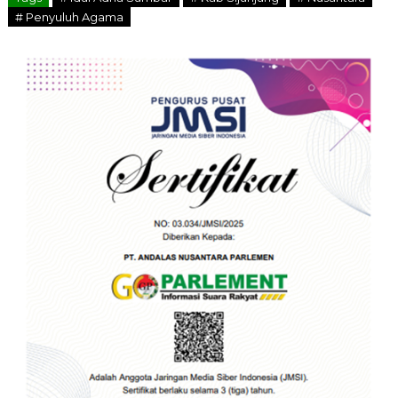
# Penyuluh Agama