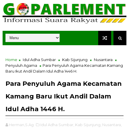
Home
Idul Adha Sumbar
Kab Sijunjung
Nusantara
Penyuluh Agama
Para Penyuluh Agama Kecamatan Kamang
Baru Ikut Andil Dalam Idul Adha 1446 H.
Para Penyuluh Agama Kecamatan
Kamang Baru Ikut Andil Dalam
Idul Adha 1446 H.
Herman,S.Ag
Idul Adha Sumbar,
Kab Sijunjung,
Nusantara,