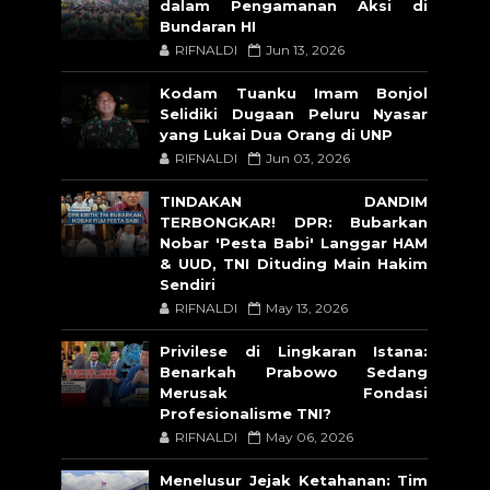
dalam Pengamanan Aksi di
Bundaran HI
RIFNALDI
Jun 13, 2026
Kodam Tuanku Imam Bonjol
Selidiki Dugaan Peluru Nyasar
yang Lukai Dua Orang di UNP
RIFNALDI
Jun 03, 2026
TINDAKAN DANDIM
TERBONGKAR! DPR: Bubarkan
Nobar 'Pesta Babi' Langgar HAM
& UUD, TNI Dituding Main Hakim
Sendiri
RIFNALDI
May 13, 2026
Privilese di Lingkaran Istana:
Benarkah Prabowo Sedang
Merusak Fondasi
Profesionalisme TNI?
RIFNALDI
May 06, 2026
Menelusur Jejak Ketahanan: Tim