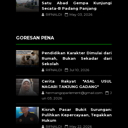
Satu Abad Gempa Kunjungi
Secata-B Padang Panjang
RIFNALDI
May 03, 2026
GORESAN PENA
Pendidikan Karakter Dimulai dari
Rumah, Bukan Sekadar dari
Sekolah
RIFNALDI
Jul 10, 2026
Cerita Rakyat "ASAL USUL
NAGARI TANJUNG GADANG"
hermangoparlement@gmail.com
J
un 03, 2026
Kisruh Pasar Bukit Surungan:
Pulihkan Kepercayaan, Tegakkan
Hukum
RIFNALDI
May 22, 2026