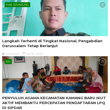
KAB SIJUNJUNG
Langkah Terhenti di Tingkat Nasional, Pengabdian
Darussalam Tetap Berlanjut
Unknown
Jul 16, 2025
EM
PENYULUH AGAMA KECAMATAN KAMANG BARU IKUT
AKTIF MEMBANTU PERCEPATAN PENDAFTARAN LPQ
DI SIPDAR