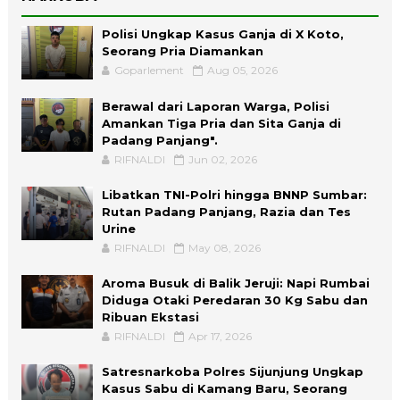
Polisi Ungkap Kasus Ganja di X Koto,
Seorang Pria Diamankan
Goparlement
Aug 05, 2026
Berawal dari Laporan Warga, Polisi
Amankan Tiga Pria dan Sita Ganja di
Padang Panjang".
RIFNALDI
Jun 02, 2026
Libatkan TNI-Polri hingga BNNP Sumbar:
Rutan Padang Panjang, Razia dan Tes
Urine
RIFNALDI
May 08, 2026
Aroma Busuk di Balik Jeruji: Napi Rumbai
Diduga Otaki Peredaran 30 Kg Sabu dan
Ribuan Ekstasi
RIFNALDI
Apr 17, 2026
Satresnarkoba Polres Sijunjung Ungkap
Kasus Sabu di Kamang Baru, Seorang