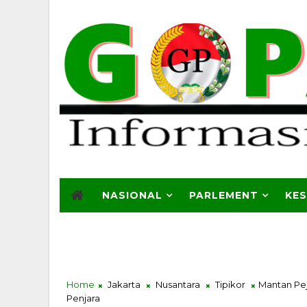
NASIONAL
PARLEMENT
KE
Home
Jakarta
Nusantara
Tipikor
Mantan Pej
Penjara