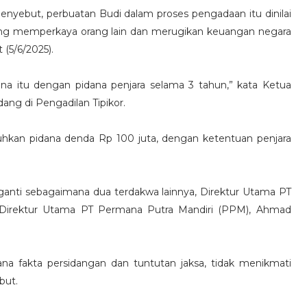
menyebut, perbuatan Budi dalam proses pengadaan itu dinilai
g memperkaya orang lain dan merugikan keuangan negara
 (5/6/2025).
na itu dengan pidana penjara selama 3 tahun,” kata Ketua
dang di Pengadilan Tipikor.
tuhkan pidana denda Rp 100 juta, dengan ketentuan penjara
nti sebagaimana dua terdakwa lainnya, Direktur Utama PT
n Direktur Utama PT Permana Putra Mandiri (PPM), Ahmad
a fakta persidangan dan tuntutan jaksa, tidak menikmati
but.