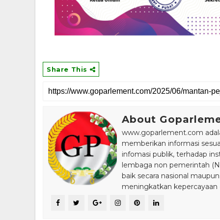
Share This
About Goparlem
www.goparlement.com adalah
memberikan informasi sesu
infomasi publik, terhadap in
lembaga non pemerintah (NGO
baik secara nasional maupun
meningkatkan kepercayaan da