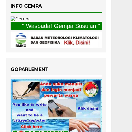
INFO GEMPA
" Waspada! Gempa Susulan "
GOPARLEMENT