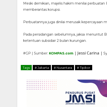
Meski demikian, majelis hakim menilai perbuata
memberantas korupsi.
Perbuatannya juga dinilai merusak kepercayaan 
Pada persidangan sebelumnya, jaksa menuntut B
ketentuan subsidair 2 bulan kurungan.
| Jessi Carina |
#GP | Sumber:
KOMPAS.com
Sy
Tags
# Jakarta
# Nusantara
# Tipikor