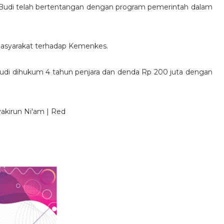
n Budi telah bertentangan dengan program pemerintah dalam
masyarakat terhadap Kemenkes.
udi dihukum 4 tahun penjara dan denda Rp 200 juta dengan
akirun Ni'am | Red