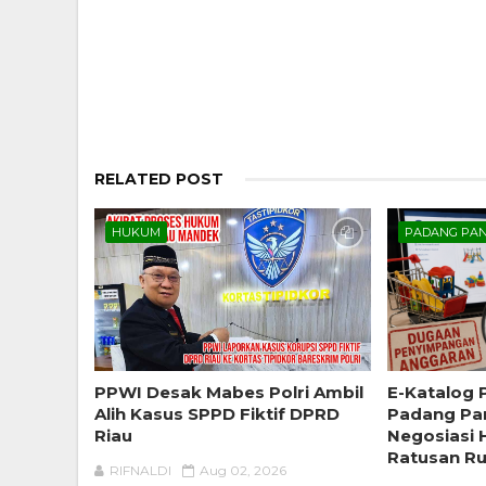
RELATED POST
HUKUM
PADANG PA
PPWI Desak Mabes Polri Ambil
E-Katalog 
Alih Kasus SPPD Fiktif DPRD
Padang Pan
Riau
Negosiasi 
Ratusan R
RIFNALDI
Aug 02, 2026