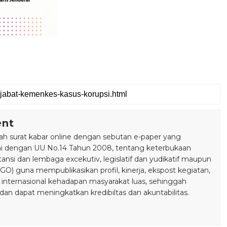
ent
 surat kabar online dengan sebutan e-paper yang
ai dengan UU No.14 Tahun 2008, tentang keterbukaan
stansi dan lembaga excekutiv, legislatif dan yudikatif maupun
) guna mempublikasikan profil, kinerja, ekspost kegiatan,
 internasional kehadapan masyarakat luas, sehinggah
n dapat meningkatkan kredibiltas dan akuntabilitas.