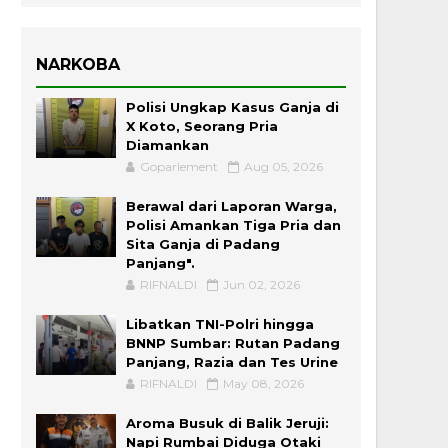
NARKOBA
Polisi Ungkap Kasus Ganja di
X Koto, Seorang Pria
Diamankan
Goparlement
Aug 05, 2026
Berawal dari Laporan Warga,
Polisi Amankan Tiga Pria dan
Sita Ganja di Padang
Panjang".
RIFNALDI
Jun 02, 2026
Libatkan TNI-Polri hingga
BNNP Sumbar: Rutan Padang
Panjang, Razia dan Tes Urine
RIFNALDI
May 08, 2026
Aroma Busuk di Balik Jeruji:
Napi Rumbai Diduga Otaki