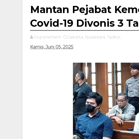
Mantan Pejabat Kem
Covid-19 Divonis 3 T
Goparlement
Jakarta,
Nusantara,
Tipikor,
Kamis, Juni 05, 2025