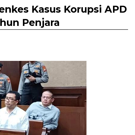
enkes Kasus Korupsi APD
ahun Penjara