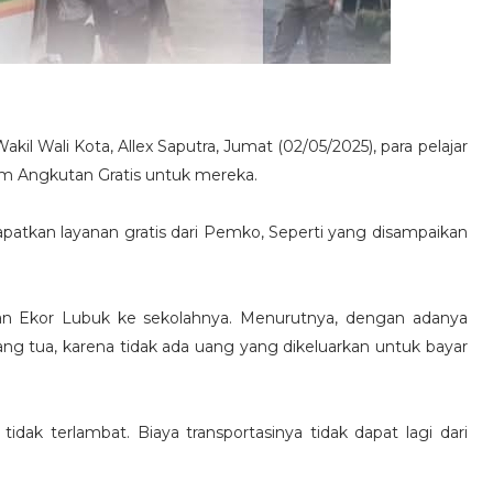
l Wali Kota, Allex Saputra, Jumat (02/05/2025), para pelajar
 Angkutan Gratis untuk mereka.
apatkan layanan gratis dari Pemko, Seperti yang disampaikan
han Ekor Lubuk ke sekolahnya. Menurutnya, dengan adanya
ang tua, karena tidak ada uang yang dikeluarkan untuk bayar
idak terlambat. Biaya transportasinya tidak dapat lagi dari