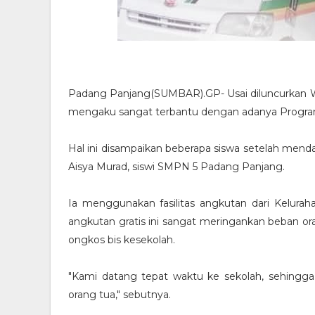
Padang Panjang(SUMBAR).GP- Usai diluncurkan Waki
mengaku sangat terbantu dengan adanya Program
Hal ini disampaikan beberapa siswa setelah mend
Aisya Murad, siswi SMPN 5 Padang Panjang.
Ia menggunakan fasilitas angkutan dari Kelura
angkutan gratis ini sangat meringankan beban or
ongkos bis kesekolah.
"Kami datang tepat waktu ke sekolah, sehingga t
orang tua," sebutnya.