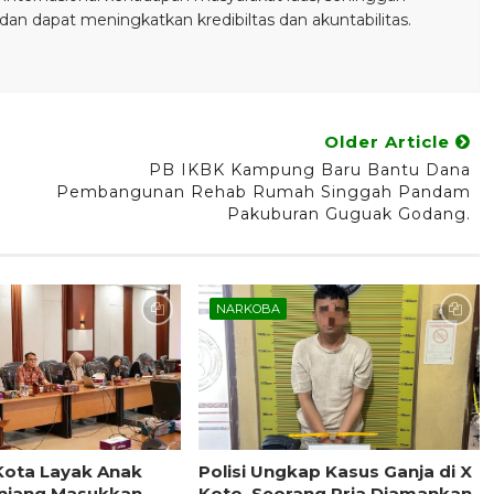
n dapat meningkatkan kredibiltas dan akuntabilitas.
Older Article
PB IKBK Kampung Baru Bantu Dana
Pembangunan Rehab Rumah Singgah Pandam
Pakuburan Guguak Godang.
NARKOBA
Kota Layak Anak
Polisi Ungkap Kasus Ganja di X
njang Masukkan
Koto, Seorang Pria Diamankan