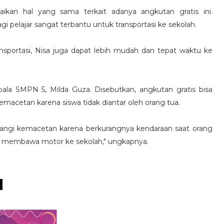
aikan hal yang sama terkait adanya angkutan gratis ini.
i pelajar sangat terbantu untuk transportasi ke sekolah.
nsportasi, Nisa juga dapat lebih mudah dan tepat waktu ke
pala SMPN 5, Milda Guza. Disebutkan, angkutan gratis bisa
acetan karena siswa tidak diantar oleh orang tua.
rangi kemacetan karena berkurangnya kendaraan saat orang
g membawa motor ke sekolah," ungkapnya.