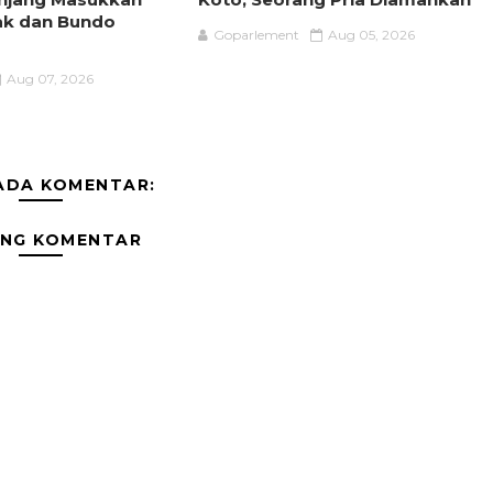
ak dan Bundo
Goparlement
Aug 05, 2026
Aug 07, 2026
ADA KOMENTAR:
ING KOMENTAR