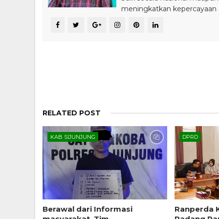
meningkatkan kepercayaan da
RELATED POST
KAB SIJUNJUNG
DPRD
Berawal dari Informasi
Ranperda 
masyarakat, Tim
Padang Pa