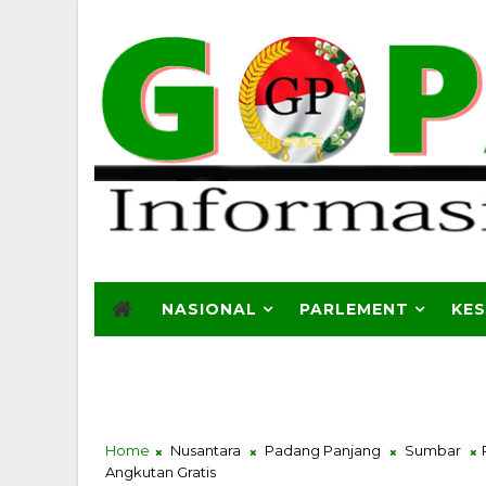
NASIONAL
PARLEMENT
KE
Home
Nusantara
Padang Panjang
Sumbar
Angkutan Gratis