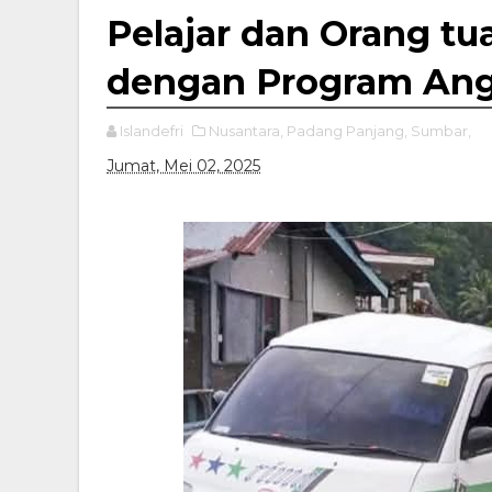
Pelajar dan Orang tu
dengan Program Ang
Islandefri
Nusantara,
Padang Panjang,
Sumbar,
Jumat, Mei 02, 2025