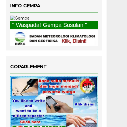
INFO GEMPA
" Waspada! Gempa Susulan "
GOPARLEMENT