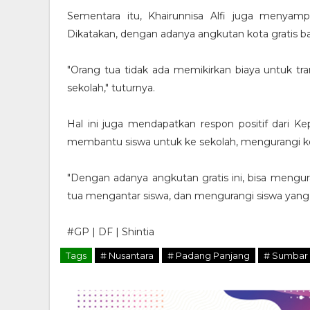
Sementara itu, Khairunnisa Alfi juga menyamp
Dikatakan, dengan adanya angkutan kota gratis bag
"Orang tua tidak ada memikirkan biaya untuk tra
sekolah," tuturnya.
Hal ini juga mendapatkan respon positif dari Ke
membantu siswa untuk ke sekolah, mengurangi kem
"Dengan adanya angkutan gratis ini, bisa mengu
tua mengantar siswa, dan mengurangi siswa yan
#GP | DF | Shintia
Tags
# Nusantara
# Padang Panjang
# Sumbar