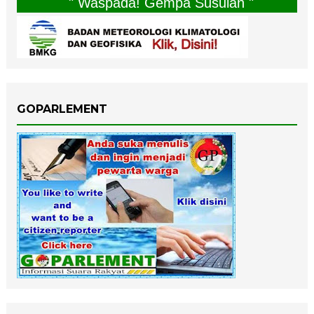
" Waspada! Gempa Susulan "
GOPARLEMENT