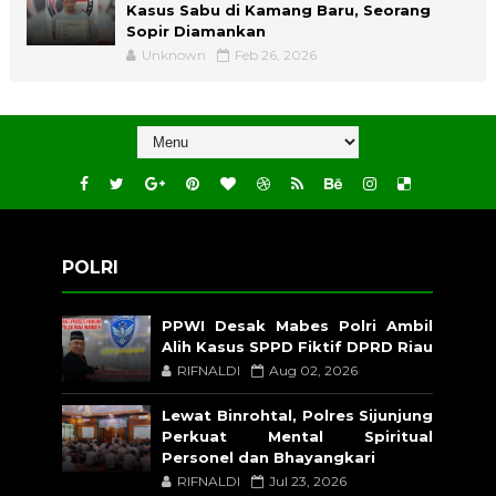
Kasus Sabu di Kamang Baru, Seorang
Sopir Diamankan
Unknown
Feb 26, 2026
POLRI
PPWI Desak Mabes Polri Ambil
Alih Kasus SPPD Fiktif DPRD Riau
RIFNALDI
Aug 02, 2026
Lewat Binrohtal, Polres Sijunjung
Perkuat Mental Spiritual
Personel dan Bhayangkari
RIFNALDI
Jul 23, 2026