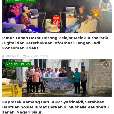
KAB.TANAH DATAR
PJKIP Tanah Datar Dorong Pelajar Melek Jurnalistik
Digital dan Keterbukaan Informasi: Jangan Jadi
Konsumen Hoaks
RIFNALDI
Aug 08, 2026
KAB SIJUNJUNG
Kapolsek Kamang Baru AKP Syafrinaldi, Serahkan
Bantuan Sosial Jumat Berkah di Mushalla Raudhatul
Janah, Nagari Siaur.