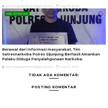
hermangoparlement@gmail.com
Aug 07, 2026
KAB SIJUNJUNG
Berawal dari Informasi masyarakat, Tim
Satresnarkoba Polres Sijunjung Berhasil Amankan
Pelaku Diduga Penyalahgunaan Narkoba.
hermangoparlement@gmail.com
Aug 07, 2026
TIDAK ADA KOMENTAR:
POSTING KOMENTAR