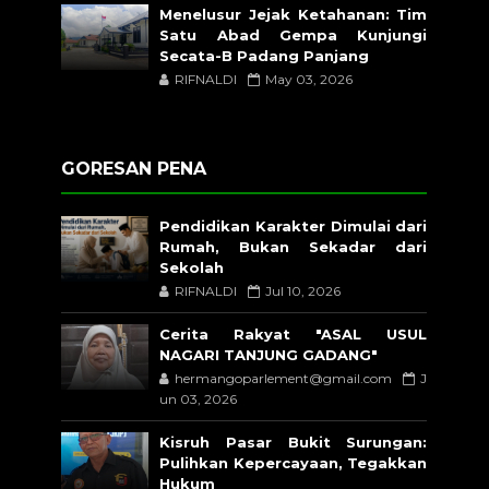
Menelusur Jejak Ketahanan: Tim
Satu Abad Gempa Kunjungi
Secata-B Padang Panjang
RIFNALDI
May 03, 2026
GORESAN PENA
Pendidikan Karakter Dimulai dari
Rumah, Bukan Sekadar dari
Sekolah
RIFNALDI
Jul 10, 2026
Cerita Rakyat "ASAL USUL
NAGARI TANJUNG GADANG"
hermangoparlement@gmail.com
J
un 03, 2026
Kisruh Pasar Bukit Surungan:
Pulihkan Kepercayaan, Tegakkan
Hukum