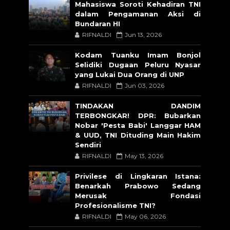
Mahasiswa Soroti Kehadiran TNI
dalam Pengamanan Aksi di
Bundaran HI
RIFNALDI
Jun 13, 2026
Kodam Tuanku Imam Bonjol
Selidiki Dugaan Peluru Nyasar
yang Lukai Dua Orang di UNP
RIFNALDI
Jun 03, 2026
TINDAKAN DANDIM
TERBONGKAR! DPR: Bubarkan
Nobar 'Pesta Babi' Langgar HAM
& UUD, TNI Dituding Main Hakim
Sendiri
RIFNALDI
May 13, 2026
Privilese di Lingkaran Istana:
Benarkah Prabowo Sedang
Merusak Fondasi
Profesionalisme TNI?
RIFNALDI
May 06, 2026