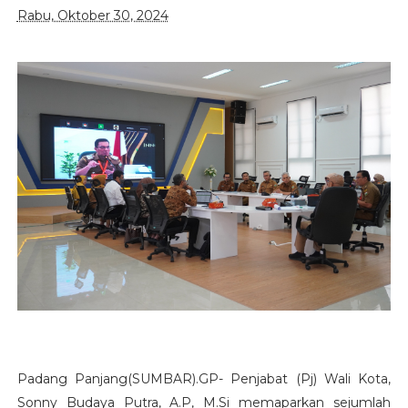
Rabu, Oktober 30, 2024
Padang Panjang(SUMBAR).GP- Penjabat (Pj) Wali Kota,
Sonny Budaya Putra, A.P, M.Si memaparkan sejumlah