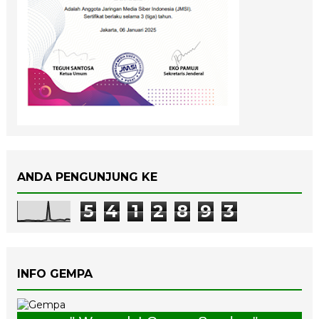
ANDA PENGUNJUNG KE
5
4
1
2
8
9
3
INFO GEMPA