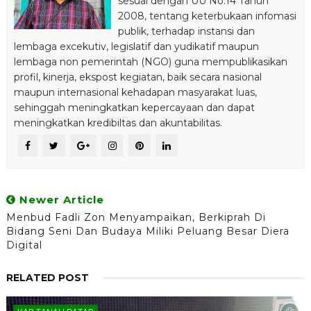
sesuai dengan UU No.14 Tahun
2008, tentang keterbukaan infomasi
publik, terhadap instansi dan
lembaga excekutiv, legislatif dan yudikatif maupun
lembaga non pemerintah (NGO) guna mempublikasikan
profil, kinerja, ekspost kegiatan, baik secara nasional
maupun internasional kehadapan masyarakat luas,
sehinggah meningkatkan kepercayaan dan dapat
meningkatkan kredibiltas dan akuntabilitas.
Newer Article
Menbud Fadli Zon Menyampaikan, Berkiprah Di
Bidang Seni Dan Budaya Miliki Peluang Besar Diera
Digital
RELATED POST