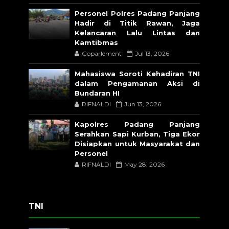
Personel Polres Padang Panjang
Hadir di Titik Rawan, Jaga
Kelancaran Lalu Lintas dan
Kamtibmas
Goparlement
Jul 13, 2026
Mahasiswa Soroti Kehadiran TNI
dalam Pengamanan Aksi di
Bundaran HI
RIFNALDI
Jun 13, 2026
Kapolres Padang Panjang
Serahkan Sapi Kurban, Tiga Ekor
Disiapkan untuk Masyarakat dan
Personel
RIFNALDI
May 28, 2026
TNI