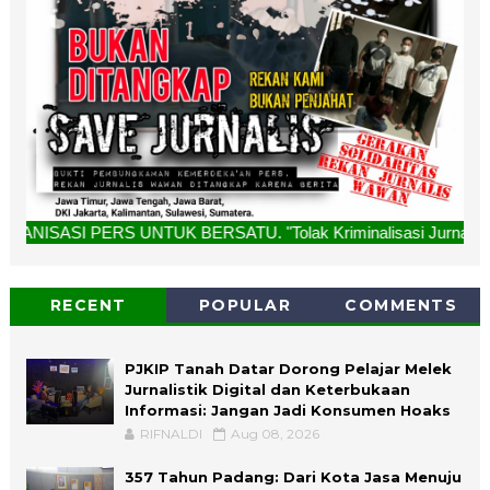
UK BERSATU. "Tolak Kriminalisasi Jurnalis, Rekan Kami Buka
RECENT
POPULAR
COMMENTS
PJKIP Tanah Datar Dorong Pelajar Melek
Jurnalistik Digital dan Keterbukaan
Informasi: Jangan Jadi Konsumen Hoaks
RIFNALDI
Aug 08, 2026
357 Tahun Padang: Dari Kota Jasa Menuju