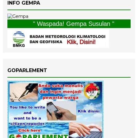
INFO GEMPA
" Waspada! Gempa Susulan "
GOPARLEMENT