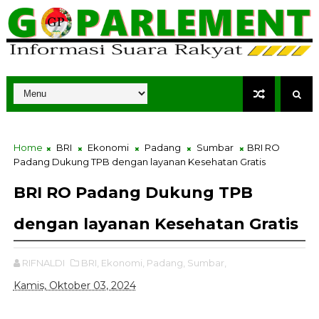
Home
BRI
Ekonomi
Padang
Sumbar
BRI RO
Padang Dukung TPB dengan layanan Kesehatan Gratis
BRI RO Padang Dukung TPB
dengan layanan Kesehatan Gratis
RIFNALDI
BRI,
Ekonomi,
Padang,
Sumbar,
Kamis, Oktober 03, 2024