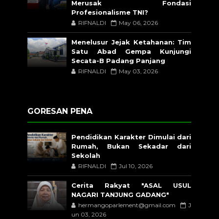
Merusak Fondasi
Profesionalisme TNI?
RIFNALDI
May 06, 2026
Menelusur Jejak Ketahanan: Tim
Satu Abad Gempa Kunjungi
Secata-B Padang Panjang
RIFNALDI
May 03, 2026
GORESAN PENA
Pendidikan Karakter Dimulai dari
Rumah, Bukan Sekadar dari
Sekolah
RIFNALDI
Jul 10, 2026
Cerita Rakyat "ASAL USUL
NAGARI TANJUNG GADANG"
hermangoparlement@gmail.com
J
un 03, 2026