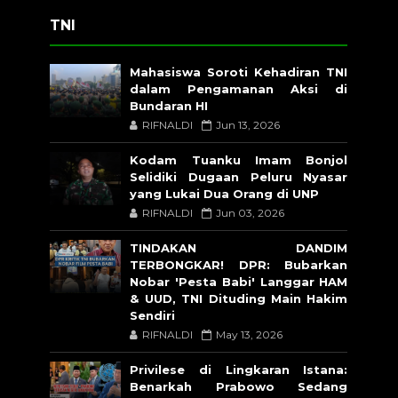
TNI
Mahasiswa Soroti Kehadiran TNI
dalam Pengamanan Aksi di
Bundaran HI
RIFNALDI
Jun 13, 2026
Kodam Tuanku Imam Bonjol
Selidiki Dugaan Peluru Nyasar
yang Lukai Dua Orang di UNP
RIFNALDI
Jun 03, 2026
TINDAKAN DANDIM
TERBONGKAR! DPR: Bubarkan
Nobar 'Pesta Babi' Langgar HAM
& UUD, TNI Dituding Main Hakim
Sendiri
RIFNALDI
May 13, 2026
Privilese di Lingkaran Istana:
Benarkah Prabowo Sedang