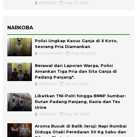
RIFNALDI
Aug 07, 2026
NARKOBA
Polisi Ungkap Kasus Ganja di X Koto,
Seorang Pria Diamankan
Goparlement
Aug 05, 2026
Berawal dari Laporan Warga, Polisi
Amankan Tiga Pria dan Sita Ganja di
Padang Panjang".
RIFNALDI
Jun 02, 2026
Libatkan TNI-Polri hingga BNNP Sumbar:
Rutan Padang Panjang, Razia dan Tes
Urine
RIFNALDI
May 08, 2026
Aroma Busuk di Balik Jeruji: Napi Rumbai
Diduga Otaki Peredaran 30 Kg Sabu dan