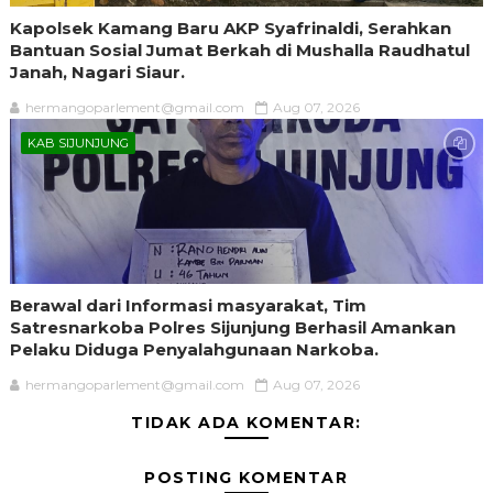
Kapolsek Kamang Baru AKP Syafrinaldi, Serahkan
Bantuan Sosial Jumat Berkah di Mushalla Raudhatul
Janah, Nagari Siaur.
hermangoparlement@gmail.com
Aug 07, 2026
KAB SIJUNJUNG
Berawal dari Informasi masyarakat, Tim
Satresnarkoba Polres Sijunjung Berhasil Amankan
Pelaku Diduga Penyalahgunaan Narkoba.
hermangoparlement@gmail.com
Aug 07, 2026
TIDAK ADA KOMENTAR:
POSTING KOMENTAR