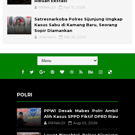
Ribuan Ekstasi
RIFNALDI
Apr 17, 2026
Satresnarkoba Polres Sijunjung Ungkap
Kasus Sabu di Kamang Baru, Seorang
Sopir Diamankan
Unknown
Feb 26, 2026
POLRI
PPWI Desak Mabes Polri Ambil
Alih Kasus SPPD Fiktif DPRD Riau
RIFNALDI
Aug 02, 2026