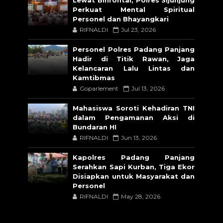
Lewat Binrohtal, Polres Sijunjung
Perkuat Mental Spiritual
Personel dan Bhayangkari
RIFNALDI
Jul 23, 2026
Personel Polres Padang Panjang
Hadir di Titik Rawan, Jaga
Kelancaran Lalu Lintas dan
Kamtibmas
Goparlement
Jul 13, 2026
Mahasiswa Soroti Kehadiran TNI
dalam Pengamanan Aksi di
Bundaran HI
RIFNALDI
Jun 13, 2026
Kapolres Padang Panjang
Serahkan Sapi Kurban, Tiga Ekor
Disiapkan untuk Masyarakat dan
Personel
RIFNALDI
May 28, 2026