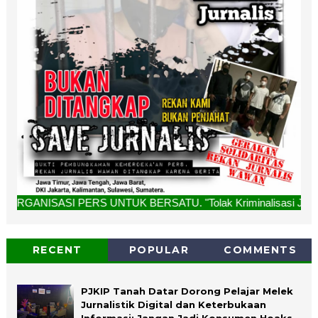
RS UNTUK BERSATU. "Tolak Kriminalisasi Jurnalis, Rekan Kam
RECENT
POPULAR
COMMENTS
PJKIP Tanah Datar Dorong Pelajar Melek
Jurnalistik Digital dan Keterbukaan