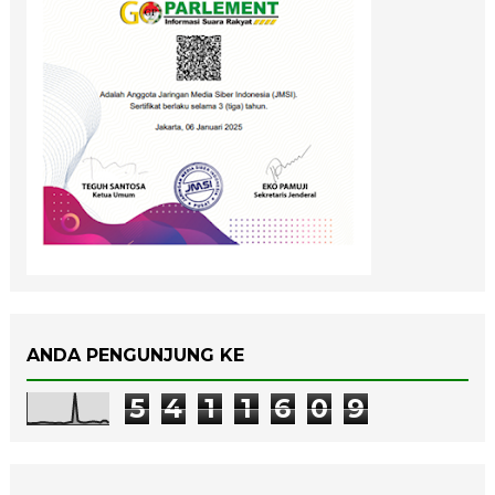
ANDA PENGUNJUNG KE
5
4
1
1
6
0
9