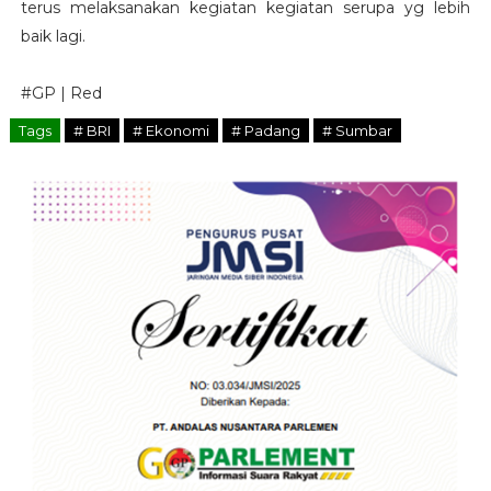
terus melaksanakan kegiatan kegiatan serupa yg lebih
baik lagi.
#GP | Red
Tags
# BRI
# Ekonomi
# Padang
# Sumbar