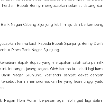
o Ferdian, Bupati Benny mengucapkan selamat datang dan
 Bank Nagari Cabang Sijunjung lebih maju dan berkembang
ucapkan terima kasih kepada Bupati Sijunjung, Benny Dwifa
ambut Pinca Bank Nagari Sijunjung.
kehadiran Bapak Bupati yang merupakan salah satu pemilik
. Ini sangat jarang terjadi. Oleh karena itu sekali lagi kami
Bank Nagari Sijunjung, Yosfiandril sangat dekat dengan
 tersebut kami mempromosikan ke yang lebih tinggi yaitu
ni.
nk Nagari Roni Adrian berpesan agar lebih giat lagi dalam