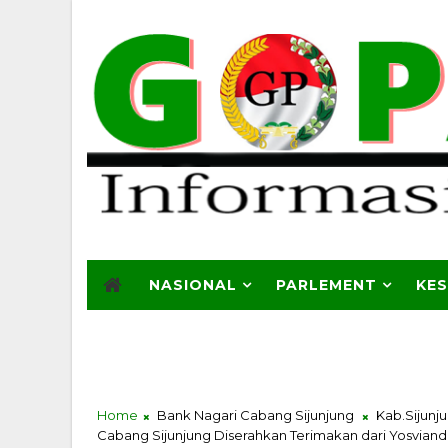
NASIONAL
PARLEMENT
KE
Home
Bank Nagari Cabang Sijunjung
Kab.Sijunj
Cabang Sijunjung Diserahkan Terimakan dari Yosviandr