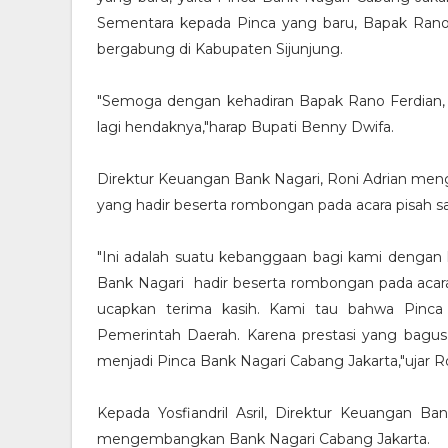
Sementara kepada Pinca yang baru, Bapak Ran
bergabung di Kabupaten Sijunjung.
"Semoga dengan kehadiran Bapak Rano Ferdian,
lagi hendaknya,"harap Bupati Benny Dwifa.
Direktur Keuangan Bank Nagari, Roni Adrian meng
yang hadir beserta rombongan pada acara pisah s
"Ini adalah suatu kebanggaan bagi kami dengan 
Bank Nagari hadir beserta rombongan pada acara ini
ucapkan terima kasih. Kami tau bahwa Pinca 
Pemerintah Daerah. Karena prestasi yang bagus
menjadi Pinca Bank Nagari Cabang Jakarta,"ujar Ro
Kepada Yosfiandril Asril, Direktur Keuangan Ba
mengembangkan Bank Nagari Cabang Jakarta.