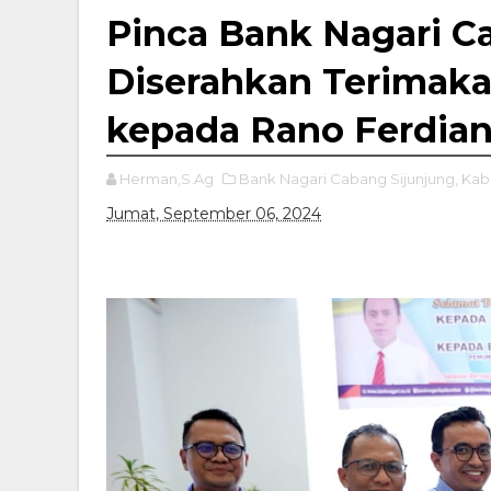
Pinca Bank Nagari C
Diserahkan Terimakan
kepada Rano Ferdian 
Herman,S.Ag
Bank Nagari Cabang Sijunjung,
Kab.
Jumat, September 06, 2024