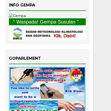
INFO GEMPA
" Waspada! Gempa Susulan "
GOPARLEMENT