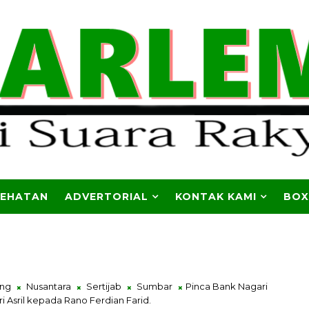
SEHATAN
ADVERTORIAL
KONTAK KAMI
BOX
ung
Nusantara
Sertijab
Sumbar
Pinca Bank Nagari
i Asril kepada Rano Ferdian Farid.