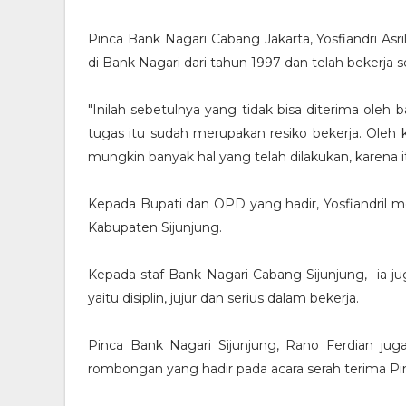
Pinca Bank Nagari Cabang Jakarta, Yosfiandri A
di Bank Nagari dari tahun 1997 dan telah bekerja 
"Inilah sebetulnya yang tidak bisa diterima oleh
tugas itu sudah merupakan resiko bekerja. Oleh 
mungkin banyak hal yang telah dilakukan, karena i
Kepada Bupati dan OPD yang hadir, Yosfiandril m
Kabupaten Sijunjung.
Kepada staf Bank Nagari Cabang Sijunjung, ia ju
yaitu disiplin, jujur dan serius dalam bekerja.
Pinca Bank Nagari Sijunjung, Rano Ferdian ju
rombongan yang hadir pada acara serah terima Pin