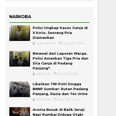
NARKOBA
Polisi Ungkap Kasus Ganja di
X Koto, Seorang Pria
Diamankan
Goparlement
Aug 05, 2026
Berawal dari Laporan Warga,
Polisi Amankan Tiga Pria dan
Sita Ganja di Padang
Panjang".
RIFNALDI
Jun 02, 2026
Libatkan TNI-Polri hingga
BNNP Sumbar: Rutan Padang
Panjang, Razia dan Tes Urine
RIFNALDI
May 08, 2026
Aroma Busuk di Balik Jeruji:
Napi Rumbai Diduga Otaki