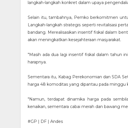
langkah-langkah konkret dalam upaya pengendalian i
Selain itu, tambahnya, Pemko berkomitmen untuk
Langkah-langkah strategis seperti revitalisasi pert
bandang. Merealisasikan insentif fiskal dalam bent
akan meningkatkan kesejahteraan masyarakat.
"Masih ada dua lagi insentif fiskal dalam tahun 
harapnya.
Sementara itu, Kabag Perekonomian dan SDA Set
harga 48 komoditas yang dipantau pada minggu kel
"Namun, terdapat dinamika harga pada sembila
kenaikan, sementara cabai merah dan bawang me
#GP | DF | Andes