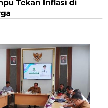
u Tekan Inflasi di
rga