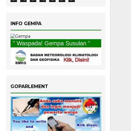
INFO GEMPA
" Waspada! Gempa Susulan "
GOPARLEMENT