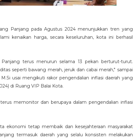
dang Panjang pada Agustus 2024 menunjukkan tren yang
i kenaikan harga, secara keseluruhan, kota ini berhasil
anjang terus menurun selama 13 pekan berturut-turut.
oditas seperti bawang merah, jeruk dan cabai merah," sampai
 M.Si usai mengikuti rakor pengendalian inflasi daerah yang
024) di Ruang VIP Balai Kota.
t terus memonitor dan berupaya dalam pengendalian inflasi
 kita ekonomi tetap membaik dan kesejahteraan masyarakat
anjang termasuk daerah yang selalu konsisten melakukan