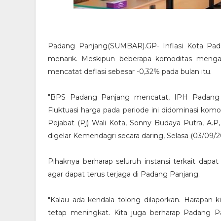
Padang Panjang(SUMBAR).GP- Inflasi Kota Pa
menarik. Meskipun beberapa komoditas mengalam
mencatat deflasi sebesar -0,32% pada bulan itu.
"BPS Padang Panjang mencatat, IPH Padang P
Fluktuasi harga pada periode ini didominasi kom
Pejabat (Pj) Wali Kota, Sonny Budaya Putra, A.P,
digelar Kemendagri secara daring, Selasa (03/09/2
Pihaknya berharap seluruh instansi terkait dapa
agar dapat terus terjaga di Padang Panjang.
"Kalau ada kendala tolong dilaporkan. Harapan
tetap meningkat. Kita juga berharap Padang P