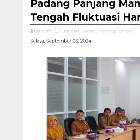
Padang Panjang Mamp
Tengah Fluktuasi Ha
Islandefri
Nusantara,
Padang Panjang,
Sumbar,
Selasa, September 03, 2024