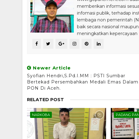
memberikan informasi sesu
infomasi publik, terhadap in
lembaga non pemerintah (NGO
baik secara nasional maupun
meningkatkan kepercayaan da
Newer Article
Syofian Hendri,S.Pd.I.MM : PSTI Sumbar
Bertekad Persembahkan Medali Emas Dalam
PON Di Aceh.
RELATED POST
NARKOBA
PADANG PA