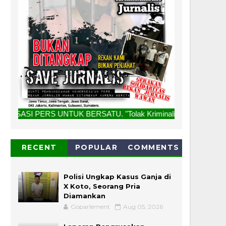
K BERSATU. "Tolak Kriminalisasi Jurnalis, Rekan Kami Bukan
RECENT
POPULAR
COMMENTS
Polisi Ungkap Kasus Ganja di
X Koto, Seorang Pria
Diamankan
Goparlement
Aug 05, 2026