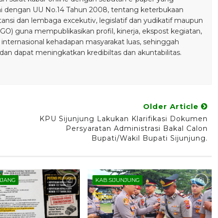
ai dengan UU No.14 Tahun 2008, tentang keterbukaan
stansi dan lembaga excekutiv, legislatif dan yudikatif maupun
) guna mempublikasikan profil, kinerja, ekspost kegiatan,
 internasional kehadapan masyarakat luas, sehinggah
n dapat meningkatkan kredibiltas dan akuntabilitas.
Older Article
KPU Sijunjung Lakukan Klarifikasi Dokumen
Persyaratan Administrasi Bakal Calon
Bupati/Wakil Bupati Sijunjung.
NJANG
KAB.SIJUNJUNG