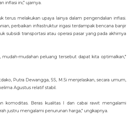
nflasi ini," ujarnya.
 terus melakukan upaya lainya dalam pengendalian inflasi.
anian, perbaikan infrastruktur irigasi terdampak bencana banjir
uk subsidi transportasi atau operasi pasar yang pada akhirnya
ini, mudah-mudahan peluang tersebut dapat kita optimalkan,"
dako, Putra Dewangga, SS, M.Si menjelaskan, secara umum,
ima Agustus relatif stabil.
n komoditas. Beras kualitas I dan cabai rawit mengalami
rah justru mengalami penurunan harga," ungkapnya.