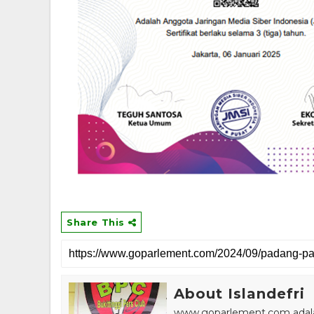
Share This
About Islandefri
www.goparlement.com adalah