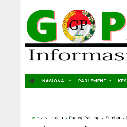
NASIONAL
PARLEMENT
KE
Home
Nusantara
Padang Panjang
Sumbar