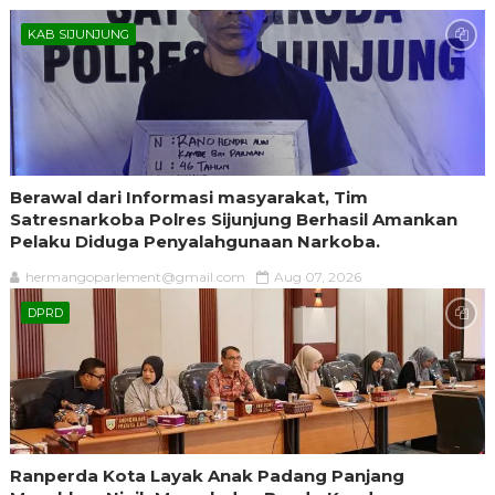
KAB SIJUNJUNG
Berawal dari Informasi masyarakat, Tim
Satresnarkoba Polres Sijunjung Berhasil Amankan
Pelaku Diduga Penyalahgunaan Narkoba.
hermangoparlement@gmail.com
Aug 07, 2026
DPRD
Ranperda Kota Layak Anak Padang Panjang