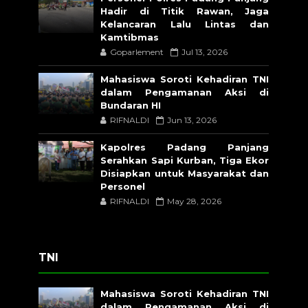
Hadir di Titik Rawan, Jaga
Kelancaran Lalu Lintas dan
Kamtibmas
Goparlement
Jul 13, 2026
Mahasiswa Soroti Kehadiran TNI
dalam Pengamanan Aksi di
Bundaran HI
RIFNALDI
Jun 13, 2026
Kapolres Padang Panjang
Serahkan Sapi Kurban, Tiga Ekor
Disiapkan untuk Masyarakat dan
Personel
RIFNALDI
May 28, 2026
TNI
Mahasiswa Soroti Kehadiran TNI
dalam Pengamanan Aksi di