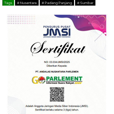
Tags
# Nusantara
# Padang Panjang
# Sumbar