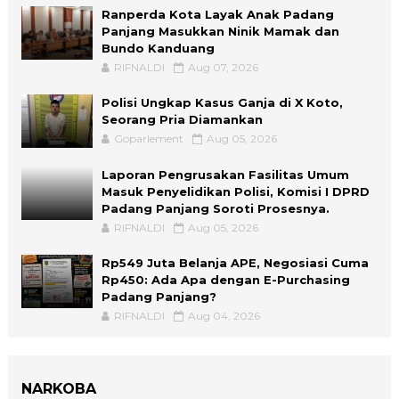
Ranperda Kota Layak Anak Padang
Panjang Masukkan Ninik Mamak dan
Bundo Kanduang
RIFNALDI
Aug 07, 2026
Polisi Ungkap Kasus Ganja di X Koto,
Seorang Pria Diamankan
Goparlement
Aug 05, 2026
Laporan Pengrusakan Fasilitas Umum
Masuk Penyelidikan Polisi, Komisi I DPRD
Padang Panjang Soroti Prosesnya.
RIFNALDI
Aug 05, 2026
Rp549 Juta Belanja APE, Negosiasi Cuma
Rp450: Ada Apa dengan E-Purchasing
Padang Panjang?
RIFNALDI
Aug 04, 2026
NARKOBA