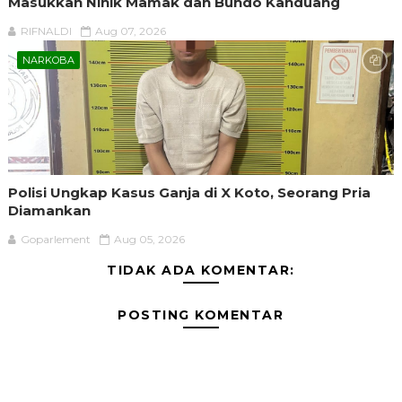
Masukkan Ninik Mamak dan Bundo Kanduang
RIFNALDI
Aug 07, 2026
NARKOBA
Polisi Ungkap Kasus Ganja di X Koto, Seorang Pria
Diamankan
Goparlement
Aug 05, 2026
TIDAK ADA KOMENTAR:
POSTING KOMENTAR