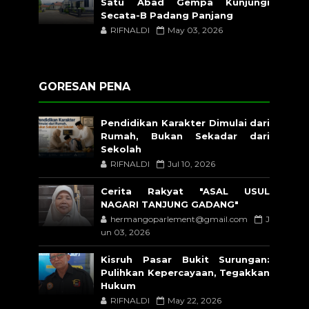
Satu Abad Gempa Kunjungi
Secata-B Padang Panjang
RIFNALDI
May 03, 2026
GORESAN PENA
Pendidikan Karakter Dimulai dari
Rumah, Bukan Sekadar dari
Sekolah
RIFNALDI
Jul 10, 2026
Cerita Rakyat "ASAL USUL
NAGARI TANJUNG GADANG"
hermangoparlement@gmail.com
J
un 03, 2026
Kisruh Pasar Bukit Surungan:
Pulihkan Kepercayaan, Tegakkan
Hukum
RIFNALDI
May 22, 2026