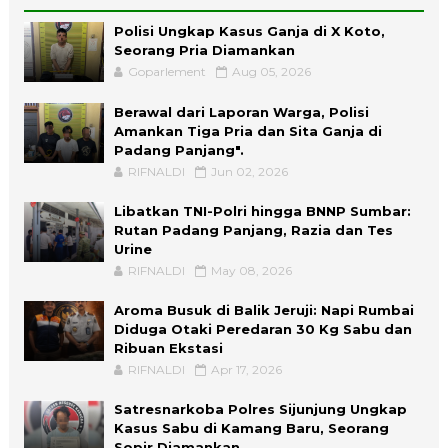
Polisi Ungkap Kasus Ganja di X Koto,
Seorang Pria Diamankan
Goparlement
Aug 05, 2026
Berawal dari Laporan Warga, Polisi
Amankan Tiga Pria dan Sita Ganja di
Padang Panjang".
RIFNALDI
Jun 02, 2026
Libatkan TNI-Polri hingga BNNP Sumbar:
Rutan Padang Panjang, Razia dan Tes
Urine
RIFNALDI
May 08, 2026
Aroma Busuk di Balik Jeruji: Napi Rumbai
Diduga Otaki Peredaran 30 Kg Sabu dan
Ribuan Ekstasi
RIFNALDI
Apr 17, 2026
Satresnarkoba Polres Sijunjung Ungkap
Kasus Sabu di Kamang Baru, Seorang
Sopir Diamankan