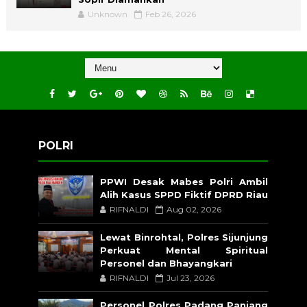
Unknown
Feb 26, 2026
POLRI
PPWI Desak Mabes Polri Ambil
Alih Kasus SPPD Fiktif DPRD Riau
RIFNALDI
Aug 02, 2026
Lewat Binrohtal, Polres Sijunjung
Perkuat Mental Spiritual
Personel dan Bhayangkari
RIFNALDI
Jul 23, 2026
Personel Polres Padang Panjang