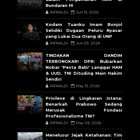
Bundaran HI
RIFNALDI
Jun 13, 2026
Kodam Tuanku Imam Bonjol
Selidiki Dugaan Peluru Nyasar
yang Lukai Dua Orang di UNP
RIFNALDI
Jun 03, 2026
TINDAKAN DANDIM
TERBONGKAR! DPR: Bubarkan
Nobar 'Pesta Babi' Langgar HAM
& UUD, TNI Dituding Main Hakim
Sendiri
RIFNALDI
May 13, 2026
Privilese di Lingkaran Istana:
Benarkah Prabowo Sedang
Merusak Fondasi
Profesionalisme TNI?
RIFNALDI
May 06, 2026
Menelusur Jejak Ketahanan: Tim