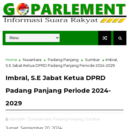
Home
Nusantara
Padang Panjang
Sumbar
Imbral,
S.E Jabat Ketua DPRD Padang Panjang Periode 2024-2029
Imbral, S.E Jabat Ketua DPRD
Padang Panjang Periode 2024-
2029
Islandefri
Nusantara,
Padang Panjang,
Sumbar,
Jumat, September 20, 2024