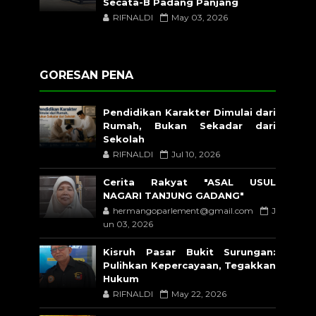
Secata-B Padang Panjang
RIFNALDI
May 03, 2026
GORESAN PENA
Pendidikan Karakter Dimulai dari
Rumah, Bukan Sekadar dari
Sekolah
RIFNALDI
Jul 10, 2026
Cerita Rakyat "ASAL USUL
NAGARI TANJUNG GADANG"
hermangoparlement@gmail.com
J
un 03, 2026
Kisruh Pasar Bukit Surungan:
Pulihkan Kepercayaan, Tegakkan
Hukum
RIFNALDI
May 22, 2026