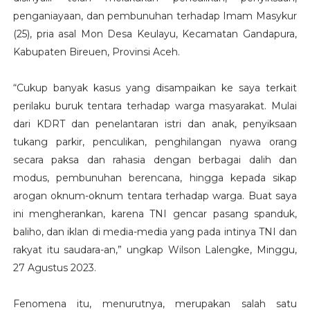
penganiayaan, dan pembunuhan terhadap Imam Masykur
(25), pria asal Mon Desa Keulayu, Kecamatan Gandapura,
Kabupaten Bireuen, Provinsi Aceh.
“Cukup banyak kasus yang disampaikan ke saya terkait
perilaku buruk tentara terhadap warga masyarakat. Mulai
dari KDRT dan penelantaran istri dan anak, penyiksaan
tukang parkir, penculikan, penghilangan nyawa orang
secara paksa dan rahasia dengan berbagai dalih dan
modus, pembunuhan berencana, hingga kepada sikap
arogan oknum-oknum tentara terhadap warga. Buat saya
ini mengherankan, karena TNI gencar pasang spanduk,
baliho, dan iklan di media-media yang pada intinya TNI dan
rakyat itu saudara-an,” ungkap Wilson Lalengke, Minggu,
27 Agustus 2023.
Fenomena itu, menurutnya, merupakan salah satu