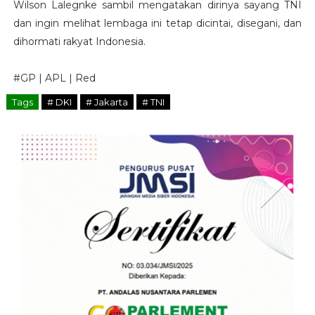
Wilson Lalegnke sambil mengatakan dirinya sayang TNI
dan ingin melihat lembaga ini tetap dicintai, disegani, dan
dihormati rakyat Indonesia.
#GP | APL | Red
Tags
# DKI
# Jakarta
# TNI