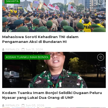
JAKARTA
Mahasiswa Soroti Kehadiran TNI dalam
Pengamanan Aksi di Bundaran HI
RIFNALDI
Jun 13, 2026
KODAM TUANKU IMAM BONJOL
Kodam Tuanku Imam Bonjol Selidiki Dugaan Peluru
Nyasar yang Lukai Dua Orang di UNP
RIFNALDI
Jun 03, 2026