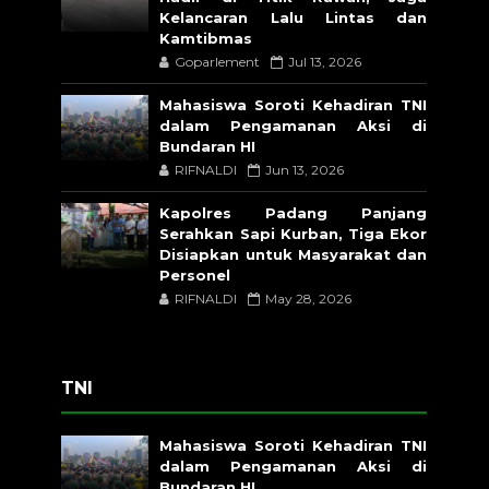
Kelancaran Lalu Lintas dan
Kamtibmas
Goparlement
Jul 13, 2026
Mahasiswa Soroti Kehadiran TNI
dalam Pengamanan Aksi di
Bundaran HI
RIFNALDI
Jun 13, 2026
Kapolres Padang Panjang
Serahkan Sapi Kurban, Tiga Ekor
Disiapkan untuk Masyarakat dan
Personel
RIFNALDI
May 28, 2026
TNI
Mahasiswa Soroti Kehadiran TNI
dalam Pengamanan Aksi di
Bundaran HI