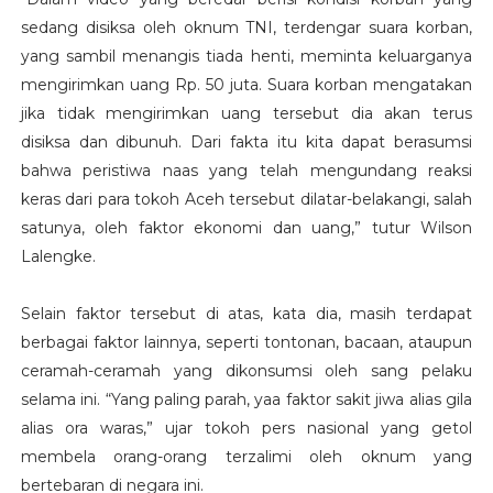
sedang disiksa oleh oknum TNI, terdengar suara korban,
yang sambil menangis tiada henti, meminta keluarganya
mengirimkan uang Rp. 50 juta. Suara korban mengatakan
jika tidak mengirimkan uang tersebut dia akan terus
disiksa dan dibunuh. Dari fakta itu kita dapat berasumsi
bahwa peristiwa naas yang telah mengundang reaksi
keras dari para tokoh Aceh tersebut dilatar-belakangi, salah
satunya, oleh faktor ekonomi dan uang,” tutur Wilson
Lalengke.
Selain faktor tersebut di atas, kata dia, masih terdapat
berbagai faktor lainnya, seperti tontonan, bacaan, ataupun
ceramah-ceramah yang dikonsumsi oleh sang pelaku
selama ini. “Yang paling parah, yaa faktor sakit jiwa alias gila
alias ora waras,” ujar tokoh pers nasional yang getol
membela orang-orang terzalimi oleh oknum yang
bertebaran di negara ini.