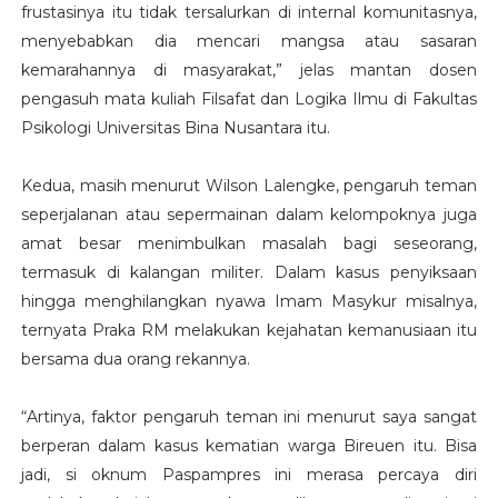
frustasinya itu tidak tersalurkan di internal komunitasnya,
menyebabkan dia mencari mangsa atau sasaran
kemarahannya di masyarakat,” jelas mantan dosen
pengasuh mata kuliah Filsafat dan Logika Ilmu di Fakultas
Psikologi Universitas Bina Nusantara itu.
Kedua, masih menurut Wilson Lalengke, pengaruh teman
seperjalanan atau sepermainan dalam kelompoknya juga
amat besar menimbulkan masalah bagi seseorang,
termasuk di kalangan militer. Dalam kasus penyiksaan
hingga menghilangkan nyawa Imam Masykur misalnya,
ternyata Praka RM melakukan kejahatan kemanusiaan itu
bersama dua orang rekannya.
“Artinya, faktor pengaruh teman ini menurut saya sangat
berperan dalam kasus kematian warga Bireuen itu. Bisa
jadi, si oknum Paspampres ini merasa percaya diri