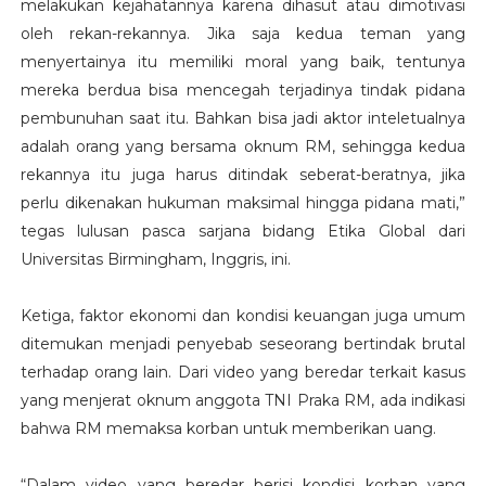
melakukan kejahatannya karena dihasut atau dimotivasi
oleh rekan-rekannya. Jika saja kedua teman yang
menyertainya itu memiliki moral yang baik, tentunya
mereka berdua bisa mencegah terjadinya tindak pidana
pembunuhan saat itu. Bahkan bisa jadi aktor inteletualnya
adalah orang yang bersama oknum RM, sehingga kedua
rekannya itu juga harus ditindak seberat-beratnya, jika
perlu dikenakan hukuman maksimal hingga pidana mati,”
tegas lulusan pasca sarjana bidang Etika Global dari
Universitas Birmingham, Inggris, ini.
Ketiga, faktor ekonomi dan kondisi keuangan juga umum
ditemukan menjadi penyebab seseorang bertindak brutal
terhadap orang lain. Dari video yang beredar terkait kasus
yang menjerat oknum anggota TNI Praka RM, ada indikasi
bahwa RM memaksa korban untuk memberikan uang.
“Dalam video yang beredar berisi kondisi korban yang