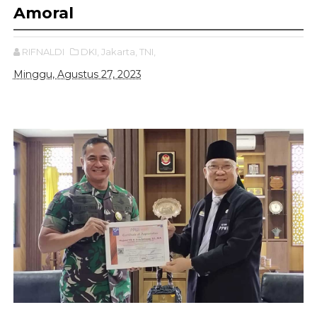
Amoral
RIFNALDI
DKI,
Jakarta,
TNI,
Minggu, Agustus 27, 2023