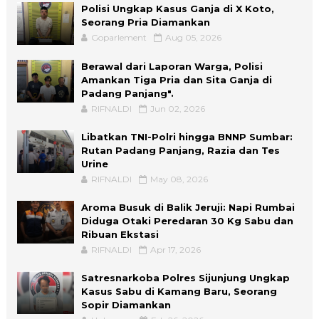
Polisi Ungkap Kasus Ganja di X Koto,
Seorang Pria Diamankan
Goparlement
Aug 05, 2026
Berawal dari Laporan Warga, Polisi
Amankan Tiga Pria dan Sita Ganja di
Padang Panjang".
RIFNALDI
Jun 02, 2026
Libatkan TNI-Polri hingga BNNP Sumbar:
Rutan Padang Panjang, Razia dan Tes
Urine
RIFNALDI
May 08, 2026
Aroma Busuk di Balik Jeruji: Napi Rumbai
Diduga Otaki Peredaran 30 Kg Sabu dan
Ribuan Ekstasi
RIFNALDI
Apr 17, 2026
Satresnarkoba Polres Sijunjung Ungkap
Kasus Sabu di Kamang Baru, Seorang
Sopir Diamankan