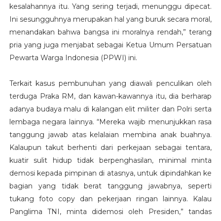
kesalahannya itu. Yang sering terjadi, menunggu dipecat.
Ini sesungguhnya merupakan hal yang buruk secara moral,
menandakan bahwa bangsa ini moralnya rendah,” terang
pria yang juga menjabat sebagai Ketua Umum Persatuan
Pewarta Warga Indonesia (PPWI) ini.
Terkait kasus pembunuhan yang diawali penculikan oleh
terduga Praka RM, dan kawan-kawannya itu, dia berharap
adanya budaya malu di kalangan elit militer dan Polri serta
lembaga negara lainnya. “Mereka wajib menunjukkan rasa
tanggung jawab atas kelalaian membina anak buahnya.
Kalaupun takut berhenti dari perkejaan sebagai tentara,
kuatir sulit hidup tidak berpenghasilan, minimal minta
demosi kepada pimpinan di atasnya, untuk dipindahkan ke
bagian yang tidak berat tanggung jawabnya, seperti
tukang foto copy dan pekerjaan ringan lainnya. Kalau
Panglima TNI, minta didemosi oleh Presiden,” tandas