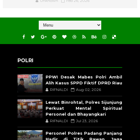
Unknown
Feb 26, 2026
POLRI
PPWI Desak Mabes Polri Ambil
Alih Kasus SPPD Fiktif DPRD Riau
RIFNALDI
Aug 02, 2026
Lewat Binrohtal, Polres Sijunjung
Perkuat Mental Spiritual
Personel dan Bhayangkari
RIFNALDI
Jul 23, 2026
Personel Polres Padang Panjang
Hadir di Titik Rawan, Jaga