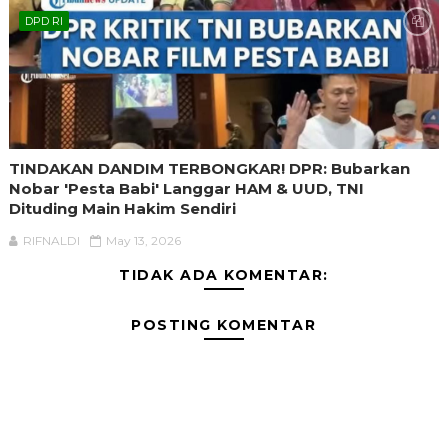
DPD RI
TINDAKAN DANDIM TERBONGKAR! DPR: Bubarkan
Nobar 'Pesta Babi' Langgar HAM & UUD, TNI
Dituding Main Hakim Sendiri
RIFNALDI
May 13, 2026
TIDAK ADA KOMENTAR:
POSTING KOMENTAR