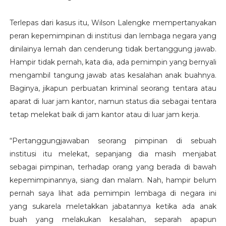
Terlepas dari kasus itu, Wilson Lalengke mempertanyakan
peran kepemimpinan di institusi dan lembaga negara yang
dinilainya lemah dan cenderung tidak bertanggung jawab.
Hampir tidak pernah, kata dia, ada pemimpin yang bernyali
mengambil tangung jawab atas kesalahan anak buahnya.
Baginya, jikapun perbuatan kriminal seorang tentara atau
aparat di luar jam kantor, namun status dia sebagai tentara
tetap melekat baik di jam kantor atau di luar jam kerja.
“Pertanggungjawaban seorang pimpinan di sebuah
institusi itu melekat, sepanjang dia masih menjabat
sebagai pimpinan, terhadap orang yang berada di bawah
kepemimpinannya, siang dan malam. Nah, hampir belum
pernah saya lihat ada pemimpin lembaga di negara ini
yang sukarela meletakkan jabatannya ketika ada anak
buah yang melakukan kesalahan, separah apapun