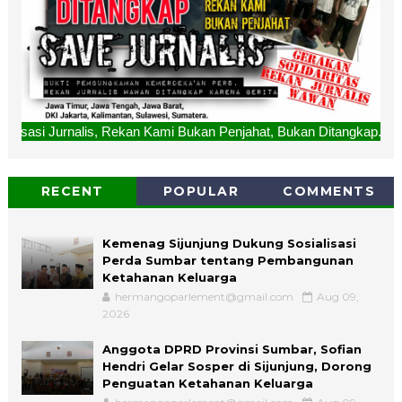
, Rekan Kami Bukan Penjahat, Bukan Ditangkap. "SAVE JURNALI
RECENT
POPULAR
COMMENTS
Kemenag Sijunjung Dukung Sosialisasi
Perda Sumbar tentang Pembangunan
Ketahanan Keluarga
hermangoparlement@gmail.com
Aug 09,
2026
Anggota DPRD Provinsi Sumbar, Sofian
Hendri Gelar Sosper di Sijunjung, Dorong
Penguatan Ketahanan Keluarga