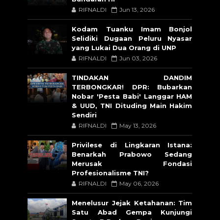
RIFNALDI
Jun 13, 2026
Kodam Tuanku Imam Bonjol
Selidiki Dugaan Peluru Nyasar
yang Lukai Dua Orang di UNP
RIFNALDI
Jun 03, 2026
TINDAKAN DANDIM
TERBONGKAR! DPR: Bubarkan
Nobar 'Pesta Babi' Langgar HAM
& UUD, TNI Dituding Main Hakim
Sendiri
RIFNALDI
May 13, 2026
Privilese di Lingkaran Istana:
Benarkah Prabowo Sedang
Merusak Fondasi
Profesionalisme TNI?
RIFNALDI
May 06, 2026
Menelusur Jejak Ketahanan: Tim
Satu Abad Gempa Kunjungi