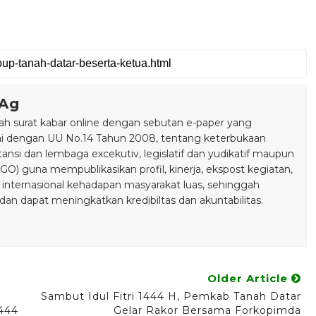
.Ag
 surat kabar online dengan sebutan e-paper yang
ai dengan UU No.14 Tahun 2008, tentang keterbukaan
stansi dan lembaga excekutiv, legislatif dan yudikatif maupun
) guna mempublikasikan profil, kinerja, ekspost kegiatan,
 internasional kehadapan masyarakat luas, sehinggah
n dapat meningkatkan kredibiltas dan akuntabilitas.
Older Article
Sambut Idul Fitri 1444 H, Pemkab Tanah Datar
1444
Gelar Rakor Bersama Forkopimda