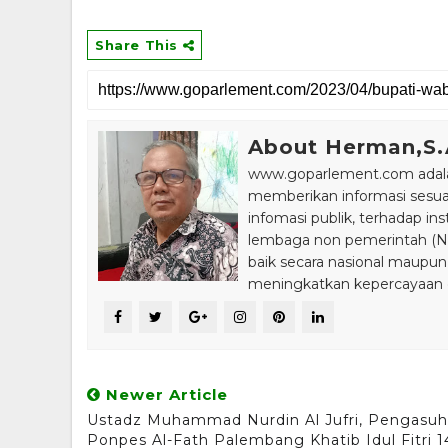
Share This
About Herman,S
www.goparlement.com adalah
memberikan informasi sesu
infomasi publik, terhadap in
lembaga non pemerintah (NGO
baik secara nasional maupun
meningkatkan kepercayaan da
Newer Article
Ustadz Muhammad Nurdin Al Jufri, Pengasuh
Ponpes Al-Fath Palembang Khatib Idul Fitri 