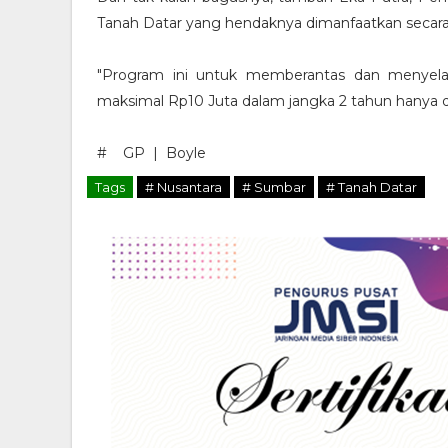
Tanah Datar yang hendaknya dimanfaatkan secara
"Program ini untuk memberantas dan menyelam
maksimal Rp10 Juta dalam jangka 2 tahun hanya d
# GP | Boyle
Tags
# Nusantara
# Sumbar
# Tanah Datar