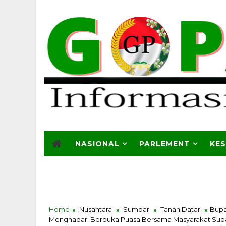
NASIONAL
PARLEMENT
KE
Home
Nusantara
Sumbar
Tanah Datar
Bupa
Menghadari Berbuka Puasa Bersama Masyarakat Su