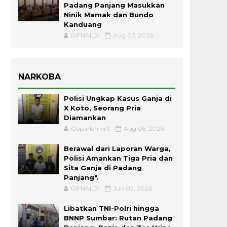
Padang Panjang Masukkan
Ninik Mamak dan Bundo
Kanduang
RIFNALDI
Aug 07, 2026
NARKOBA
Polisi Ungkap Kasus Ganja di
X Koto, Seorang Pria
Diamankan
Goparlement
Aug 05, 2026
Berawal dari Laporan Warga,
Polisi Amankan Tiga Pria dan
Sita Ganja di Padang
Panjang".
RIFNALDI
Jun 02, 2026
Libatkan TNI-Polri hingga
BNNP Sumbar: Rutan Padang