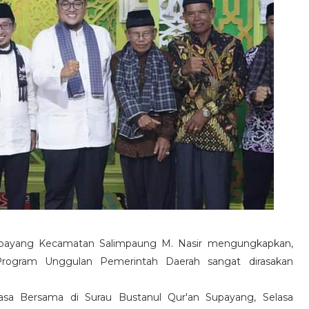
ayang Kecamatan Salimpaung M. Nasir mengungkapkan,
rogram Unggulan Pemerintah Daerah sangat dirasakan
asa Bersama di Surau Bustanul Qur'an Supayang, Selasa