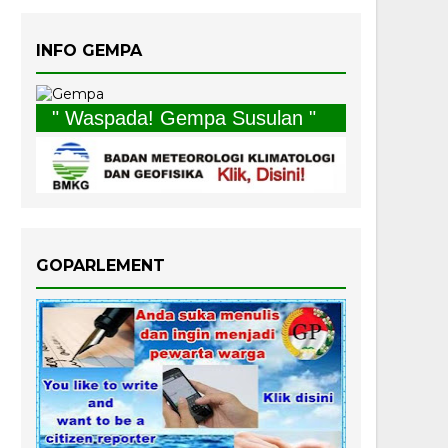
INFO GEMPA
" Waspada! Gempa Susulan "
GOPARLEMENT