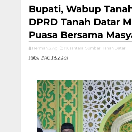
Bupati, Wabup Tanah
DPRD Tanah Datar M
Puasa Bersama Masy
Herman,S.Ag
Nusantara,
Sumbar,
Tanah Datar,
Rabu, April 19, 2023