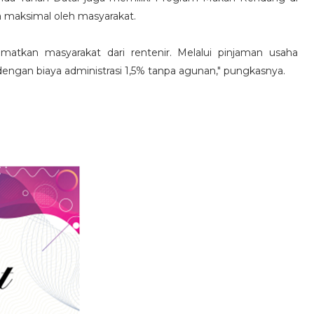
 maksimal oleh masyarakat.
atkan masyarakat dari rentenir. Melalui pinjaman usaha
engan biaya administrasi 1,5% tanpa agunan," pungkasnya.
SERUAN LEMBAGA & ORGANISASI PERS 