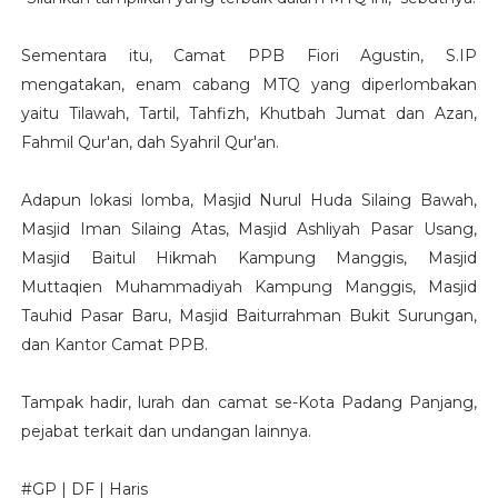
Sementara itu, Camat PPB Fiori Agustin, S.IP
mengatakan, enam cabang MTQ yang diperlombakan
yaitu Tilawah, Tartil, Tahfizh, Khutbah Jumat dan Azan,
Fahmil Qur'an, dah Syahril Qur'an.
Adapun lokasi lomba, Masjid Nurul Huda Silaing Bawah,
Masjid Iman Silaing Atas, Masjid Ashliyah Pasar Usang,
Masjid Baitul Hikmah Kampung Manggis, Masjid
Muttaqien Muhammadiyah Kampung Manggis, Masjid
Tauhid Pasar Baru, Masjid Baiturrahman Bukit Surungan,
dan Kantor Camat PPB.
Tampak hadir, lurah dan camat se-Kota Padang Panjang,
pejabat terkait dan undangan lainnya.
#GP |
DF |
Haris