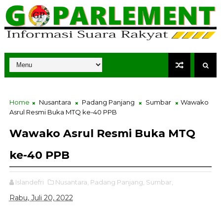
Home
Nusantara
Padang Panjang
Sumbar
Wawako
Asrul Resmi Buka MTQ ke-40 PPB
Wawako Asrul Resmi Buka MTQ
ke-40 PPB
Islandefri
Nusantara,
Padang Panjang,
Sumbar,
Rabu, Juli 20, 2022