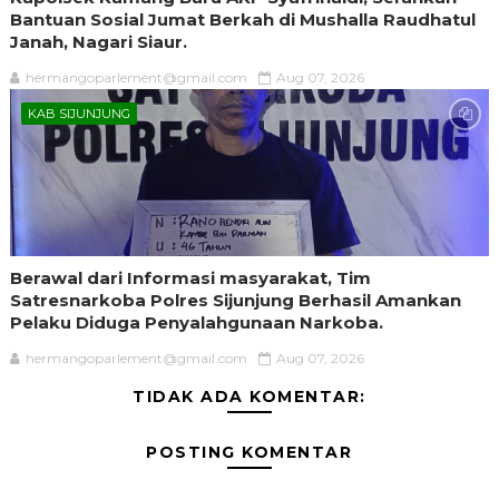
Bantuan Sosial Jumat Berkah di Mushalla Raudhatul
Janah, Nagari Siaur.
hermangoparlement@gmail.com
Aug 07, 2026
KAB SIJUNJUNG
Berawal dari Informasi masyarakat, Tim
Satresnarkoba Polres Sijunjung Berhasil Amankan
Pelaku Diduga Penyalahgunaan Narkoba.
hermangoparlement@gmail.com
Aug 07, 2026
TIDAK ADA KOMENTAR:
POSTING KOMENTAR