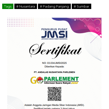
Tags
# Nusantara
# Padang Panjang
# Sumbar