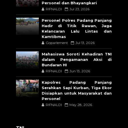
Personel dan Bhayangkari
RIFNALDI
Jul 23, 2026
Personel Polres Padang Panjang
Hadir di Titik Rawan, Jaga
Kelancaran Lalu Lintas dan
Kamtibmas
Goparlement
Jul 13, 2026
Mahasiswa Soroti Kehadiran TNI
dalam Pengamanan Aksi di
Bundaran HI
RIFNALDI
Jun 13, 2026
Kapolres Padang Panjang
Serahkan Sapi Kurban, Tiga Ekor
Disiapkan untuk Masyarakat dan
Personel
RIFNALDI
May 28, 2026