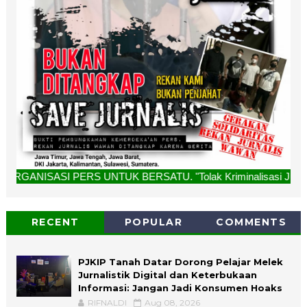
RS UNTUK BERSATU. "Tolak Kriminalisasi Jurnalis, Rekan Kam
RECENT
POPULAR
COMMENTS
PJKIP Tanah Datar Dorong Pelajar Melek
Jurnalistik Digital dan Keterbukaan
Informasi: Jangan Jadi Konsumen Hoaks
RIFNALDI
Aug 08, 2026