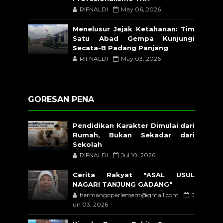
RIFNALDI
May 06, 2026
Menelusur Jejak Ketahanan: Tim
Satu Abad Gempa Kunjungi
Secata-B Padang Panjang
RIFNALDI
May 03, 2026
GORESAN PENA
Pendidikan Karakter Dimulai dari
Rumah, Bukan Sekadar dari
Sekolah
RIFNALDI
Jul 10, 2026
Cerita Rakyat "ASAL USUL
NAGARI TANJUNG GADANG"
hermangoparlement@gmail.com
J
un 03, 2026