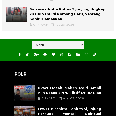
Satresnarkoba Polres Sijunjung Ungkap
Kasus Sabu di Kamang Baru, Seorang
Sopir Diamankan
Unknown
Feb 26, 2026
POLRI
PPWI Desak Mabes Polri Ambil
Alih Kasus SPPD Fiktif DPRD Riau
RIFNALDI
Aug 02, 2026
Lewat Binrohtal, Polres Sijunjung
Perkuat Mental Spiritual