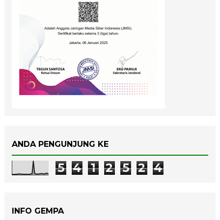
ANDA PENGUNJUNG KE
5
4
1
2
5
2
4
INFO GEMPA