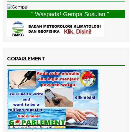
" Waspada! Gempa Susulan "
GOPARLEMENT