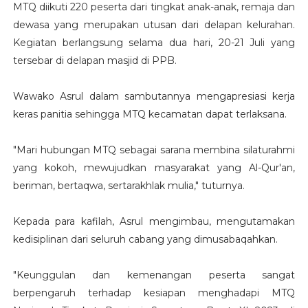
MTQ diikuti 220 peserta dari tingkat anak-anak, remaja dan
dewasa yang merupakan utusan dari delapan kelurahan.
Kegiatan berlangsung selama dua hari, 20-21 Juli yang
tersebar di delapan masjid di PPB.
Wawako Asrul dalam sambutannya mengapresiasi kerja
keras panitia sehingga MTQ kecamatan dapat terlaksana.
"Mari hubungan MTQ sebagai sarana membina silaturahmi
yang kokoh, mewujudkan masyarakat yang Al-Qur'an,
beriman, bertaqwa, sertarakhlak mulia," tuturnya.
Kepada para kafilah, Asrul mengimbau, mengutamakan
kedisiplinan dari seluruh cabang yang dimusabaqahkan.
"Keunggulan dan kemenangan peserta sangat
berpengaruh terhadap kesiapan menghadapi MTQ