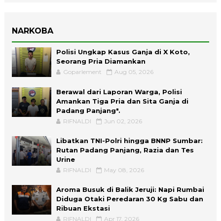
NARKOBA
Polisi Ungkap Kasus Ganja di X Koto,
Seorang Pria Diamankan
Goparlement
Aug 05, 2026
Berawal dari Laporan Warga, Polisi
Amankan Tiga Pria dan Sita Ganja di
Padang Panjang".
RIFNALDI
Jun 02, 2026
Libatkan TNI-Polri hingga BNNP Sumbar:
Rutan Padang Panjang, Razia dan Tes
Urine
RIFNALDI
May 08, 2026
Aroma Busuk di Balik Jeruji: Napi Rumbai
Diduga Otaki Peredaran 30 Kg Sabu dan
Ribuan Ekstasi
RIFNALDI
Apr 17, 2026