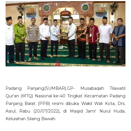
Padang Panjang(SUMBAR).GP- Musabaqah Tilawatil
Qur'an (MTQ) Nasional ke-40 Tingkat Kecamatan Padang
Panjang Barat (PPB) resmi dibuka Wakil Wali Kota, Drs.
Asrul, Rabu (20/07/2022), dì Masjid Jami' Nurul Huda,
Kelurahan Silaing Bawah.