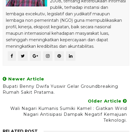
2008, tentang keterbukaan infomasi
publik, terhadap instansi dan
lembaga excekutiv, legislatif dan yudikatif maupun
lembaga non pemerintah (NGO) guna mempublikasikan
profil, kinerja, ekspost kegiatan, baik secara nasional
maupun internasional kehadapan masyarakat luas,
sehinggah meningkatkan kepercayaan dan dapat
meningkatkan kredibiltas dan akuntabilitas.
Newer Article
Bupati Benny Dwifa Yuswir Gelar Groundbreaking
Rumah Sakit Pratama.
Older Article
Wali Nagari Kumanis Sumiki Kamel : Giatkan Wirid
Nagari Antisipasi Dampak Negatif Kemajuan
Teknologi.
RELATED POST