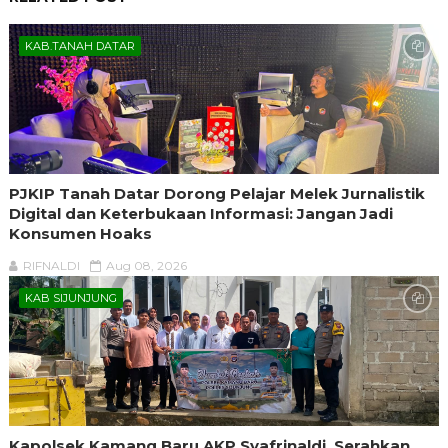
KAB.TANAH DATAR
PJKIP Tanah Datar Dorong Pelajar Melek Jurnalistik
Digital dan Keterbukaan Informasi: Jangan Jadi
Konsumen Hoaks
RIFNALDI
Aug 08, 2026
KAB SIJUNJUNG
Kapolsek Kamang Baru AKP Syafrinaldi, Serahkan