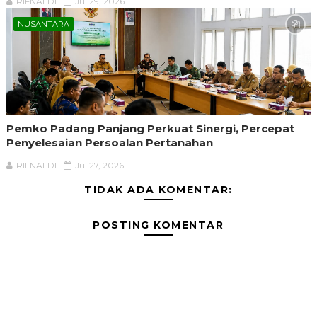
RIFNALDI
Jul 29, 2026
NUSANTARA
Pemko Padang Panjang Perkuat Sinergi, Percepat
Penyelesaian Persoalan Pertanahan
RIFNALDI
Jul 27, 2026
TIDAK ADA KOMENTAR:
POSTING KOMENTAR