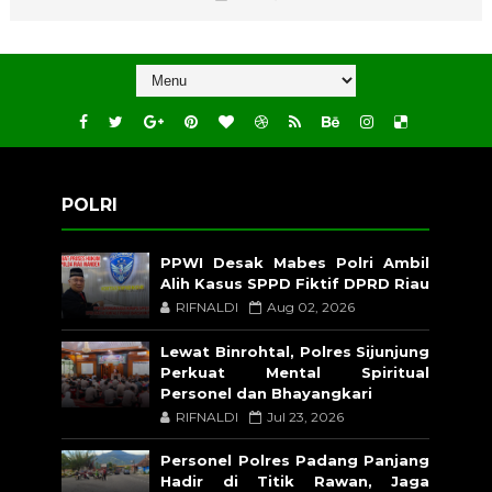
POLRI
PPWI Desak Mabes Polri Ambil
Alih Kasus SPPD Fiktif DPRD Riau
RIFNALDI
Aug 02, 2026
Lewat Binrohtal, Polres Sijunjung
Perkuat Mental Spiritual
Personel dan Bhayangkari
RIFNALDI
Jul 23, 2026
Personel Polres Padang Panjang
Hadir di Titik Rawan, Jaga