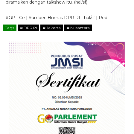
diramaikan dengan talkshow itu. (hal/sf)
#GP | Ce | Sumber: Humas DPR RI | hal/sf | Red
Tags
# DPR RI
# Jakarta
# Nusantara