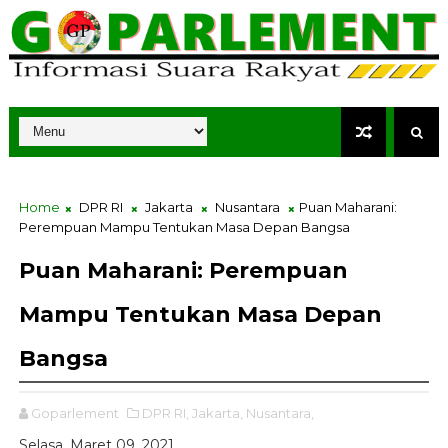
Home
DPR RI
Jakarta
Nusantara
Puan Maharani:
Perempuan Mampu Tentukan Masa Depan Bangsa
Puan Maharani: Perempuan
Mampu Tentukan Masa Depan
Bangsa
Goparlement
DPR RI,
Jakarta,
Nusantara,
Selasa, Maret 09, 2021