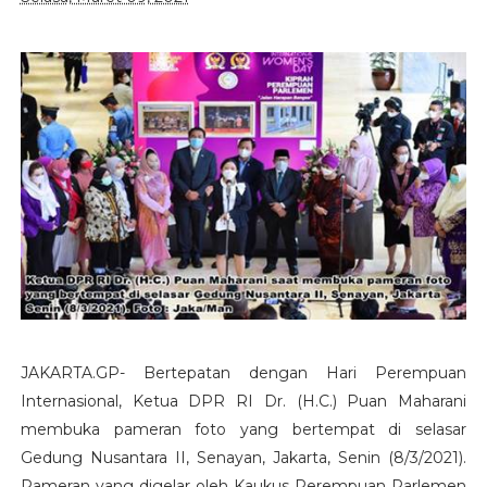
JAKARTA.GP- Bertepatan dengan Hari Perempuan
Internasional, Ketua DPR RI Dr. (H.C.) Puan Maharani
membuka pameran foto yang bertempat di selasar
Gedung Nusantara II, Senayan, Jakarta, Senin (8/3/2021).
Pameran yang digelar oleh Kaukus Perempuan Parlemen