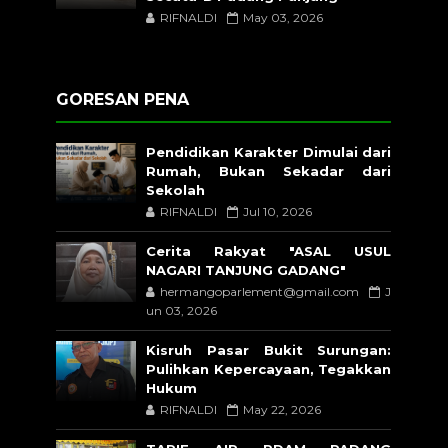
RIFNALDI
May 03, 2026
GORESAN PENA
Pendidikan Karakter Dimulai dari
Rumah, Bukan Sekadar dari
Sekolah
RIFNALDI
Jul 10, 2026
Cerita Rakyat "ASAL USUL
NAGARI TANJUNG GADANG"
hermangoparlement@gmail.com
J
un 03, 2026
Kisruh Pasar Bukit Surungan:
Pulihkan Kepercayaan, Tegakkan
Hukum
RIFNALDI
May 22, 2026