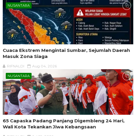
NUSANTARA
Cuaca Ekstrem Mengintai Sumbar, Sejumlah Daerah
Masuk Zona Siaga
RIFNALDI
Aug 04, 2026
NUSANTARA
65 Capaska Padang Panjang Digembleng 24 Hari,
Wali Kota Tekankan Jiwa Kebangsaan