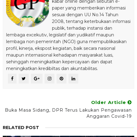
kabar online dengan sebutan e-
paper yang memberikan informasi
sesuai dengan UU No.14 Tahun
2008, tentang keterbukaan infomasi
publik, terhadap instansi dan
lembaga excekutiv, legislatif dan yudikatif maupun
lembaga non pemerintah (NGO) guna mempublikasikan
profil, kinerja, ekspost kegiatan, baik secara nasional
maupun internasional kehadapan masyarakat luas,
sehinggah meningkatkan kepercayaan dan dapat
meningkatkan kredibiltas dan akuntabilitas.
Older Article
Buka Masa Sidang, DPR Terus Lakukan Pengawasan
Anggaran Covid-19
RELATED POST