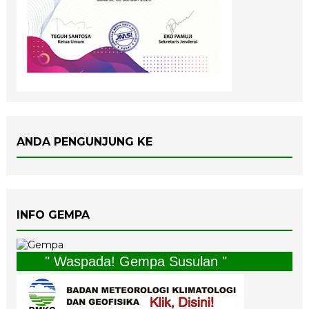
ANDA PENGUNJUNG KE
INFO GEMPA
" Waspada! Gempa Susulan "