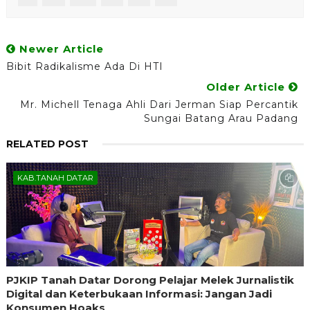
Newer Article
Bibit Radikalisme Ada Di HTI
Older Article
Mr. Michell Tenaga Ahli Dari Jerman Siap Percantik
Sungai Batang Arau Padang
RELATED POST
KAB.TANAH DATAR
PJKIP Tanah Datar Dorong Pelajar Melek Jurnalistik
Digital dan Keterbukaan Informasi: Jangan Jadi
Konsumen Hoaks