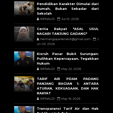
Pendidikan Karakter Dimulai dari
Rumah, Bukan Sekadar dari
Sekolah
RIFNALDI
Jul 10, 2026
Cerita Rakyat "ASAL USUL
NAGARI TANJUNG GADANG"
hermangoparlement@gmail.com
J
un 03, 2026
Kisruh Pasar Bukit Surungan:
Pulihkan Kepercayaan, Tegakkan
Hukum
RIFNALDI
May 22, 2026
TARIF AIR PDAM PADANG
PANJANG BAGIAN 1: ANTARA
ATURAN, KEKUASAAN, DAN HAK
RAKYAT
RIFNALDI
May 16, 2026
Transparansi Tarif Air dan Hak