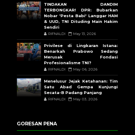
TINDAKAN DANDIM
TERBONGKAR! DPR: Bubarkan
Nobar 'Pesta Babi' Langgar HAM
& UUD, TNI Dituding Main Hakim
Sendiri
RIFNALDI
May 13, 2026
Privilese di Lingkaran Istana:
Benarkah Prabowo Sedang
Merusak Fondasi
Profesionalisme TNI?
RIFNALDI
May 06, 2026
Menelusur Jejak Ketahanan: Tim
Satu Abad Gempa Kunjungi
Secata-B Padang Panjang
RIFNALDI
May 03, 2026
GORESAN PENA