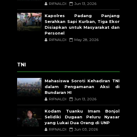
RIFNALDI
Jun 13, 2026
Kapolres Padang Panjang
Serahkan Sapi Kurban, Tiga Ekor
Disiapkan untuk Masyarakat dan
Personel
RIFNALDI
May 28, 2026
TNI
Mahasiswa Soroti Kehadiran TNI
dalam Pengamanan Aksi di
Bundaran HI
RIFNALDI
Jun 13, 2026
Kodam Tuanku Imam Bonjol
Selidiki Dugaan Peluru Nyasar
yang Lukai Dua Orang di UNP
RIFNALDI
Jun 03, 2026