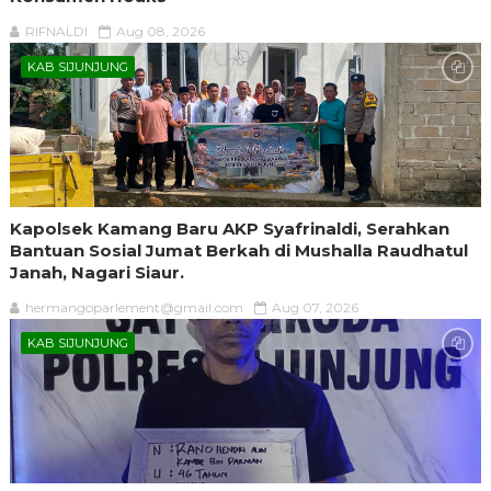
RIFNALDI
Aug 08, 2026
KAB SIJUNJUNG
Kapolsek Kamang Baru AKP Syafrinaldi, Serahkan
Bantuan Sosial Jumat Berkah di Mushalla Raudhatul
Janah, Nagari Siaur.
hermangoparlement@gmail.com
Aug 07, 2026
KAB SIJUNJUNG