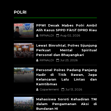
POLRI
PPWI Desak Mabes Polri Ambil
Alih Kasus SPPD Fiktif DPRD Riau
RIFNALDI
Aug 02, 2026
Lewat Binrohtal, Polres Sijunjung
Perkuat Mental Spiritual
Personel dan Bhayangkari
RIFNALDI
Jul 23, 2026
Personel Polres Padang Panjang
Hadir di Titik Rawan, Jaga
Kelancaran Lalu Lintas dan
Kamtibmas
Goparlement
Jul 13, 2026
Mahasiswa Soroti Kehadiran TNI
dalam Pengamanan Aksi di
Bundaran HI