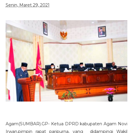
Senin, Maret 29, 2021
Agam(SUMBAR).GP- Ketua DPRD kabupaten Agam Novi
Irwan,pimpin rapat paripurna, yang didampingi Wakil