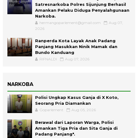
Satresnarkoba Polres Sijunjung Berhasil
Amankan Pelaku Diduga Penyalahgunaan
Narkoba.
hermangoparlement@gmail.com
Aug 07,
2026
Ranperda Kota Layak Anak Padang
Panjang Masukkan Ninik Mamak dan
Bundo Kanduang
RIFNALDI
Aug 07, 2026
NARKOBA
Polisi Ungkap Kasus Ganja di X Koto,
Seorang Pria Diamankan
Goparlement
Aug 05, 2026
Berawal dari Laporan Warga, Polisi
Amankan Tiga Pria dan Sita Ganja di
Padang Panjang".