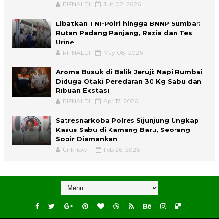
RIFNALDI
Jun 02, 2026
Libatkan TNI-Polri hingga BNNP Sumbar:
Rutan Padang Panjang, Razia dan Tes
Urine
RIFNALDI
May 08, 2026
Aroma Busuk di Balik Jeruji: Napi Rumbai
Diduga Otaki Peredaran 30 Kg Sabu dan
Ribuan Ekstasi
RIFNALDI
Apr 17, 2026
Satresnarkoba Polres Sijunjung Ungkap
Kasus Sabu di Kamang Baru, Seorang
Sopir Diamankan
Unknown
Feb 26, 2026