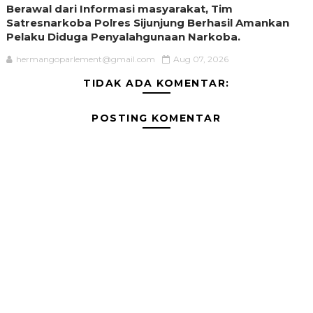
Berawal dari Informasi masyarakat, Tim
Satresnarkoba Polres Sijunjung Berhasil Amankan
Pelaku Diduga Penyalahgunaan Narkoba.
hermangoparlement@gmail.com
Aug 07, 2026
TIDAK ADA KOMENTAR:
POSTING KOMENTAR