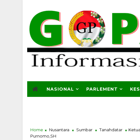
NASIONAL
PARLEMENT
KE
Home
Nusantara
Sumbar
Tanahdatar
Ketua
Purnomo,SH