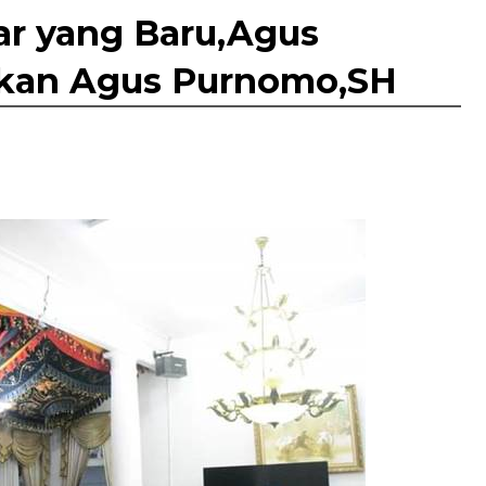
r yang Baru,Agus
kan Agus Purnomo,SH