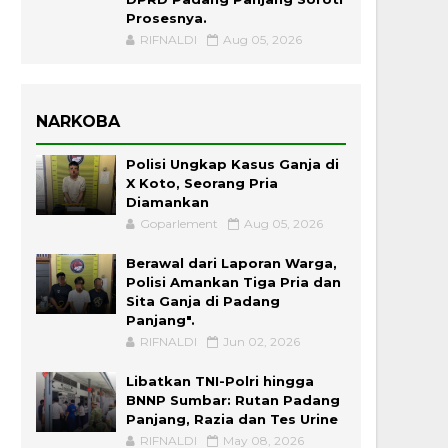
Prosesnya.
RIFNALDI
Aug 05, 2026
NARKOBA
Polisi Ungkap Kasus Ganja di
X Koto, Seorang Pria
Diamankan
Goparlement
Aug 05, 2026
Berawal dari Laporan Warga,
Polisi Amankan Tiga Pria dan
Sita Ganja di Padang
Panjang".
RIFNALDI
Jun 02, 2026
Libatkan TNI-Polri hingga
BNNP Sumbar: Rutan Padang
Panjang, Razia dan Tes Urine
RIFNALDI
May 08, 2026