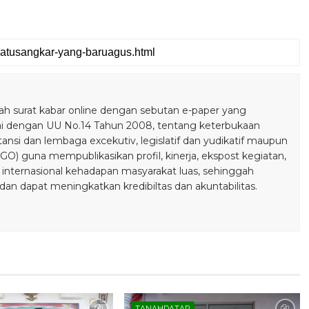
 surat kabar online dengan sebutan e-paper yang
ai dengan UU No.14 Tahun 2008, tentang keterbukaan
stansi dan lembaga excekutiv, legislatif dan yudikatif maupun
) guna mempublikasikan profil, kinerja, ekspost kegiatan,
 internasional kehadapan masyarakat luas, sehinggah
n dapat meningkatkan kredibiltas dan akuntabilitas.
TANAHDATAR