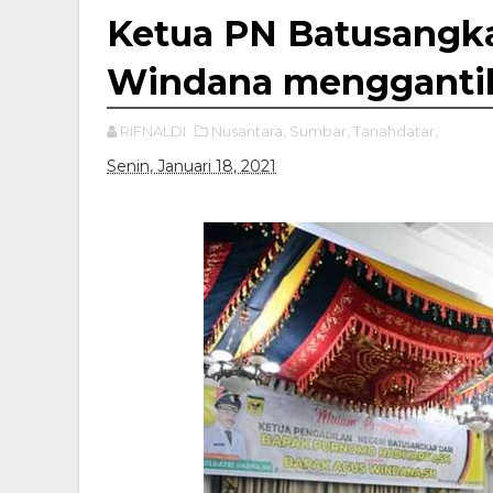
Ketua PN Batusangka
Windana mengganti
RIFNALDI
Nusantara,
Sumbar,
Tanahdatar,
Senin, Januari 18, 2021