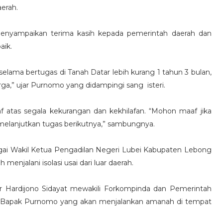
erah.
enyampaikan terima kasih kepada pemerintah daerah dan
aik.
elama bertugas di Tanah Datar lebih kurang 1 tahun 3 bulan,
rga,” ujar Purnomo yang didampingi sang isteri.
tas segala kekurangan dan kekhilafan. “Mohon maaf jika
elanjutkan tugas berikutnya,” sambungnya.
i Wakil Ketua Pengadilan Negeri Lubei Kabupaten Lebong
menjalani isolasi usai dari luar daerah.
r Hardijono Sidayat mewakili Forkompinda dan Pemerintah
 Bapak Purnomo yang akan menjalankan amanah di tempat