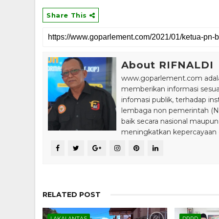
Share This
About RIFNALDI
www.goparlement.com adalah
memberikan informasi sesu
infomasi publik, terhadap in
lembaga non pemerintah (NGO
baik secara nasional maupun
meningkatkan kepercayaan da
RELATED POST
LAKALANTAS
DPRD