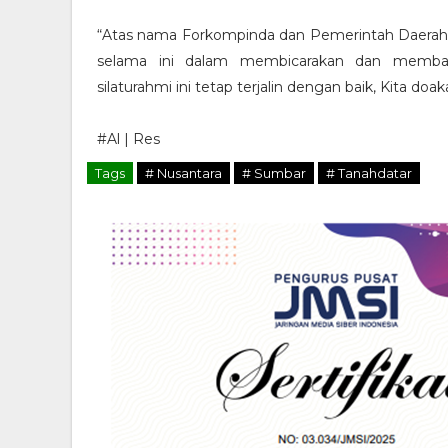
“Atas nama Forkompinda dan Pemerintah Daerah, 
selama ini dalam membicarakan dan membaha
silaturahmi ini tetap terjalin dengan baik, Kita d
#Al | Res
Tags
# Nusantara
# Sumbar
# Tanahdatar