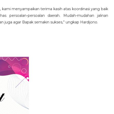
kami menyampaikan terima kasih atas koordinasi yang baik
s persoalan-persoalan daerah. Mudah-mudahan jalinan
oakan juga agar Bapak semakin sukses,” ungkap Hardijono.