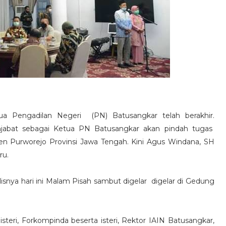
 Pengadilan Negeri (PN) Batusangkar telah berakhir.
abat sebagai Ketua PN Batusangkar akan pindah tugas
en Purworejo Provinsi Jawa Tengah. Kini Agus Windana, SH
ru.
snya hari ini Malam Pisah sambut digelar digelar di Gedung
 isteri, Forkompinda beserta isteri, Rektor IAIN Batusangkar,