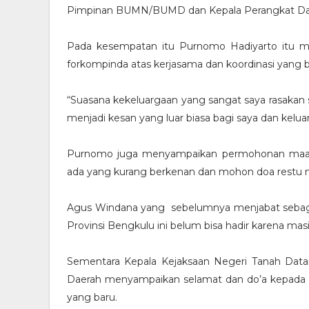
Pimpinan BUMN/BUMD dan Kepala Perangkat Da
Pada kesempatan itu Purnomo Hadiyarto itu m
forkompinda atas kerjasama dan koordinasi yang b
“Suasana kekeluargaan yang sangat saya rasakan s
menjadi kesan yang luar biasa bagi saya dan kelua
Purnomo juga menyampaikan permohonan maaf a
ada yang kurang berkenan dan mohon doa restu m
Agus Windana yang sebelumnya menjabat sebaga
Provinsi Bengkulu ini belum bisa hadir karena masih 
Sementara Kepala Kejaksaan Negeri Tanah Data
Daerah menyampaikan selamat dan do’a kepada
yang baru.