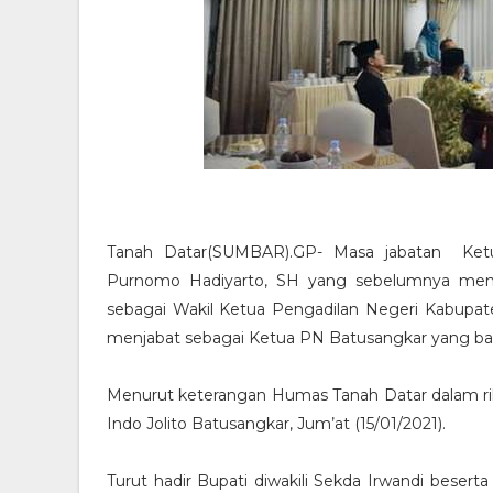
Tanah Datar(SUMBAR).GP- Masa jabatan Ketua
Purnomo Hadiyarto, SH yang sebelumnya menj
sebagai Wakil Ketua Pengadilan Negeri Kabupat
menjabat sebagai Ketua PN Batusangkar yang ba
Menurut keterangan Humas Tanah Datar dalam rili
Indo Jolito Batusangkar, Jum’at (15/01/2021).
Turut hadir Bupati diwakili Sekda Irwandi beserta