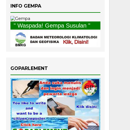
INFO GEMPA
" Waspada! Gempa Susulan "
GOPARLEMENT