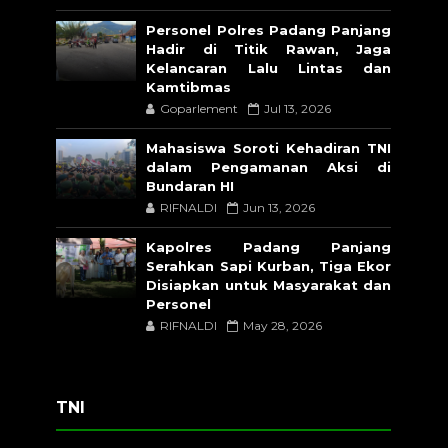
Personel Polres Padang Panjang
Hadir di Titik Rawan, Jaga
Kelancaran Lalu Lintas dan
Kamtibmas
Goparlement
Jul 13, 2026
Mahasiswa Soroti Kehadiran TNI
dalam Pengamanan Aksi di
Bundaran HI
RIFNALDI
Jun 13, 2026
Kapolres Padang Panjang
Serahkan Sapi Kurban, Tiga Ekor
Disiapkan untuk Masyarakat dan
Personel
RIFNALDI
May 28, 2026
TNI