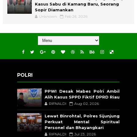
Kasus Sabu di Kamang Baru, Seorang
Sopir Diamankan
Unknown
Feb 26, 2026
POLRI
PPWI Desak Mabes Polri Ambil
Alih Kasus SPPD Fiktif DPRD Riau
RIFNALDI
Aug 02, 2026
Lewat Binrohtal, Polres Sijunjung
Perkuat Mental Spiritual
Personel dan Bhayangkari
RIFNALDI
Jul 23, 2026