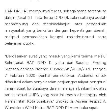
BAP DPD RI mempunyai tugas, sebagaimana tercantum
dalam Pasal 121 Tata Tertib DPD RI, salah satunya adalah
menampung dan menindaklanjuti atas pengaduan
masyarakat yang berkaitan dengan kepentingan daerah,
meliputi permasalahan korupsi, maladministrasi serta
pelayanan publik.
"Berdasarkan surat yang masuk yang kami terima melalui
Sekretariat BAP DPD RI yaitu dari Saudara Endung
Sutrisno dengan Nomor: 005/P2TSIS/KEL/I/2020 tanggal
7 Februari 2020, perihal permohonan Audiensi, untuk
difasilitasi dalam penyelesaian perjuangan rakyat penghuni
Tanah Surat Ijo Surabaya dalam mengembalikan hak atas
tanah sesuai UUPA yang saat ini masih dibelenggu oleh
Pemerintah Kota Surabaya," ungkap dr. Asyera Respati A.
Wundalero Wakil Ketua BAP DPD RI membuka rapat.