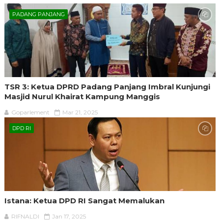
PADANG PANJANG
TSR 3: Ketua DPRD Padang Panjang Imbral Kunjungi
Masjid Nurul Khairat Kampung Manggis
Goparlement
Mar 21, 2025
DPD RI
Istana: Ketua DPD RI Sangat Memalukan
RIFNALDI
Jan 17, 2025