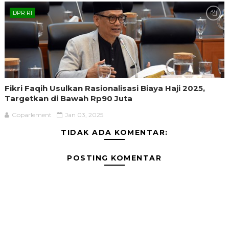
DPR RI
Fikri Faqih Usulkan Rasionalisasi Biaya Haji 2025,
Targetkan di Bawah Rp90 Juta
Goparlement
Jan 03, 2025
TIDAK ADA KOMENTAR:
POSTING KOMENTAR