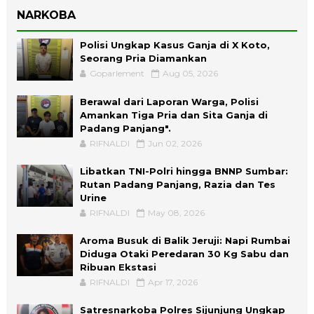
NARKOBA
Polisi Ungkap Kasus Ganja di X Koto,
Seorang Pria Diamankan
Goparlement
Aug 05, 2026
Berawal dari Laporan Warga, Polisi
Amankan Tiga Pria dan Sita Ganja di
Padang Panjang".
RIFNALDI
Jun 02, 2026
Libatkan TNI-Polri hingga BNNP Sumbar:
Rutan Padang Panjang, Razia dan Tes
Urine
RIFNALDI
May 08, 2026
Aroma Busuk di Balik Jeruji: Napi Rumbai
Diduga Otaki Peredaran 30 Kg Sabu dan
Ribuan Ekstasi
RIFNALDI
Apr 17, 2026
Satresnarkoba Polres Sijunjung Ungkap