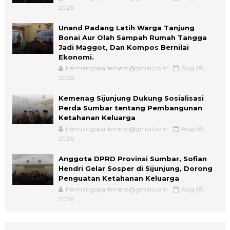
2026
Unand Padang Latih Warga Tanjung
Bonai Aur Olah Sampah Rumah Tangga
Jadi Maggot, Dan Kompos Bernilai
Ekonomi.
hermangoparlement@gmail.com
Aug 09,
2026
Kemenag Sijunjung Dukung Sosialisasi
Perda Sumbar tentang Pembangunan
Ketahanan Keluarga
hermangoparlement@gmail.com
Aug 09,
2026
Anggota DPRD Provinsi Sumbar, Sofian
Hendri Gelar Sosper di Sijunjung, Dorong
Penguatan Ketahanan Keluarga
hermangoparlement@gmail.com
Aug 09,
2026