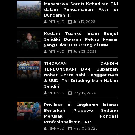
Mahasiswa Soroti Kehadiran TNI
dalam Pengamanan Aksi di
Bundaran HI
RIFNALDI
Jun 13, 2026
Kodam Tuanku Imam Bonjol
Selidiki Dugaan Peluru Nyasar
yang Lukai Dua Orang di UNP
RIFNALDI
Jun 03, 2026
TINDAKAN DANDIM
TERBONGKAR! DPR: Bubarkan
Nobar 'Pesta Babi' Langgar HAM
& UUD, TNI Dituding Main Hakim
Sendiri
RIFNALDI
May 13, 2026
Privilese di Lingkaran Istana:
Benarkah Prabowo Sedang
Merusak Fondasi
Profesionalisme TNI?
RIFNALDI
May 06, 2026