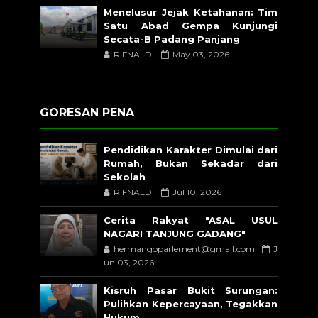
Menelusur Jejak Ketahanan: Tim
Satu Abad Gempa Kunjungi
Secata-B Padang Panjang
RIFNALDI
May 03, 2026
GORESAN PENA
Pendidikan Karakter Dimulai dari
Rumah, Bukan Sekadar dari
Sekolah
RIFNALDI
Jul 10, 2026
Cerita Rakyat "ASAL USUL
NAGARI TANJUNG GADANG"
hermangoparlement@gmail.com
J
un 03, 2026
Kisruh Pasar Bukit Surungan:
Pulihkan Kepercayaan, Tegakkan
Hukum