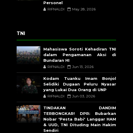
Personel
RIFNALDI
May 28, 2026
TNI
Mahasiswa Soroti Kehadiran TNI
dalam Pengamanan Aksi di
Bundaran HI
RIFNALDI
Jun 13, 2026
Kodam Tuanku Imam Bonjol
Selidiki Dugaan Peluru Nyasar
yang Lukai Dua Orang di UNP
RIFNALDI
Jun 03, 2026
TINDAKAN DANDIM
TERBONGKAR! DPR: Bubarkan
Nobar 'Pesta Babi' Langgar HAM
& UUD, TNI Dituding Main Hakim
Sendiri