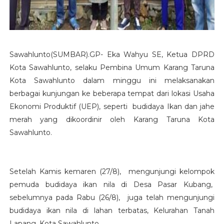
Sawahlunto(SUMBAR).GP- Eka Wahyu SE, Ketua DPRD
Kota Sawahlunto, selaku Pembina Umum Karang Taruna
Kota Sawahlunto dalam minggu ini melaksanakan
berbagai kunjungan ke beberapa tempat dari lokasi Usaha
Ekonomi Produktif (UEP), seperti budidaya Ikan dan jahe
merah yang dikoordinir oleh Karang Taruna Kota
Sawahlunto.
Setelah Kamis kemaren (27/8), mengunjungi kelompok
pemuda budidaya ikan nila di Desa Pasar Kubang,
sebelumnya pada Rabu (26/8), juga telah mengunjungi
budidaya ikan nila di lahan terbatas, Kelurahan Tanah
Lapang, Kota Sawahlunto.