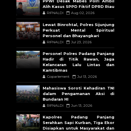
PPWI Desak Mabes Polri Ambil
Alih Kasus SPPD Fiktif DPRD Riau
RIFNALDI
Aug 02, 2026
Lewat Binrohtal, Polres Sijunjung
Perkuat Mental Spiritual
Personel dan Bhayangkari
RIFNALDI
Jul 23, 2026
Personel Polres Padang Panjang
Hadir di Titik Rawan, Jaga
Kelancaran Lalu Lintas dan
Kamtibmas
Goparlement
Jul 13, 2026
Mahasiswa Soroti Kehadiran TNI
dalam Pengamanan Aksi di
Bundaran HI
RIFNALDI
Jun 13, 2026
Kapolres Padang Panjang
Serahkan Sapi Kurban, Tiga Ekor
Disiapkan untuk Masyarakat dan