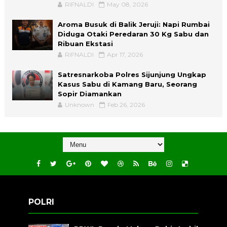
RIFNALDI
May 08, 2026
Aroma Busuk di Balik Jeruji: Napi Rumbai
Diduga Otaki Peredaran 30 Kg Sabu dan
Ribuan Ekstasi
RIFNALDI
Apr 17, 2026
Satresnarkoba Polres Sijunjung Ungkap
Kasus Sabu di Kamang Baru, Seorang
Sopir Diamankan
Unknown
Feb 26, 2026
POLRI