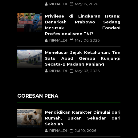
RIFNALDI
May 13, 2026
Privilese di Lingkaran Istana:
Benarkah Prabowo Sedang
Merusak Fondasi
Profesionalisme TNI?
RIFNALDI
May 06, 2026
Menelusur Jejak Ketahanan: Tim
Satu Abad Gempa Kunjungi
Secata-B Padang Panjang
RIFNALDI
May 03, 2026
GORESAN PENA
Pendidikan Karakter Dimulai dari
Rumah, Bukan Sekadar dari
Sekolah
RIFNALDI
Jul 10, 2026