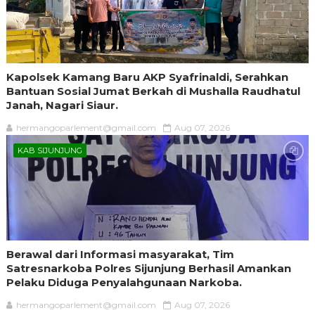
Kapolsek Kamang Baru AKP Syafrinaldi, Serahkan
Bantuan Sosial Jumat Berkah di Mushalla Raudhatul
Janah, Nagari Siaur.
hermangoparlement@gmail.com
Aug 07, 2026
KAB SIJUNJUNG
Berawal dari Informasi masyarakat, Tim
Satresnarkoba Polres Sijunjung Berhasil Amankan
Pelaku Diduga Penyalahgunaan Narkoba.
hermangoparlement@gmail.com
Aug 07, 2026