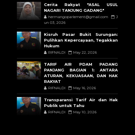
Cerita Rakyat "ASAL USUL
NAGARI TANJUNG GADANG"
hermangoparlement@gmail.com
J
un 03, 2026
Kisruh Pasar Bukit Surungan:
Pulihkan Kepercayaan, Tegakkan
Hukum
RIFNALDI
May 22, 2026
TARIF AIR PDAM PADANG
PANJANG BAGIAN 1: ANTARA
ATURAN, KEKUASAAN, DAN HAK
RAKYAT
RIFNALDI
May 16, 2026
Transparansi Tarif Air dan Hak
Publik untuk Tahu
RIFNALDI
May 10, 2026