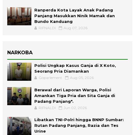
Ranperda Kota Layak Anak Padang
Panjang Masukkan Ninik Mamak dan
Bundo Kanduang
RIFNALDI
Aug 07, 2026
NARKOBA
Polisi Ungkap Kasus Ganja di X Koto,
Seorang Pria Diamankan
Goparlement
Aug 05, 2026
Berawal dari Laporan Warga, Polisi
Amankan Tiga Pria dan Sita Ganja di
Padang Panjang".
RIFNALDI
Jun 02, 2026
Libatkan TNI-Polri hingga BNNP Sumbar:
Rutan Padang Panjang, Razia dan Tes
Urine