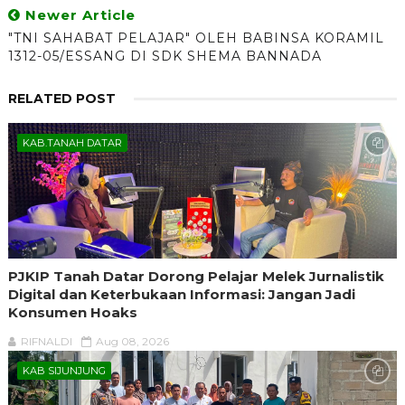
Newer Article
"TNI SAHABAT PELAJAR" OLEH BABINSA KORAMIL
1312-05/ESSANG DI SDK SHEMA BANNADA
RELATED POST
KAB.TANAH DATAR
PJKIP Tanah Datar Dorong Pelajar Melek Jurnalistik
Digital dan Keterbukaan Informasi: Jangan Jadi
Konsumen Hoaks
RIFNALDI
Aug 08, 2026
KAB SIJUNJUNG