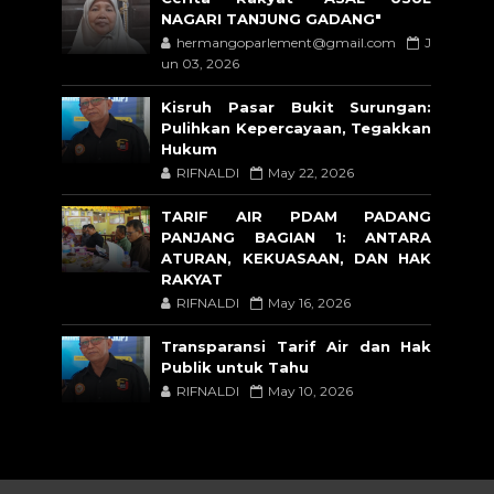
NAGARI TANJUNG GADANG"
hermangoparlement@gmail.com
J
un 03, 2026
Kisruh Pasar Bukit Surungan:
Pulihkan Kepercayaan, Tegakkan
Hukum
RIFNALDI
May 22, 2026
TARIF AIR PDAM PADANG
PANJANG BAGIAN 1: ANTARA
ATURAN, KEKUASAAN, DAN HAK
RAKYAT
RIFNALDI
May 16, 2026
Transparansi Tarif Air dan Hak
Publik untuk Tahu
RIFNALDI
May 10, 2026