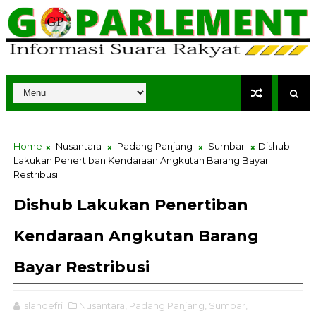
Home
Nusantara
Padang Panjang
Sumbar
Dishub
Lakukan Penertiban Kendaraan Angkutan Barang Bayar
Restribusi
Dishub Lakukan Penertiban
Kendaraan Angkutan Barang
Bayar Restribusi
Islandefri
Nusantara,
Padang Panjang,
Sumbar,