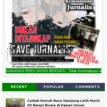
RS UNTUK BERSATU. "Tolak Kriminalisasi Jurnalis, Rekan Kam
RECENT
POPULAR
COMMENTS
Cadiak Rumah Baca Sijunjung Latih Murid
SD Berani Bicara di Depan Umum