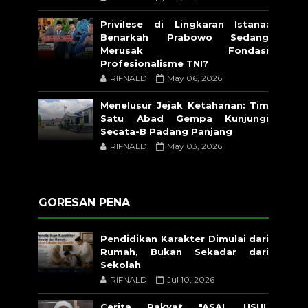
Privilese di Lingkaran Istana:
Benarkah Prabowo Sedang
Merusak Fondasi
Profesionalisme TNI?
RIFNALDI
May 06, 2026
Menelusur Jejak Ketahanan: Tim
Satu Abad Gempa Kunjungi
Secata-B Padang Panjang
RIFNALDI
May 03, 2026
GORESAN PENA
Pendidikan Karakter Dimulai dari
Rumah, Bukan Sekadar dari
Sekolah
RIFNALDI
Jul 10, 2026
Cerita Rakyat "ASAL USUL