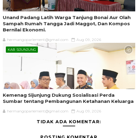
Unand Padang Latih Warga Tanjung Bonai Aur Olah
Sampah Rumah Tangga Jadi Maggot, Dan Kompos
Bernilai Ekonomi.
hermangoparlement@gmail.com
Aug 09, 2026
KAB SIJUNJUNG
Kemenag Sijunjung Dukung Sosialisasi Perda
Sumbar tentang Pembangunan Ketahanan Keluarga
hermangoparlement@gmail.com
Aug 09, 2026
TIDAK ADA KOMENTAR:
POSTING KOMENTAR