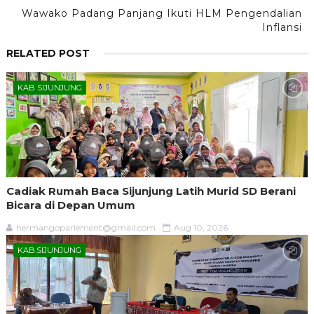
Wawako Padang Panjang Ikuti HLM Pengendalian
Inflansi
RELATED POST
KAB SIJUNJUNG
Cadiak Rumah Baca Sijunjung Latih Murid SD Berani
Bicara di Depan Umum
hermangoparlement@gmail.com
Aug 10, 2026
KAB.SIJUNJUNG