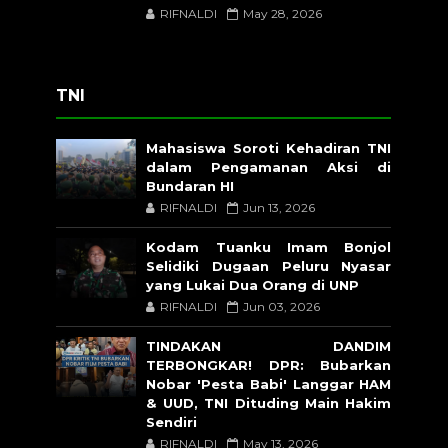
RIFNALDI
May 28, 2026
TNI
Mahasiswa Soroti Kehadiran TNI
dalam Pengamanan Aksi di
Bundaran HI
RIFNALDI
Jun 13, 2026
Kodam Tuanku Imam Bonjol
Selidiki Dugaan Peluru Nyasar
yang Lukai Dua Orang di UNP
RIFNALDI
Jun 03, 2026
TINDAKAN DANDIM
TERBONGKAR! DPR: Bubarkan
Nobar 'Pesta Babi' Langgar HAM
& UUD, TNI Dituding Main Hakim
Sendiri
RIFNALDI
May 13, 2026