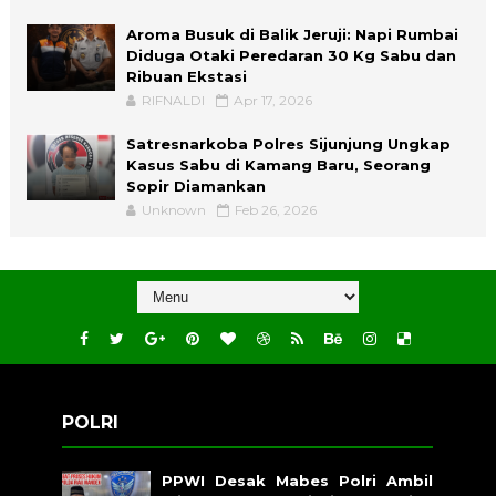
Aroma Busuk di Balik Jeruji: Napi Rumbai
Diduga Otaki Peredaran 30 Kg Sabu dan
Ribuan Ekstasi
RIFNALDI
Apr 17, 2026
Satresnarkoba Polres Sijunjung Ungkap
Kasus Sabu di Kamang Baru, Seorang
Sopir Diamankan
Unknown
Feb 26, 2026
POLRI
PPWI Desak Mabes Polri Ambil