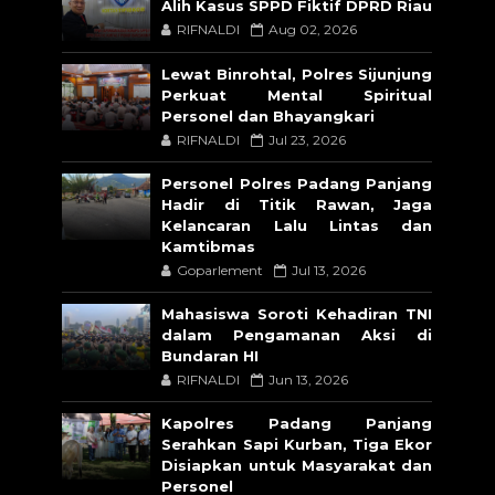
Alih Kasus SPPD Fiktif DPRD Riau
RIFNALDI
Aug 02, 2026
Lewat Binrohtal, Polres Sijunjung
Perkuat Mental Spiritual
Personel dan Bhayangkari
RIFNALDI
Jul 23, 2026
Personel Polres Padang Panjang
Hadir di Titik Rawan, Jaga
Kelancaran Lalu Lintas dan
Kamtibmas
Goparlement
Jul 13, 2026
Mahasiswa Soroti Kehadiran TNI
dalam Pengamanan Aksi di
Bundaran HI
RIFNALDI
Jun 13, 2026
Kapolres Padang Panjang
Serahkan Sapi Kurban, Tiga Ekor
Disiapkan untuk Masyarakat dan
Personel