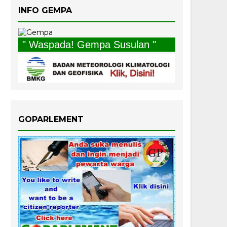
INFO GEMPA
" Waspada! Gempa Susulan "
GOPARLEMENT