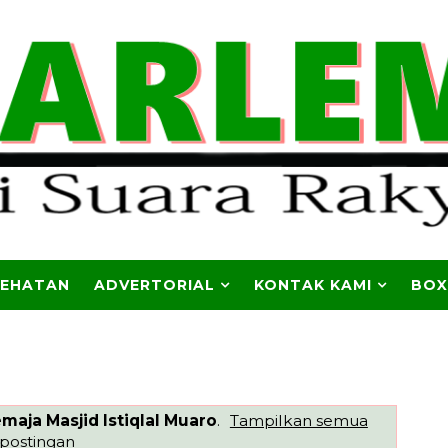
SEHATAN
ADVERTORIAL
KONTAK KAMI
BOX
maja Masjid Istiqlal Muaro
.
Tampilkan semua
postingan