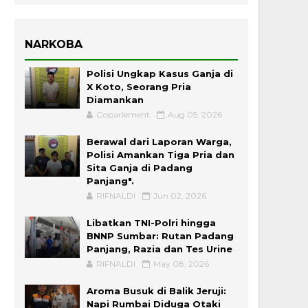
NARKOBA
Polisi Ungkap Kasus Ganja di
X Koto, Seorang Pria
Diamankan
Goparlement
Aug 05, 2026
Berawal dari Laporan Warga,
Polisi Amankan Tiga Pria dan
Sita Ganja di Padang
Panjang".
RIFNALDI
Jun 02, 2026
Libatkan TNI-Polri hingga
BNNP Sumbar: Rutan Padang
Panjang, Razia dan Tes Urine
RIFNALDI
May 08, 2026
Aroma Busuk di Balik Jeruji:
Napi Rumbai Diduga Otaki