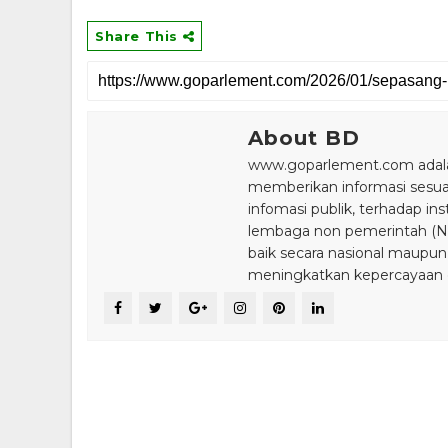
Share This
About BD
www.goparlement.com adalah
memberikan informasi sesu
infomasi publik, terhadap in
lembaga non pemerintah (NGO
baik secara nasional maupun
meningkatkan kepercayaan da