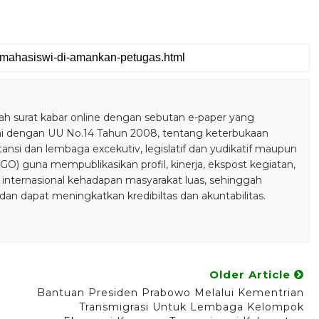
 surat kabar online dengan sebutan e-paper yang
ai dengan UU No.14 Tahun 2008, tentang keterbukaan
stansi dan lembaga excekutiv, legislatif dan yudikatif maupun
) guna mempublikasikan profil, kinerja, ekspost kegiatan,
 internasional kehadapan masyarakat luas, sehinggah
n dapat meningkatkan kredibiltas dan akuntabilitas.
Older Article
Bantuan Presiden Prabowo Melalui Kementrian
Transmigrasi Untuk Lembaga Kelompok