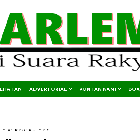
SEHATAN
ADVERTORIAL
KONTAK KAMI
BOX
an petugas cindua mato