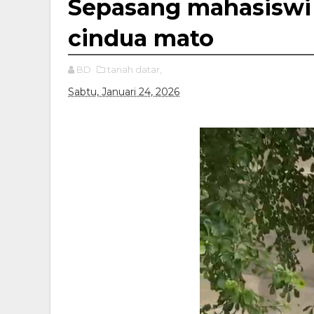
Sepasang mahasiswi
cindua mato
BD
tanah datar,
Sabtu, Januari 24, 2026