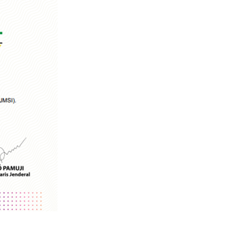
SERUAN LEMBAGA & ORGANISASI PERS UN