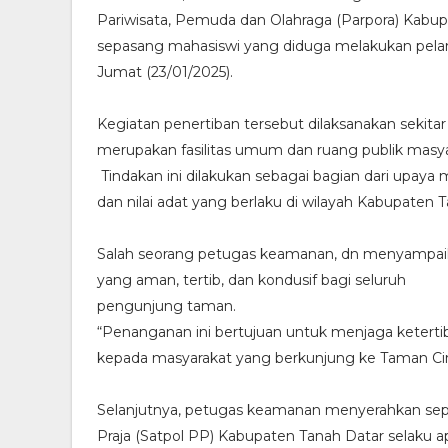
Pariwisata, Pemuda dan Olahraga (Parpora) Kabu
sepasang mahasiswi yang diduga melakukan pela
Jumat (23/01/2025).
Kegiatan penertiban tersebut dilaksanakan sekita
merupakan fasilitas umum dan ruang publik masya
Tindakan ini dilakukan sebagai bagian dari upay
dan nilai adat yang berlaku di wilayah Kabupaten
Salah seorang petugas keamanan, dn menyampaik
yang aman, tertib, dan kondusif bagi seluruh
pengunjung taman.
“Penanganan ini bertujuan untuk menjaga keter
kepada masyarakat yang berkunjung ke Taman Cin
Selanjutnya, petugas keamanan menyerahkan sep
Praja (Satpol PP) Kabupaten Tanah Datar selaku 