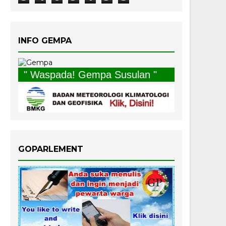
INFO GEMPA
" Waspada! Gempa Susulan "
GOPARLEMENT