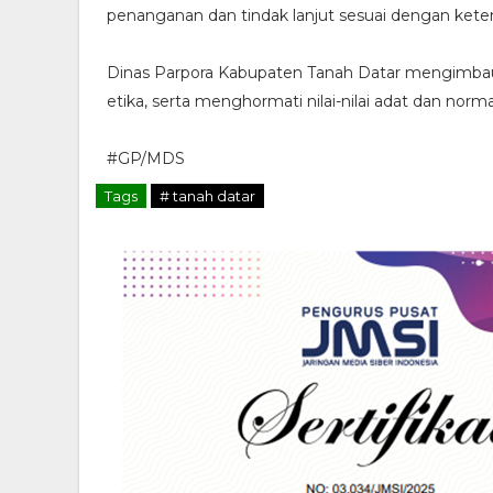
penanganan dan tindak lanjut sesuai dengan kete
Dinas Parpora Kabupaten Tanah Datar mengimbau
etika, serta menghormati nilai-nilai adat dan norm
#GP/MDS
Tags
# tanah datar