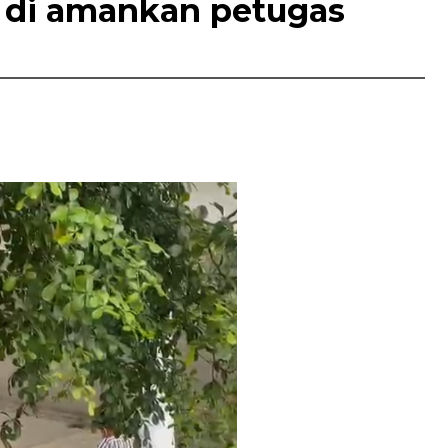
 di amankan petugas