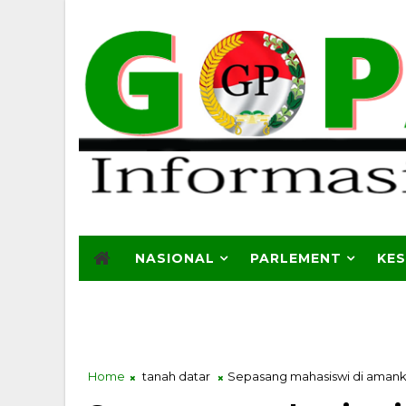
NASIONAL
PARLEMENT
KE
Home
tanah datar
Sepasang mahasiswi di amank