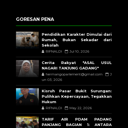
GORESAN PENA
Pendidikan Karakter Dimulai dari
Rumah, Bukan Sekadar dari
Sekolah
RIFNALDI
Jul 10, 2026
Cerita Rakyat "ASAL USUL
NAGARI TANJUNG GADANG"
hermangoparlement@gmail.com
J
un 03, 2026
Kisruh Pasar Bukit Surungan:
Pulihkan Kepercayaan, Tegakkan
Hukum
RIFNALDI
May 22, 2026
TARIF AIR PDAM PADANG
PANJANG BAGIAN 1: ANTARA