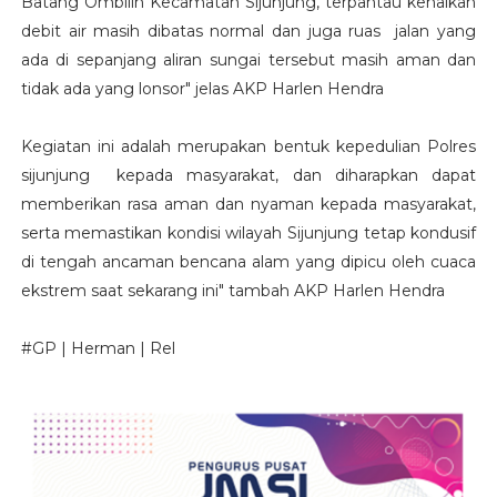
Batang Ombilin Kecamatan Sijunjung, terpantau kenaikan
debit air masih dibatas normal dan juga ruas jalan yang
ada di sepanjang aliran sungai tersebut masih aman dan
tidak ada yang lonsor" jelas AKP Harlen Hendra
Kegiatan ini adalah merupakan bentuk kepedulian Polres
sijunjung kepada masyarakat, dan diharapkan dapat
memberikan rasa aman dan nyaman kepada masyarakat,
serta memastikan kondisi wilayah Sijunjung tetap kondusif
di tengah ancaman bencana alam yang dipicu oleh cuaca
ekstrem saat sekarang ini" tambah AKP Harlen Hendra
#GP | Herman | Rel