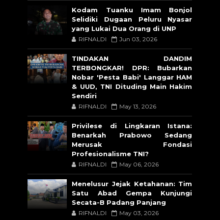
Kodam Tuanku Imam Bonjol
Selidiki Dugaan Peluru Nyasar
yang Lukai Dua Orang di UNP
RIFNALDI
Jun 03, 2026
TINDAKAN DANDIM
TERBONGKAR! DPR: Bubarkan
Nobar 'Pesta Babi' Langgar HAM
& UUD, TNI Dituding Main Hakim
Sendiri
RIFNALDI
May 13, 2026
Privilese di Lingkaran Istana:
Benarkah Prabowo Sedang
Merusak Fondasi
Profesionalisme TNI?
RIFNALDI
May 06, 2026
Menelusur Jejak Ketahanan: Tim
Satu Abad Gempa Kunjungi
Secata-B Padang Panjang
RIFNALDI
May 03, 2026