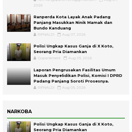
2026
Ranperda Kota Layak Anak Padang
Panjang Masukkan Ninik Mamak dan
Bundo Kanduang
RIFNALDI
Aug 07, 2026
Polisi Ungkap Kasus Ganja di X Koto,
Seorang Pria Diamankan
Goparlement
Aug 05, 2026
Laporan Pengrusakan Fasilitas Umum
Masuk Penyelidikan Polisi, Komisi I DPRD
Padang Panjang Soroti Prosesnya.
RIFNALDI
Aug 05, 2026
NARKOBA
Polisi Ungkap Kasus Ganja di X Koto,
Seorang Pria Diamankan