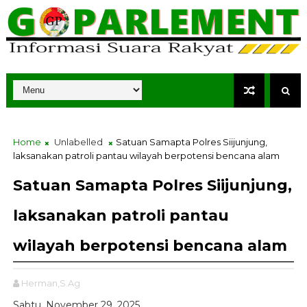
Home
Unlabelled
Satuan Samapta Polres Siijunjung,
laksanakan patroli pantau wilayah berpotensi bencana alam
Satuan Samapta Polres Siijunjung,
laksanakan patroli pantau
wilayah berpotensi bencana alam
Herman,S.Ag
Sabtu, November 29, 2025