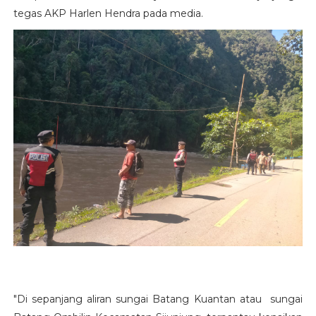
tegas AKP Harlen Hendra pada media.
"Di sepanjang aliran sungai Batang Kuantan atau sungai