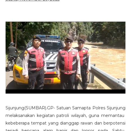
Sijunjung(SUMBAR).GP- Satuan Samapta Polres Sijunjung
melaksanakan kegiatan patroli wilayah, guna memantau
kebeberapa tempat yang dianggap rawan dan berpotensi
terjadi bencana alam banjir dan lonsor pada, Sabtu