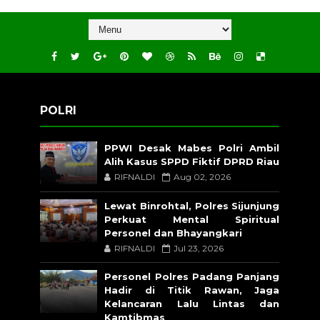
POLRI
PPWI Desak Mabes Polri Ambil
Alih Kasus SPPD Fiktif DPRD Riau
RIFNALDI
Aug 02, 2026
Lewat Binrohtal, Polres Sijunjung
Perkuat Mental Spiritual
Personel dan Bhayangkari
RIFNALDI
Jul 23, 2026
Personel Polres Padang Panjang
Hadir di Titik Rawan, Jaga
Kelancaran Lalu Lintas dan
Kamtibmas